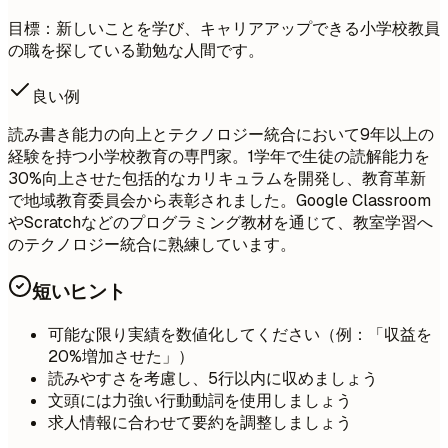
目標：新しいことを学び、キャリアアップできる小学校教員
の職を探している勤勉な人間です。
良い例
読み書き能力の向上とテクノロジー統合において9年以上の
経験を持つ小学校教育の専門家。1学年で生徒の読解能力を
30%向上させた包括的なカリキュラムを開発し、教育革新
で地域教育委員会から表彰されました。Google Classroom
やScratchなどのプログラミング教材を通じて、教室学習へ
のテクノロジー統合に熟練しています。
短いヒント
可能な限り実績を数値化してください（例：「収益を
20%増加させた」）
読みやすさを考慮し、5行以内に収めましょう
文頭には力強い行動動詞を使用しましょう
求人情報に合わせて要約を調整しましょう