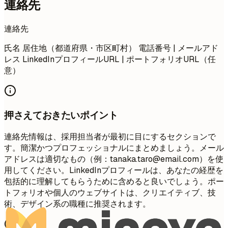
連絡先
連絡先
氏名 居住地（都道府県・市区町村） 電話番号 | メールアド
レス LinkedInプロフィールURL | ポートフォリオURL（任
意）
押さえておきたいポイント
連絡先情報は、採用担当者が最初に目にするセクションで
す。簡潔かつプロフェッショナルにまとめましょう。メール
アドレスは適切なもの（例：
tanaka.taro@email.com
）を使
用してください。LinkedInプロフィールは、あなたの経歴を
包括的に理解してもらうために含めると良いでしょう。ポー
トフォリオや個人のウェブサイトは、クリエイティブ、技
術、デザイン系の職種に推奨されます。