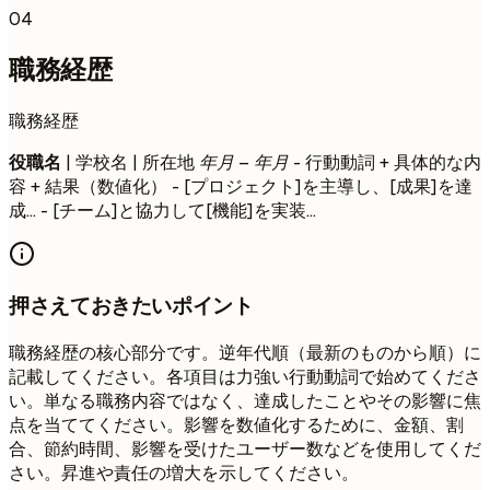
04
職務経歴
職務経歴
役職名
| 学校名 | 所在地
年月 – 年月
- 行動動詞 + 具体的な内
容 + 結果（数値化） - [プロジェクト]を主導し、[成果]を達
成... - [チーム]と協力して[機能]を実装...
押さえておきたいポイント
職務経歴の核心部分です。逆年代順（最新のものから順）に
記載してください。各項目は力強い行動動詞で始めてくださ
い。単なる職務内容ではなく、達成したことやその影響に焦
点を当ててください。影響を数値化するために、金額、割
合、節約時間、影響を受けたユーザー数などを使用してくだ
さい。昇進や責任の増大を示してください。