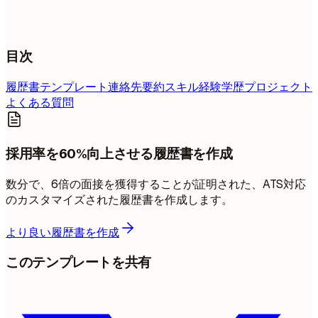
目次
履歴書テンプレート
連絡先
要約
スキル
経験
学歴
プロジェクト
よくある質問
採用率を60%向上させる履歴書を作成
数分で、6倍の面接を獲得することが証明された、ATS対応
のカスタマイズされた履歴書を作成します。
より良い履歴書を作成
このテンプレートを共有