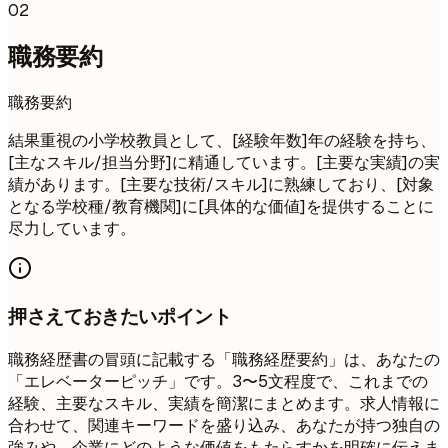
02
職務要約
職務要約
結果重視の小学校教員として、[経験年数]年の経験を持ち、
[主なスキル/担当分野]に精通しています。[主要な実績]の実
績があります。[主要な技術/スキル]に熟練しており、[対象
となる学校種/教育機関]に[具体的な価値]を提供することに
尽力しています。
押さえておきたいポイント
職務経歴書の冒頭に記載する「職務経歴要約」は、あなたの
「エレベーターピッチ」です。3〜5文程度で、これまでの
経験、主要なスキル、実績を簡潔にまとめます。求人情報に
合わせて、関連キーワードを盛り込み、あなたが持つ独自の
強みや、企業にどのような価値をもたらすかを明確に伝えま