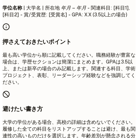
学位名称
| 大学名 | 所在地
年月 – 年月
- 関連科目: [科目1],
[科目2] - 賞/受賞歴: [受賞名] - GPA: X.X (3.5以上の場合)
押さえておきたいポイント
最も高い学位から順に記載してください。職務経験が豊富な
場合は、学歴セクションは簡潔にまとめます。GPAは3.5以
上、または新卒の場合のみ記載します。関連する科目、学術
プロジェクト、表彰、リーダーシップ経験などを強調してく
ださい。
避けたい書き方
大学の学位がある場合、高校の詳細は含めないでください。
履修した全ての科目をリストアップすることは避け、最も関
連性の高いものだけを選択します。年齢差別が懸念される分