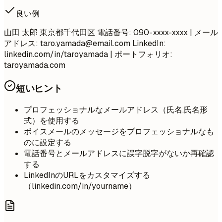
良い例
山田 太郎 東京都千代田区 電話番号: 090-xxxx-xxxx | メール
アドレス:
taro.yamada@email.com
LinkedIn:
linkedin.com/in/taroyamada | ポートフォリオ:
taroyamada.com
短いヒント
プロフェッショナルなメールアドレス（氏名.氏名形
式）を使用する
ボイスメールのメッセージをプロフェッショナルなも
のに設定する
電話番号とメールアドレスに誤字脱字がないか再確認
する
LinkedInのURLをカスタマイズする
（linkedin.com/in/yourname）