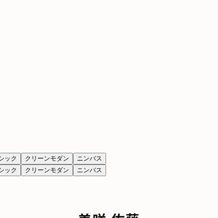
シック
クリーンモダン
ニンバス
シック
クリーンモダン
ニンバス