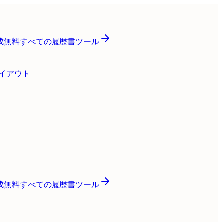
成
無料
すべての履歴書ツール
レイアウト
成
無料
すべての履歴書ツール