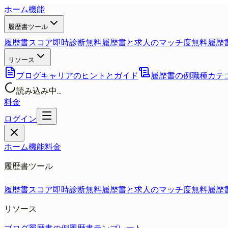
ホーム
機能
履歴書ツール
履歴書スコア即時診断
無料
履歴書と求人のマッチ度
無料
履歴
リソース
ブログ
キャリアのヒントとガイド
履歴書の例
職種カテ
読み込み中...
料金
ログイン
ホーム
機能
料金
履歴書ツール
履歴書スコア即時診断
無料
履歴書と求人のマッチ度
無料
履歴
リソース