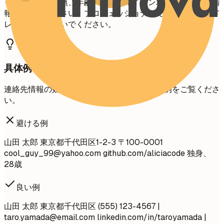
り、配偶者の有無、年齢、写真、マイナンバーなどの個人情
報は避けてください。プロフェッショナルでないメールアド
レスは使用しないでください。
具体例
連絡先情報の効果的なフォーマットの明確な例をご覧くださ
い。
避ける例
山田 太郎 東京都千代田区1-2-3 〒100-0001
cool_guy_99@yahoo.com
github.com/aliciacode 独身、
28歳
良い例
山田 太郎 東京都千代田区 (555) 123-4567 |
taro.yamada@email.com
linkedin.com/in/taroyamada |