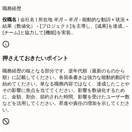
職務経歴
役職名
| 会社名 | 所在地
年月 – 年月
- 能動的な動詞 + 状況 +
結果（数値化） - [プロジェクト]を主導し、[成果]を達成... -
[チーム]と協力して[機能]を実装...
押さえておきたいポイント
職務経歴の核となる部分です。逆年代順（最新のものから
順）に記載してください。各箇条書きは強力な能動的動詞で
始めてください。単なる職務内容ではなく、達成したことや
その影響に焦点を当ててください。影響を数値化するため
に、金額、割合、節約された時間、影響を受けたユーザー数
などを活用してください。昇進や責任の増加を示してくださ
い。