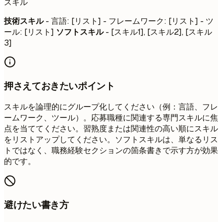
スキル
技術スキル
- 言語: [リスト] - フレームワーク: [リスト] - ツ
ール: [リスト]
ソフトスキル
- [スキル1], [スキル2], [スキル
3]
押さえておきたいポイント
スキルを論理的にグループ化してください（例：言語、フレ
ームワーク、ツール）。応募職種に関連する専門スキルに焦
点を当ててください。習熟度または関連性の高い順にスキル
をリストアップしてください。ソフトスキルは、単なるリス
トではなく、職務経験セクションの箇条書きで示す方が効果
的です。
避けたい書き方