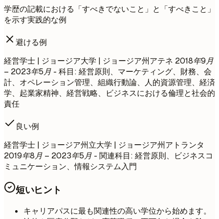
学歴の記載における「すべきでないこと」と「すべきこと」
を示す実践的な例
避ける例
経営学士 | ジョージア大学 | ジョージア州アテネ
2018年9月
– 2023年5月
- 科目: 経営原則、マーケティング、財務、会
計、オペレーション管理、組織行動論、人的資源管理、経済
学、起業家精神、経営戦略、ビジネスにおける倫理と社会的
責任
良い例
経営学士 | ジョージア州立大学 | ジョージア州アトランタ
2019年8月 – 2023年5月
- 関連科目: 経営原則、ビジネスコ
ミュニケーション、情報システム入門
短いヒント
キャリアパスに最も関連性の高い学位から始めます。