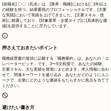
[役職名] 〇〇（氏名）は、[業界・職種]における[〇]年以上
の経験を持つ、結果重視のプロフェッショナルです。[主要
な実績]において実績を上げてきました。[主要スキル・技
術]に精通しており、[対象業界・企業タイプ]に[具体的な価
値]を提供することに尽力しています。
押さえておきたいポイント
職務経歴書の冒頭に記載する「職務要約」は、あなたの「エ
レベーターピッチ」です。3〜5文程度で、あなたの経験、
主要スキル、主な実績を簡潔にまとめます。求人情報に合わ
せて、関連キーワードを盛り込み、あなたがどのようにユニ
ークで、企業にどのような価値をもたらすかに焦点を当てて
ください。
避けたい書き方