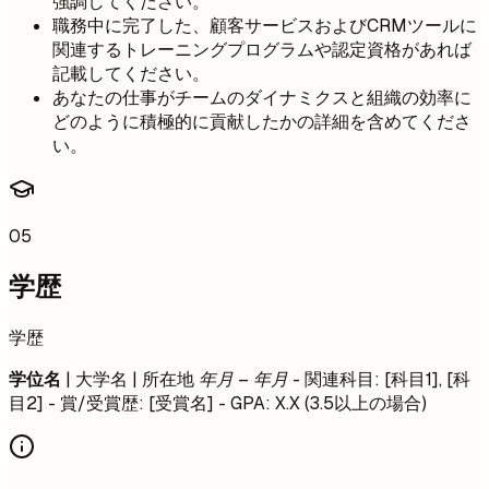
強調してください。
職務中に完了した、顧客サービスおよびCRMツールに
関連するトレーニングプログラムや認定資格があれば
記載してください。
あなたの仕事がチームのダイナミクスと組織の効率に
どのように積極的に貢献したかの詳細を含めてくださ
い。
05
学歴
学歴
学位名
| 大学名 | 所在地
年月 – 年月
- 関連科目: [科目1], [科
目2] - 賞/受賞歴: [受賞名] - GPA: X.X (3.5以上の場合)