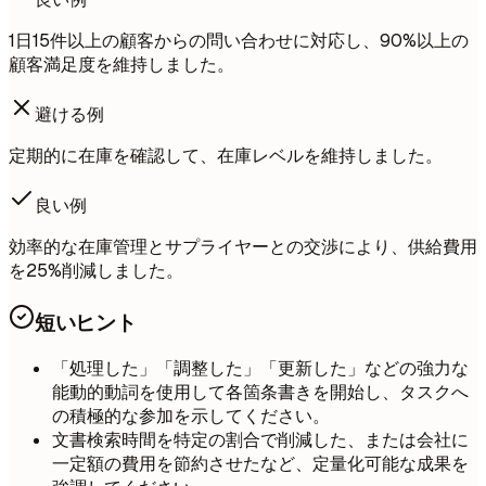
1日15件以上の顧客からの問い合わせに対応し、90%以上の
顧客満足度を維持しました。
避ける例
定期的に在庫を確認して、在庫レベルを維持しました。
良い例
効率的な在庫管理とサプライヤーとの交渉により、供給費用
を25%削減しました。
短いヒント
「処理した」「調整した」「更新した」などの強力な
能動的動詞を使用して各箇条書きを開始し、タスクへ
の積極的な参加を示してください。
文書検索時間を特定の割合で削減した、または会社に
一定額の費用を節約させたなど、定量化可能な成果を