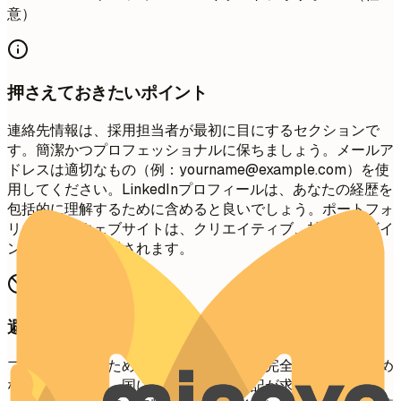
意）
押さえておきたいポイント
連絡先情報は、採用担当者が最初に目にするセクションで
す。簡潔かつプロフェッショナルに保ちましょう。メールア
ドレスは適切なもの（例：
yourname@example.com
）を使
用してください。LinkedInプロフィールは、あなたの経歴を
包括的に理解するために含めると良いでしょう。ポートフォ
リオや個人ウェブサイトは、クリエイティブ、技術、デザイ
ン系の職種に推奨されます。
避けたい書き方
プライバシーのため、番地まで記載した完全な現住所は含め
ないでください。国によっては特に明記が求められない限