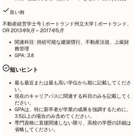
良い例
不動産経営学士号 | ポートランド州立大学 | ポートランド、
OR
2013年9月 – 2017年5月
関連科目: 持続可能な建築慣行、不動産法規、上級財
務管理
GPA: 3.8
短いヒント
最も最近または最も高い学位から順に記載してくださ
い。
現在のキャリアパスに関連する科目のみを記載してく
ださい。
GPAは、特に新卒者が学業の成果を強調するために、
3.5以上の場合のみ含めてください。
専門資格に直接関連しない限り、高校の学歴の詳細は
省略してください。