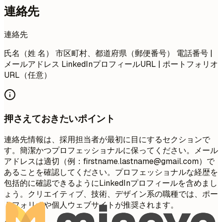
連絡先
連絡先
氏名（姓 名） 市区町村、都道府県（郵便番号） 電話番号 |
メールアドレス LinkedInプロフィールURL | ポートフォリオ
URL（任意）
押さえておきたいポイント
連絡先情報は、採用担当者が最初に目にするセクションで
す。簡潔かつプロフェッショナルに保ってください。メール
アドレスは適切（例：
firstname.lastname@gmail.com
）で
あることを確認してください。プロフェッショナルな経歴を
包括的に確認できるようにLinkedInプロフィールを含めまし
ょう。クリエイティブ、技術、デザイン系の職種では、ポー
トフォリオや個人ウェブサイトが推奨されます。