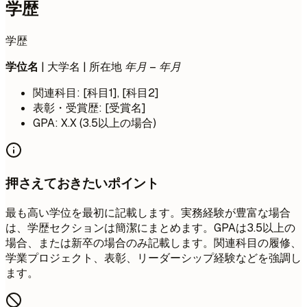
学歴
学歴
学位名
| 大学名 | 所在地
年月 – 年月
関連科目: [科目1], [科目2]
表彰・受賞歴: [受賞名]
GPA: X.X (3.5以上の場合)
押さえておきたいポイント
最も高い学位を最初に記載します。実務経験が豊富な場合
は、学歴セクションは簡潔にまとめます。GPAは3.5以上の
場合、または新卒の場合のみ記載します。関連科目の履修、
学業プロジェクト、表彰、リーダーシップ経験などを強調し
ます。