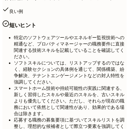
良い例
短いヒント
特定のソフトウェアツールやエネルギー監視技術への
精通など、プロパティマネージャーの職務要件に直接
関連する技術スキルを記載していることを確認してく
ださい。
ソフトスキルについては、リストアップするのではな
く、経験セクションの具体例を通じて、関係構築、紛
争解決、テナントエンゲージメントなどの対人特性を
強調してください。
スマートホーム技術や持続可能性の実践に関連する、
新しく習得したスキルや最近のスキルを、古いスキル
よりも優先してください。ただし、それらが現在の職
務において依然として関連性があり、効果的である場
合は除きます。
応募する職務の募集要項に基づいてスキルリストを調
整し、理想的な候補者として際立つ要素を強調してく