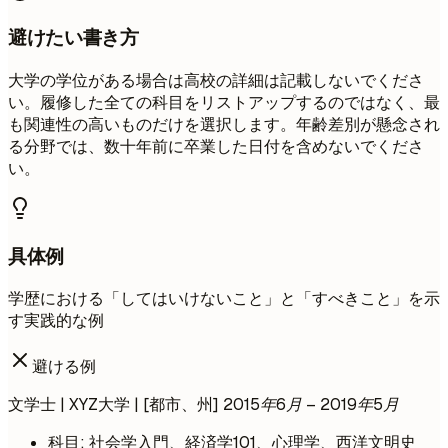
避けたい書き方
大学の学位がある場合は高校の詳細は記載しないでくださ
い。履修した全ての科目をリストアップするのではなく、最
も関連性の高いものだけを選択します。年齢差別が懸念され
る分野では、数十年前に卒業した日付を含めないでくださ
い。
具体例
学歴における「してはいけないこと」と「すべきこと」を示
す実践的な例
避ける例
文学士 | XYZ大学 | [都市、州]
2015年6月 – 2019年5月
科目: 社会学入門、経済学101、心理学、西洋文明史