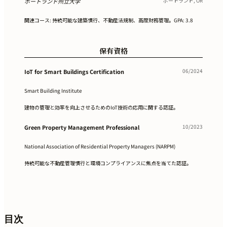
ポートランド, OR
ポートランド州立大学
関連コース: 持続可能な建築慣行、不動産法規制、高度財務管理。GPA: 3.8
保有資格
06/2024
IoT for Smart Buildings Certification
Smart Building Institute
建物の管理と効率を向上させるためのIoT技術の応用に関する認証。
10/2023
Green Property Management Professional
National Association of Residential Property Managers (NARPM)
持続可能な不動産管理慣行と環境コンプライアンスに焦点を当てた認証。
目次