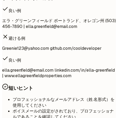
良い例
エラ・グリーンフィールド ポートランド、オレゴン州 (503)
456-7890 |
ella.greenfield@email.com
避ける例
Greenie123@yahoo.com
github.com/cooldeveloper
良い例
ella.greenfield@email.com
linkedin.com/in/ella-greenfield
| www.ellagreenfieldproperties.com
短いヒント
プロフェッショナルなメールアドレス（姓.名形式）を
使用してください
ボイスメールの設定がされており、プロフェッショナ
ルであることを確認してください