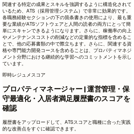
関連する特定の成果とスキルを強調するように構造化されて
いるため、ATS（採用管理システム）で非常に効果的です。
各職務経験セクションの下の箇条書きの使用により、最も重
要な業績がATSソフトウェアと人間の読者の両方にとって簡
単にスキャンできるようになります。さらに、稼働率の向上
やメンテナンスコストの削減などの定量的な指標を含めるこ
とで、他の応募書類の中で際立ちます。さらに、関連する資
格や専門能力開発コースを含めることは、プロパティマネジ
メント分野における継続的な学習へのコミットメントを示し
ています。
即時レジュメスコア
プロパティマネージャー | 運営管理・保
守最適化・入居者満足履歴書のスコアを
確認
履歴書をアップロードして、ATSスコアと職種に合った実践
的な改善点をすぐに確認できます。