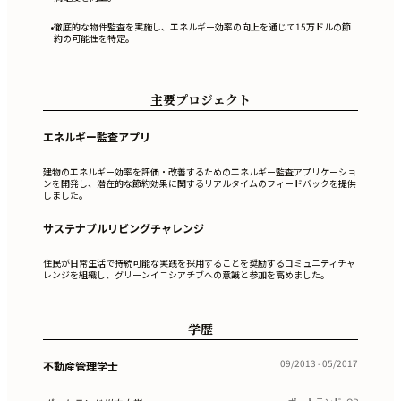
徹底的な物件監査を実施し、エネルギー効率の向上を通じて15万ドルの節
•
約の可能性を特定。
主要プロジェクト
エネルギー監査アプリ
建物のエネルギー効率を評価・改善するためのエネルギー監査アプリケーショ
ンを開発し、潜在的な節約効果に関するリアルタイムのフィードバックを提供
しました。
サステナブルリビングチャレンジ
住民が日常生活で持続可能な実践を採用することを奨励するコミュニティチャ
レンジを組織し、グリーンイニシアチブへの意識と参加を高めました。
学歴
09/2013 - 05/2017
不動産管理学士