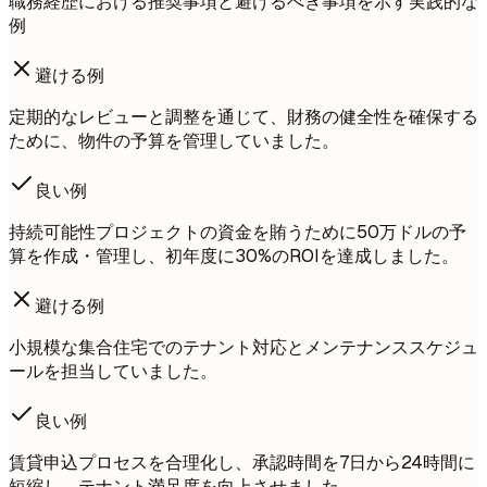
職務経歴における推奨事項と避けるべき事項を示す実践的な
例
避ける例
定期的なレビューと調整を通じて、財務の健全性を確保する
ために、物件の予算を管理していました。
良い例
持続可能性プロジェクトの資金を賄うために50万ドルの予
算を作成・管理し、初年度に30%のROIを達成しました。
避ける例
小規模な集合住宅でのテナント対応とメンテナンススケジュ
ールを担当していました。
良い例
賃貸申込プロセスを合理化し、承認時間を7日から24時間に
短縮し、テナント満足度を向上させました。