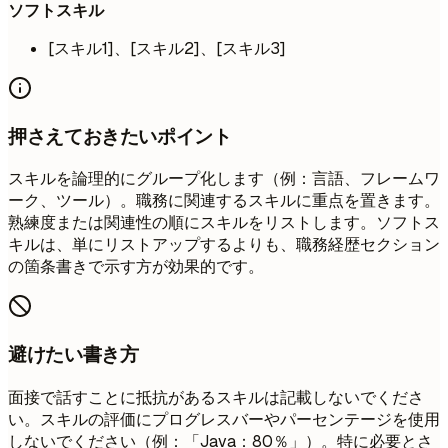
ソフトスキル
[スキル1]、[スキル2]、[スキル3]
押さえておきたいポイント
スキルを論理的にグループ化します（例：言語、フレームワ
ーク、ツール）。職務に関連するスキルに重点を置きます。
熟練度または関連性の順にスキルをリストします。ソフトス
キルは、単にリストアップするよりも、職務経歴セクション
の箇条書きで示す方が効果的です。
避けたい書き方
面接で話すことに抵抗があるスキルは記載しないでくださ
い。スキルの評価にプログレスバーやパーセンテージを使用
しないでください（例：「Java：80％」）。特に必要とさ