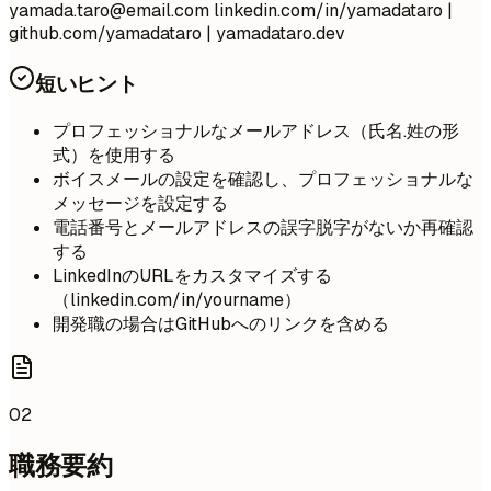
yamada.taro@email.com
linkedin.com/in/yamadataro |
github.com/yamadataro | yamadataro.dev
短いヒント
プロフェッショナルなメールアドレス（氏名.姓の形
式）を使用する
ボイスメールの設定を確認し、プロフェッショナルな
メッセージを設定する
電話番号とメールアドレスの誤字脱字がないか再確認
する
LinkedInのURLをカスタマイズする
（linkedin.com/in/yourname）
開発職の場合はGitHubへのリンクを含める
02
職務要約