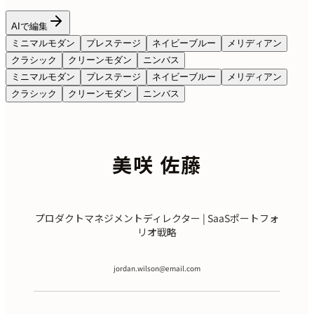
AIで編集
ミニマルモダン
プレステージ
ネイビーブルー
メリディアン
クラシック
クリーンモダン
ニンバス
ミニマルモダン
プレステージ
ネイビーブルー
メリディアン
クラシック
クリーンモダン
ニンバス
美咲 佐藤
プロダクトマネジメントディレクター | SaaSポートフォ
リオ戦略
jordan.wilson@email.com