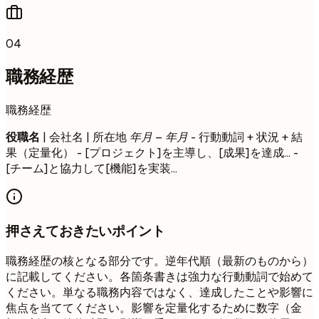
04
職務経歴
職務経歴
役職名
| 会社名 | 所在地
年月 – 年月
- 行動動詞 + 状況 + 結
果（定量化） - [プロジェクト]を主導し、[成果]を達成... -
[チーム]と協力して[機能]を実装...
押さえておきたいポイント
職務経歴の核となる部分です。逆年代順（最新のものから）
に記載してください。各箇条書きは強力な行動動詞で始めて
ください。単なる職務内容ではなく、達成したことや影響に
焦点を当ててください。影響を定量化するために数字（金