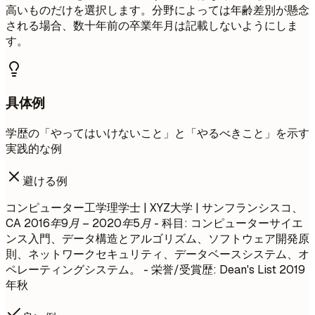
高いものだけを選択します。分野によっては年齢差別が懸念
される場合、数十年前の卒業年月は記載しないようにしま
す。
具体例
学歴の「やってはいけないこと」と「やるべきこと」を示す
実践的な例
避ける例
コンピューター工学理学士 | XYZ大学 | サンフランシスコ、
CA
2016年9月 – 2020年5月
- 科目: コンピューターサイエ
ンス入門、データ構造とアルゴリズム、ソフトウェア開発原
則、ネットワークセキュリティ、データベースシステム、オ
ペレーティングシステム。 - 栄誉/受賞歴: Dean's List 2019
年秋