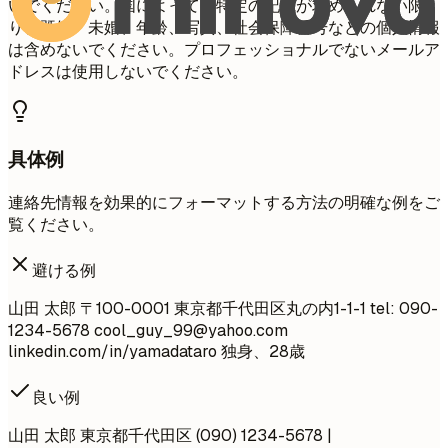
いでください。国によっては特定の記載が求められない限
り、既婚・未婚、年齢、写真、社会保障番号などの個人情報
は含めないでください。プロフェッショナルでないメールア
ドレスは使用しないでください。
具体例
連絡先情報を効果的にフォーマットする方法の明確な例をご
覧ください。
避ける例
山田 太郎 〒100-0001 東京都千代田区丸の内1-1-1 tel: 090-
1234-5678
cool_guy_99@yahoo.com
linkedin.com/in/yamadataro 独身、28歳
良い例
山田 太郎 東京都千代田区 (090) 1234-5678 |