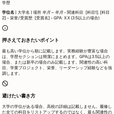
学歴
学位名
| 大学名 | 場所
年月 – 年月
- 関連科目: [科目1], [科目
2] - 栄誉/受賞歴: [受賞名] - GPA: X.X (3.5以上の場合)
押さえておきたいポイント
最も高い学位から順に記載します。実務経験が豊富な場合
は、学歴セクションは簡潔にまとめます。GPAは3.5以上の
場合、または新卒の場合のみ記載します。関連性の高い科
目、学業プロジェクト、栄誉、リーダーシップ経験などを強
調します。
避けたい書き方
大学の学位がある場合、高校の詳細は記載しません。履修し
た全ての科目をリストアップするのではなく、最も関連性の