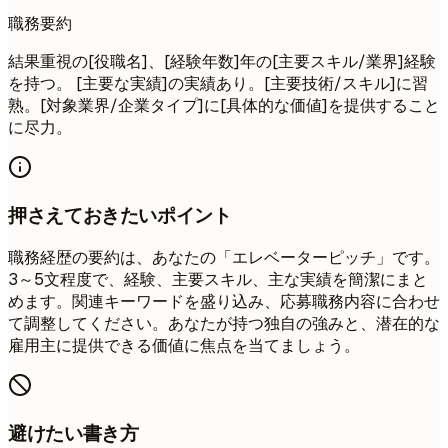
職務要約
結果重視の[役職名]、[経験年数]年の[主要スキル/業界]経験
を持つ。 [主要な実績]の実績あり。[主要技術/スキル]に習
熟。[対象業界/企業タイプ]に[具体的な価値]を提供すること
に尽力。
押さえておきたいポイント
職務経歴の要約は、あなたの「エレベーターピッチ」です。
3～5文程度で、経験、主要スキル、主な実績を簡潔にまと
めます。関連キーワードを盛り込み、応募職務内容に合わせ
て調整してください。あなたが持つ独自の強みと、潜在的な
雇用主に提供できる価値に焦点を当てましょう。
避けたい書き方