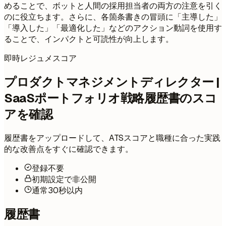
めることで、ボットと人間の採用担当者の両方の注意を引く
のに役立ちます。さらに、各箇条書きの冒頭に「主導した」
「導入した」「最適化した」などのアクション動詞を使用す
ることで、インパクトと可読性が向上します。
即時レジュメスコア
プロダクトマネジメントディレクター |
SaaSポートフォリオ戦略履歴書のスコ
アを確認
履歴書をアップロードして、ATSスコアと職種に合った実践
的な改善点をすぐに確認できます。
登録不要
初期設定で非公開
通常30秒以内
履歴書