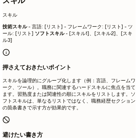
スキル
スキル
技術スキル
- 言語: [リスト] - フレームワーク: [リスト] - ツ
ール: [リスト]
ソフトスキル
- [スキル1]、[スキル2]、[スキ
ル3]
押さえておきたいポイント
スキルを論理的にグループ化します（例：言語、フレームワ
ーク、ツール）。職務に関連するハードスキルに焦点を当て
ます。習熟度または関連性の順にスキルをリストします。ソ
フトスキルは、単なるリストではなく、職務経歴セクション
の箇条書きで示す方が効果的です。
避けたい書き方