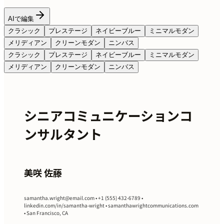
AIで編集
クラシック
プレステージ
ネイビーブルー
ミニマルモダン
メリディアン
クリーンモダン
ニンバス
クラシック
プレステージ
ネイビーブルー
ミニマルモダン
メリディアン
クリーンモダン
ニンバス
シニアコミュニケーションコ
ンサルタント
美咲 佐藤
samantha.wright@email.com
• +1 (555) 432-6789 •
linkedin.com/in/samantha-wright • samanthawrightcommunications.com
• San Francisco, CA