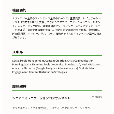
職務要約
テクノロジー企業やフィンテック企業のローンチ、重要発表、レピュテーショ
ンリスク対応を7年以上支援してきたシニアコミュニケーションコンサルタン
ト。メッセージング設計、経営層向けブリーフィング、メディアプラン、ステ
ークホルダー向け更新情報を整備し、社内外の認識合わせを推進。危機対応、
PR効果測定、ソーシャルリスニング、複数チャネルのキャンペーン設計に強み
があります。
スキル
Social Media Management, Content Creation, Crisis Communication
Planning, Social Listening Tools (Hootsuite, Brandwatch), Media Relations,
Analytics Platforms (Google Analytics, Adobe Analytics), Stakeholder
Engagement, Content Distribution Strategies
職務経歴
01/2023
シニアコミュニケーションコンサルタント
デジタルダイナミクス株式会社, カリフォルニア州サンフランシスコ