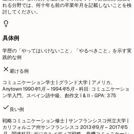
れる分野では、何十年も前の卒業年月を記載しないことを検
討してください。
具体例
学歴の「やってはいけないこと」「やるべきこと」を示す実
践的な例
避ける例
コミュニケーション学士 | グランド大学 | アメリカ、
Anytown
1990年1月 – 1994年5月
- 科目: コミュニケーショ
ン学入門、スペイン語中級、創作文 I & II - GPA: 3.75
良い例
戦略コミュニケーション修士 | サンフランシスコ州立大学 |
カリフォルニア州サンフランシスコ
2013年9月 – 2017年5
月
- 関連科目: デジタルメディア戦略、危機コミュニケーシ