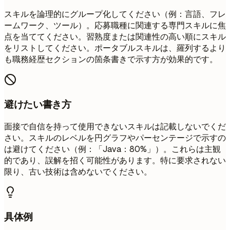
スキルを論理的にグループ化してください（例：言語、フレ
ームワーク、ツール）。応募職種に関連する専門スキルに焦
点を当ててください。習熟度または関連性の高い順にスキル
をリストしてください。ポータブルスキルは、羅列するより
も職務経歴セクションの箇条書きで示す方が効果的です。
避けたい書き方
面接で自信を持って使用できないスキルは記載しないでくだ
さい。スキルのレベルを円グラフやパーセンテージで示すの
は避けてください（例：「Java：80%」）。これらは主観
的であり、誤解を招く可能性があります。特に要求されない
限り、古い技術は含めないでください。
具体例