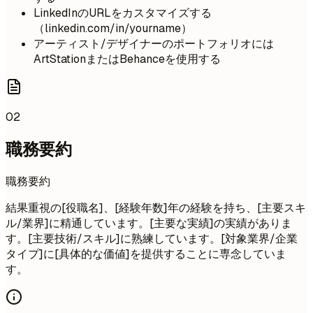
LinkedInのURLをカスタマイズする
（linkedin.com/in/yourname）
アーティスト/デザイナーのポートフォリオには
ArtStationまたはBehanceを使用する
02
職務要約
職務要約
結果重視の[役職名]、[経験年数]年の経験を持ち、[主要スキ
ル/業界]に精通しています。[主要な実績]の実績がありま
す。[主要技術/スキル]に熟練しています。[対象業界/企業
タイプ]に[具体的な価値]を提供することに専念していま
す。