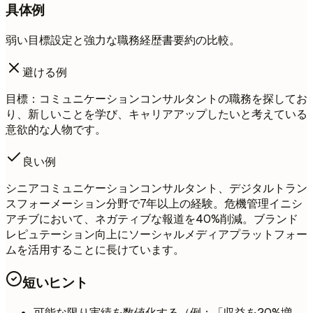
具体例
弱い目標設定と強力な職務経歴書要約の比較。
避ける例
目標：コミュニケーションコンサルタントの職務を探してお
り、新しいことを学び、キャリアアップしたいと考えている
意欲的な人物です。
良い例
シニアコミュニケーションコンサルタント、デジタルトラン
スフォーメーション分野で7年以上の経験。危機管理イニシ
アチブにおいて、ネガティブな報道を40%削減。ブランド
レピュテーション向上にソーシャルメディアプラットフォー
ムを活用することに長けています。
短いヒント
可能な限り実績を数値化する（例：「収益を20%増