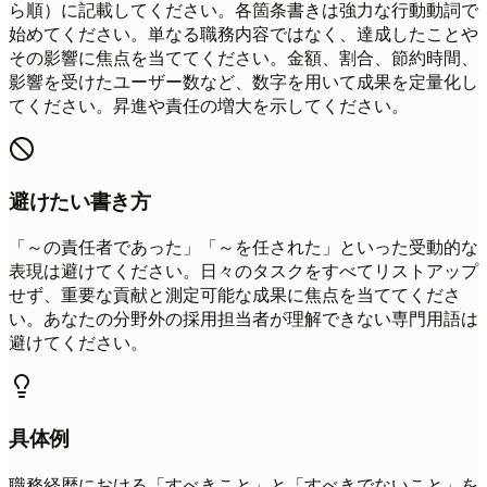
ら順）に記載してください。各箇条書きは強力な行動動詞で
始めてください。単なる職務内容ではなく、達成したことや
その影響に焦点を当ててください。金額、割合、節約時間、
影響を受けたユーザー数など、数字を用いて成果を定量化し
てください。昇進や責任の増大を示してください。
避けたい書き方
「～の責任者であった」「～を任された」といった受動的な
表現は避けてください。日々のタスクをすべてリストアップ
せず、重要な貢献と測定可能な成果に焦点を当ててくださ
い。あなたの分野外の採用担当者が理解できない専門用語は
避けてください。
具体例
職務経歴における「すべきこと」と「すべきでないこと」を