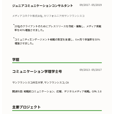
09/2017 - 05/2019
ジュニアコミュニケーションコンサルタント
メディアコネクト株式会社, カリフォルニア州サンフランシスコ
•
20社のクライアントのためにプレスリリースを作成・編集し、メディア掲載
率を40%増加させました。
•
コミュニティエンゲージメント戦略の策定を支援し、6ヶ月で参加率を50%
増加させました。
学歴
09/2013 - 05/2017
コミュニケーション学理学士号
サンフランシスコ州立大学, サンフランシスコ, CA
関連科目: 戦略的コミュニケーション、広報、デジタルメディア戦略。GPA: 3.8
主要プロジェクト