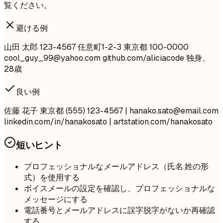
覧ください。
避ける例
山田 太郎 123-4567 任意町1-2-3 東京都 100-0000
cool_guy_99@yahoo.com
github.com/aliciacode 独身、
28歳
良い例
佐藤 花子 東京都 (555) 123-4567 |
hanako.sato@email.com
linkedin.com/in/hanakosato | artstation.com/hanakosato
短いヒント
プロフェッショナルなメールアドレス（氏名.姓の形
式）を使用する
ボイスメールの設定を確認し、プロフェッショナルな
メッセージにする
電話番号とメールアドレスに誤字脱字がないか再確認
する