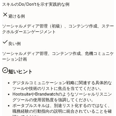
スキルのDo/Don'tを示す実践的な例
避ける例
ソーシャルメディア管理（初級）、コンテンツ作成、ステー
クホルダーエンゲージメント
良い例
ソーシャルメディア管理、コンテンツ作成、危機コミュニケ
ーション計画
短いヒント
デジタルコミュニケーション戦略に関連する具体的な
ツールや技術のリストに焦点を当ててください。
HootsuiteやBrandwatchのようなソーシャルリスニン
グツールの使用習熟度を強調してください。
ポータブルスキルは、別途リスト化するのではなく、
職務経験の行動指向の説明に統合されていることを確