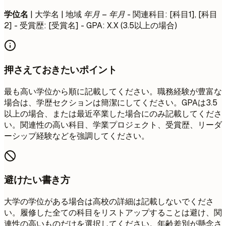
学位名
| 大学名 | 地域
年月 – 年月
- 関連科目: [科目1], [科目
2] - 受賞歴: [受賞名] - GPA: X.X (3.5以上の場合)
押さえておきたいポイント
最も高い学位から順に記載してください。職務経験が豊富な
場合は、学歴セクションは簡潔にしてください。GPAは3.5
以上の場合、または最近卒業した場合にのみ記載してくださ
い。関連性の高い科目、学業プロジェクト、受賞歴、リーダ
ーシップ経験などを強調してください。
避けたい書き方
大学の学位がある場合は高校の詳細は記載しないでくださ
い。履修した全ての科目をリストアップすることは避け、関
連性の高いものだけを選択してください。年齢差別が懸念さ