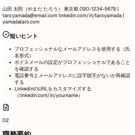
山田 太郎（やまだ たろう） 東京都 090-1234-5678 |
taro.yamada@email.com
linkedin.com/in/taroyamada |
yamadataro.com
短いヒント
プロフェッショナルなメールアドレスを使用する（氏
名形式）
ボイスメールの設定がプロフェッショナルであること
を確認する
電話番号とメールアドレスに誤字脱字がないか再確認
する
LinkedInのURLをカスタマイズする
（linkedin.com/in/yourname）
02
職務要約