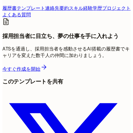
履歴書テンプレート
連絡先
要約
スキル
経験
学歴
プロジェクト
よくある質問
採用担当者に目立ち、夢の仕事を手に入れよう
ATSを通過し、採用担当者を感動させるAI搭載の履歴書でキ
ャリアを変えた数千人の仲間に加わりましょう。
今すぐ作成を開始
このテンプレートを共有