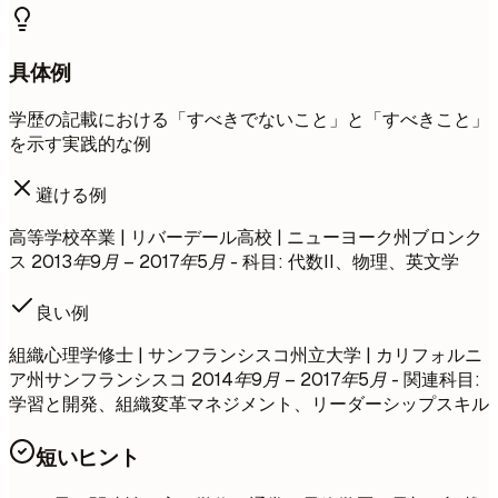
具体例
学歴の記載における「すべきでないこと」と「すべきこと」
を示す実践的な例
避ける例
高等学校卒業 | リバーデール高校 | ニューヨーク州ブロンク
ス
2013年9月 – 2017年5月
- 科目: 代数II、物理、英文学
良い例
組織心理学修士 | サンフランシスコ州立大学 | カリフォルニ
ア州サンフランシスコ
2014年9月 – 2017年5月
- 関連科目:
学習と開発、組織変革マネジメント、リーダーシップスキル
短いヒント