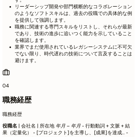
リーダーシップ開発や部門横断的なコラボレーション
のようなソフトスキルは、過去の役職での具体的な例
を提供して強調します。
職務に関連する専門スキルをリストし、それらが最新
であり、技術の進歩に追いつく能力を示していること
を確認します。
業界でまだ使用されているレガシーシステムに不可欠
でない限り、時代遅れの技術について言及することは
避けます。
04
職務経歴
職務経歴
役職名
| 会社名 | 所在地
年月 – 年月
- 行動動詞 + 文脈 + 結
果（定量化） - [プロジェクト]を主導し、[成果]を達成... -