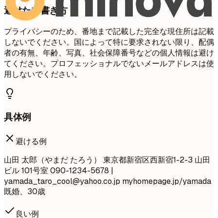
避けたい書き方
プライバシーのため、番地まで記載した完全な現住所は記載
しないでください。国によって特に要求されない限り、配偶
者の有無、年齢、写真、社会保障番号などの個人情報は避け
てください。プロフェッショナルでないメールアドレスは使
用しないでください。
具体例
避ける例
山田 太郎（やまだ たろう） 東京都新宿区西新宿1-2-3 山田
ビル 101号室 090-1234-5678 |
yamada_taro_cool@yahoo.co.jp
myhomepage.jp/yamada
既婚、30歳
良い例