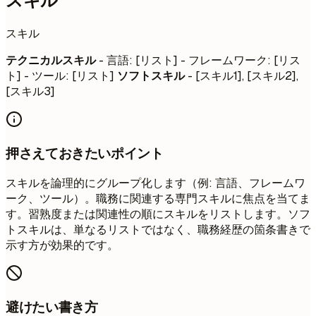
スキル
スキル
テクニカルスキル
- 言語: [リスト] - フレームワーク: [リス
ト] - ツール: [リスト]
ソフトスキル
- [スキル1], [スキル2],
[スキル3]
押さえておきたいポイント
スキルを論理的にグループ化します（例: 言語、フレームワ
ーク、ツール）。職務に関連する専門スキルに焦点を当てま
す。習熟度または関連性の順にスキルをリストします。ソフ
トスキルは、単なるリストではなく、職務経歴の箇条書きで
示す方が効果的です。
避けたい書き方