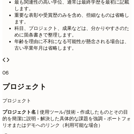
最も関連性の高い学位、通常は最終学歴を最初に記載
します。
重要な表彰や受賞歴のみを含め、些細なものは省略し
ます。
科目、プロジェクト、成果などは、分かりやすさのた
めに箇条書きで整理します。
年齢を理由に不利になる可能性が懸念される場合は、
古い卒業年月は省略します。
06
プロジェクト
プロジェクト
プロジェクト名
| 使用ツール/技術 - 作成したものとその目
的を簡潔に説明 - 解決した具体的な課題を強調 - ポートフォ
リオまたはデモへのリンク（利用可能な場合）