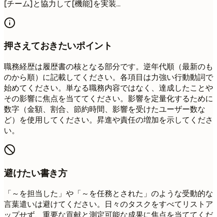
[チーム]と協力して[機能]を実装...
押さえておきたいポイント
職務経歴は履歴書の核となる部分です。逆年代順（最新のも
のから順）に記載してください。各項目は力強い行動動詞で
始めてください。単なる職務内容ではなく、達成したことや
その影響に焦点を当ててください。影響を定量化するために
数字（金額、割合、節約時間、影響を受けたユーザー数な
ど）を使用してください。昇進や責任の増加を示してくださ
い。
避けたい書き方
「～を担当した」や「～を任務とされた」のような受動的な
言葉遣いは避けてください。日々のタスクをすべてリストア
ップせず、重要な貢献と測定可能な成果に焦点を当ててくだ