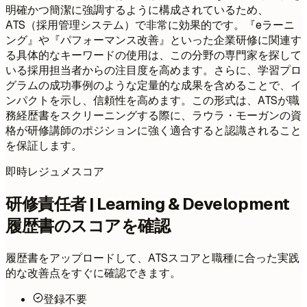
明確かつ簡潔に強調するように構成されているため、
ATS（採用管理システム）で非常に効果的です。『eラーニ
ング』や『パフォーマンス改善』といった企業研修に関連す
る具体的なキーワードの使用は、この分野の専門家を探して
いる採用担当者からの注目度を高めます。さらに、学習プロ
グラムの成功事例のような定量的な成果を含めることで、イ
ンパクトを示し、信頼性を高めます。この形式は、ATSが職
務経歴書をスクリーニングする際に、ラウラ・モーガンの資
格が研修講師のポジションに強く適合すると認識されること
を保証します。
即時レジュメスコア
研修責任者 | Learning & Development
履歴書のスコアを確認
履歴書をアップロードして、ATSスコアと職種に合った実践
的な改善点をすぐに確認できます。
登録不要