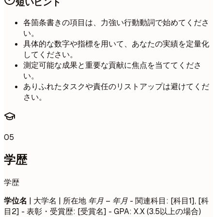
短いヒント
各箇条書きの項目は、力強い行動動詞で始めてくださ
い。
具体的な数字や指標を用いて、あなたの実績を定量化
してください。
測定可能な成果と重要な貢献に焦点を当ててくださ
い。
ありふれたタスクや責任のリストアップは避けてくだ
さい。
05
学歴
学歴
学位名
| 大学名 | 所在地
年月 – 年月
- 関連科目: [科目1], [科
目2] - 表彰・受賞歴: [受賞名] - GPA: X.X (3.5以上の場合)