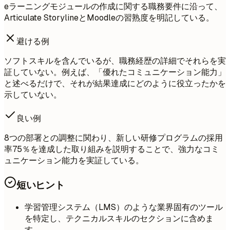
eラーニングモジュールの作成に関する職務要件に沿って、
Articulate StorylineとMoodleの習熟度を明記している。
避ける例
ソフトスキルを含んでいるが、職務経歴の詳細でそれらを実
証していない。例えば、「優れたコミュニケーション能力」
と述べるだけで、それが結果達成にどのように役立ったかを
示していない。
良い例
8つの部署との調整に関わり、新しい研修プログラムの採用
率75％を達成した取り組みを説明することで、強力なコミ
ュニケーション能力を実証している。
短いヒント
学習管理システム（LMS）のような業界固有のツール
を特定し、テクニカルスキルのセクションに含めま
す。