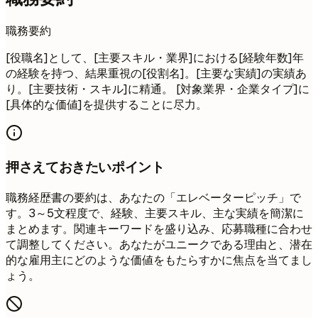
職務要約
[役職名]として、[主要スキル・業界]における[経験年数]年
の経験を持つ、結果重視の[役割名]。[主要な実績]の実績あ
り。[主要技術・スキル]に精通。 [対象業界・企業タイプ]に
[具体的な価値]を提供することに尽力。
押さえておきたいポイント
職務経歴書の要約は、あなたの「エレベーターピッチ」で
す。3～5文程度で、経験、主要スキル、主な実績を簡潔に
まとめます。関連キーワードを盛り込み、応募職種に合わせ
て調整してください。あなたがユニークである理由と、潜在
的な雇用主にどのような価値をもたらすかに焦点を当てまし
ょう。