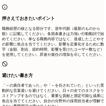
押さえておきたいポイント
職務経歴の核となる部分です。逆年代順（最新のものから
順）に記載してください。各箇条書きは力強い行動動詞で始
めてください。単なる職務内容ではなく、達成したことやそ
の影響に焦点を当ててください。影響を定量化するために数
字（金額、割合、節約時間、影響を受けたユーザー数など）
を使用してください。昇進や責任の増加を示してください。
避けたい書き方
「～の責任者であった」や「～を任されていた」といった受
動的な言葉遣いを避けてください。日々の全てのタスクをリ
ストアップするのではなく、重要な貢献と測定可能な成果に
焦点を当ててください。自分の分野外の採用担当者が理解で