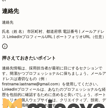
連絡先
連絡先
氏名（姓 名） 市区町村、都道府県 電話番号 | メールアドレ
ス LinkedInプロフィールURL | ポートフォリオURL（任意）
押さえておきたいポイント
連絡先情報は、採用担当者が最初に目にするセクションで
す。簡潔かつプロフェッショナルに保ちましょう。メールア
ドレスは適切なもの（例：
firstname.lastname@gmail.com
）を使用してください。
LinkedInプロフィールは、あなたのプロフェッショナルな経
歴を包括的に確認するために含めると良いでしょう。ポート
フォリオや個人ウェブサイトは、クリエイティブ、技術、デ
ザイン系の職種に推奨されます。