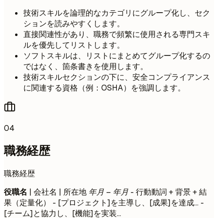
技術スキルを論理的なカテゴリにグループ化し、セク
ションを読みやすくします。
直接関連性があり、職務で頻繁に使用される専門スキ
ルを優先してリストします。
ソフトスキルは、リストにまとめてグループ化するの
ではなく、箇条書きを使用します。
技術スキルセクションの下に、安全コンプライアンス
に関連する資格（例：OSHA）を強調します。
04
職務経歴
職務経歴
役職名
| 会社名 | 所在地
年月 – 年月
- 行動動詞 + 背景 + 結
果（定量化） - [プロジェクト]を主導し、[成果]を達成... -
[チーム]と協力し、[機能]を実装...