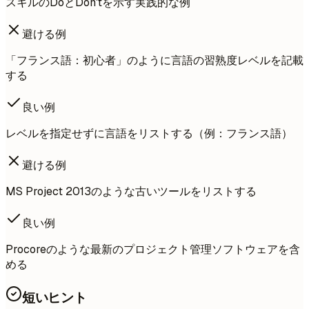
スキルのDoとDon'tを示す実践的な例
避ける例
「フランス語：初心者」のように言語の習熟度レベルを記載
する
良い例
レベルを指定せずに言語をリストする（例：フランス語）
避ける例
MS Project 2013のような古いツールをリストする
良い例
Procoreのような最新のプロジェクト管理ソフトウェアを含
める
短いヒント