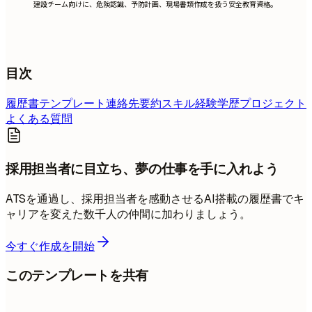
建設チーム向けに、危険認識、予防計画、現場書類作成を扱う安全教育資格。
目次
履歴書テンプレート
連絡先
要約
スキル
経験
学歴
プロジェクト
よくある質問
採用担当者に目立ち、夢の仕事を手に入れよう
ATSを通過し、採用担当者を感動させるAI搭載の履歴書でキ
ャリアを変えた数千人の仲間に加わりましょう。
今すぐ作成を開始
このテンプレートを共有