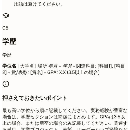
用語は避けてください。
05
学歴
学歴
学位名
| 大学名 | 場所
年月 – 年月
- 関連科目: [科目1], [科目
2] - 賞/表彰: [賞名] - GPA: X.X (3.5以上の場合)
押さえておきたいポイント
最も高い学位から順に記載してください。実務経験が豊富な
場合は、学歴セクションは簡潔にまとめます。GPAは3.5以
上の場合、または新卒の場合のみ記載してください。関連す
る科目、学業プロジェクト、表彰、リーダーシップ経験など