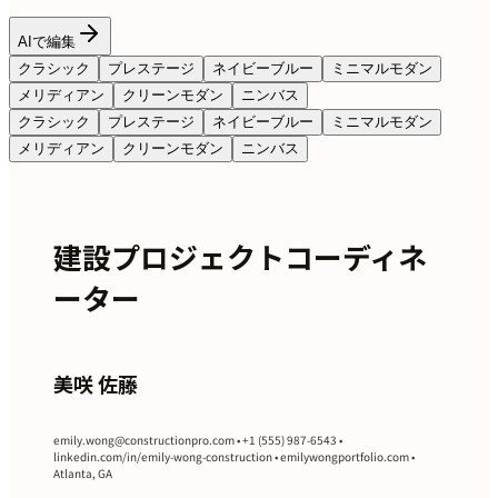
AIで編集
クラシック
プレステージ
ネイビーブルー
ミニマルモダン
メリディアン
クリーンモダン
ニンバス
クラシック
プレステージ
ネイビーブルー
ミニマルモダン
メリディアン
クリーンモダン
ニンバス
建設プロジェクトコーディネ
ーター
美咲 佐藤
emily.wong@constructionpro.com
• +1 (555) 987-6543 •
linkedin.com/in/emily-wong-construction • emilywongportfolio.com •
Atlanta, GA