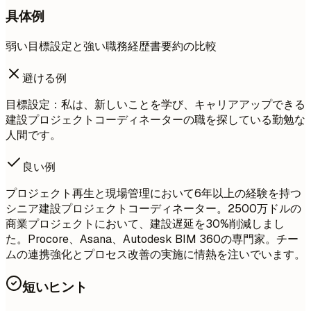
具体例
弱い目標設定と強い職務経歴書要約の比較
避ける例
目標設定：私は、新しいことを学び、キャリアアップできる
建設プロジェクトコーディネーターの職を探している勤勉な
人間です。
良い例
プロジェクト再生と現場管理において6年以上の経験を持つ
シニア建設プロジェクトコーディネーター。2500万ドルの
商業プロジェクトにおいて、建設遅延を30%削減しまし
た。Procore、Asana、Autodesk BIM 360の専門家。チー
ムの連携強化とプロセス改善の実施に情熱を注いでいます。
短いヒント