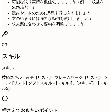
可能な限り実績を数値化しましょう（例：「収益を
20%増加」）
読みやすさのために5行未満に抑えましょう
文の始まりには強力な動詞を使用しましょう
求人票に合わせて要約を調整しましょう
03
スキル
スキル
技術スキル
- 言語: [リスト] - フレームワーク: [リスト] - ツ
ール: [リスト]
ソフトスキル
- [スキル1]、[スキル2]、[スキ
ル3]
押さえておきたいポイント