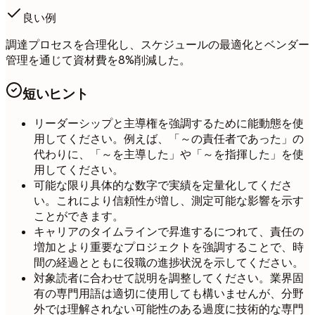
良い例
調達プロセスを合理化し、スケジュールの最適化とベンダー
管理を通じて資材費を8%削減した。
短いヒント
リーダーシップと主導権を強調するために能動態を使
用してください。例えば、「～の責任者であった」の
代わりに、「～を主導した」や「～を指揮した」を使
用してください。
可能な限り具体的な数字で実績を定量化してくださ
い。これにより信頼性が増し、測定可能な影響を示す
ことができます。
キャリアのタイムラインで昇進するにつれて、責任の
増加とより重要なプロジェクトを強調することで、時
間の経過とともに役職の進捗状況を示してください。
対象読者に合わせて説明を調整してください。業界固
有の専門用語は適切に使用しても構いませんが、分野
外では理解されない可能性のある過度に技術的な専門