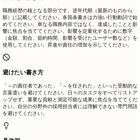
職務経歴の核となる部分です。逆年代順（最新のものから
順）に記載してください。各箇条書きは力強い行動動詞で始
めてください。単なる職務内容ではなく、達成したことと影
響に焦点を当ててください。影響を定量化するために数字
（金額、割合、節約時間、影響を受けたユーザー数など）を
使用してください。昇進や責任の増加を示してください。
避けたい書き方
「～の責任者であった」「～を任された」といった受動的な
言葉遣いを避けてください。日々のタスクをすべてリストア
ップせず、重要な貢献と測定可能な成果に焦点を当ててくだ
さい。自分の分野外の採用担当者には理解できない専門用語
を避けてください。