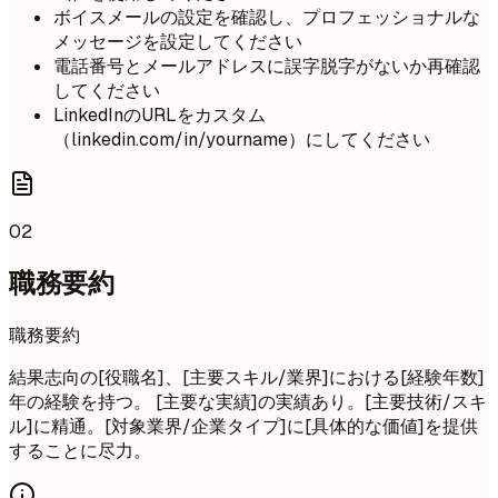
ボイスメールの設定を確認し、プロフェッショナルな
メッセージを設定してください
電話番号とメールアドレスに誤字脱字がないか再確認
してください
LinkedInのURLをカスタム
（linkedin.com/in/yourname）にしてください
02
職務要約
職務要約
結果志向の[役職名]、[主要スキル/業界]における[経験年数]
年の経験を持つ。 [主要な実績]の実績あり。[主要技術/スキ
ル]に精通。[対象業界/企業タイプ]に[具体的な価値]を提供
することに尽力。