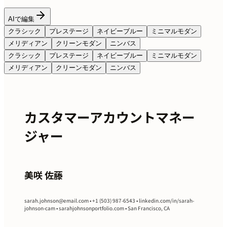
AIで編集
クラシック
プレステージ
ネイビーブルー
ミニマルモダン
メリディアン
クリーンモダン
ニンバス
クラシック
プレステージ
ネイビーブルー
ミニマルモダン
メリディアン
クリーンモダン
ニンバス
カスタマーアカウントマネー
ジャー
美咲 佐藤
sarah.johnson@email.com
• +1 (503) 987-6543 • linkedin.com/in/sarah-
johnson-cam • sarahjohnsonportfolio.com • San Francisco, CA