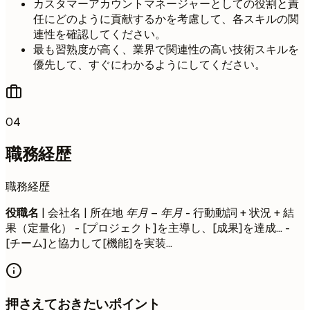
カスタマーアカウントマネージャーとしての役割と責
任にどのように貢献するかを考慮して、各スキルの関
連性を確認してください。
最も習熟度が高く、業界で関連性の高い技術スキルを
優先して、すぐにわかるようにしてください。
04
職務経歴
職務経歴
役職名
| 会社名 | 所在地
年月 – 年月
- 行動動詞 + 状況 + 結
果（定量化） - [プロジェクト]を主導し、[成果]を達成... -
[チーム]と協力して[機能]を実装...
押さえておきたいポイント