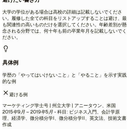
大学の学位がある場合は高校の詳細は記載しないでくださ
い。履修した全ての科目をリストアップすることは避け、最
も関連性の高いものだけを選択してください。年齢差別が懸
念される分野では、何十年も前の卒業年月を記載しないでく
ださい。
具体例
学歴の「やってはいけないこと」と「やること」を示す実践
的な例
避ける例
マーケティング学士号 | 州立大学 | アニータウン、米国
2015年9月 – 2019年5月
- 科目: ビジネス入門、会計学原
理、経済学、微分積分学I、微分積分学II、英文法、技術文書
作成