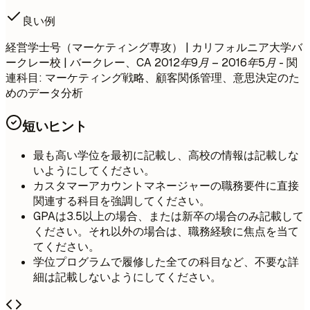
良い例
経営学士号（マーケティング専攻） | カリフォルニア大学バ
ークレー校 | バークレー、CA
2012年9月 – 2016年5月
- 関
連科目: マーケティング戦略、顧客関係管理、意思決定のた
めのデータ分析
短いヒント
最も高い学位を最初に記載し、高校の情報は記載しな
いようにしてください。
カスタマーアカウントマネージャーの職務要件に直接
関連する科目を強調してください。
GPAは3.5以上の場合、または新卒の場合のみ記載して
ください。それ以外の場合は、職務経験に焦点を当て
てください。
学位プログラムで履修した全ての科目など、不要な詳
細は記載しないようにしてください。