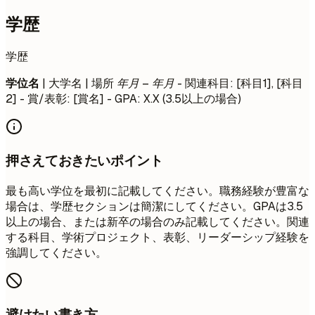
学歴
学歴
学位名
| 大学名 | 場所
年月 – 年月
- 関連科目: [科目1], [科目
2] - 賞/表彰: [賞名] - GPA: X.X (3.5以上の場合)
押さえておきたいポイント
最も高い学位を最初に記載してください。職務経験が豊富な
場合は、学歴セクションは簡潔にしてください。GPAは3.5
以上の場合、または新卒の場合のみ記載してください。関連
する科目、学術プロジェクト、表彰、リーダーシップ経験を
強調してください。
避けたい書き方