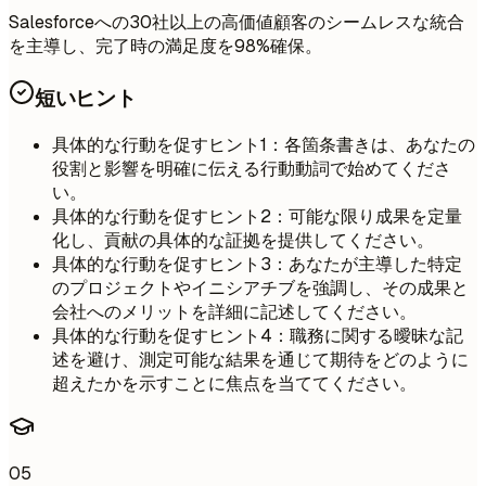
Salesforceへの30社以上の高価値顧客のシームレスな統合
を主導し、完了時の満足度を98%確保。
短いヒント
具体的な行動を促すヒント1：各箇条書きは、あなたの
役割と影響を明確に伝える行動動詞で始めてくださ
い。
具体的な行動を促すヒント2：可能な限り成果を定量
化し、貢献の具体的な証拠を提供してください。
具体的な行動を促すヒント3：あなたが主導した特定
のプロジェクトやイニシアチブを強調し、その成果と
会社へのメリットを詳細に記述してください。
具体的な行動を促すヒント4：職務に関する曖昧な記
述を避け、測定可能な結果を通じて期待をどのように
超えたかを示すことに焦点を当ててください。
05