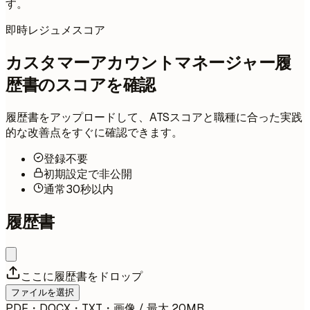
す。
即時レジュメスコア
カスタマーアカウントマネージャー履
歴書のスコアを確認
履歴書をアップロードして、ATSスコアと職種に合った実践
的な改善点をすぐに確認できます。
登録不要
初期設定で非公開
通常30秒以内
履歴書
ここに履歴書をドロップ
ファイルを選択
PDF・DOCX・TXT・画像 / 最大 20MB