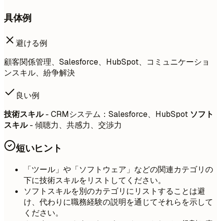
具体例
避ける例
顧客関係管理、Salesforce、HubSpot、コミュニケーショ
ンスキル、紛争解決
良い例
技術スキル
- CRMシステム：Salesforce、HubSpot
ソフト
スキル
- 傾聴力、共感力、交渉力
短いヒント
「ツール」や「ソフトウェア」などの関連カテゴリの
下に技術スキルをリストしてください。
ソフトスキルを別のカテゴリにリストすることは避
け、代わりに職務経験の説明を通じてそれらを示して
ください。