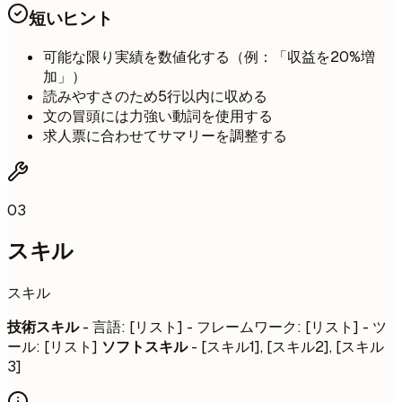
短いヒント
可能な限り実績を数値化する（例：「収益を20%増
加」）
読みやすさのため5行以内に収める
文の冒頭には力強い動詞を使用する
求人票に合わせてサマリーを調整する
03
スキル
スキル
技術スキル
- 言語: [リスト] - フレームワーク: [リスト] - ツ
ール: [リスト]
ソフトスキル
- [スキル1], [スキル2], [スキル
3]