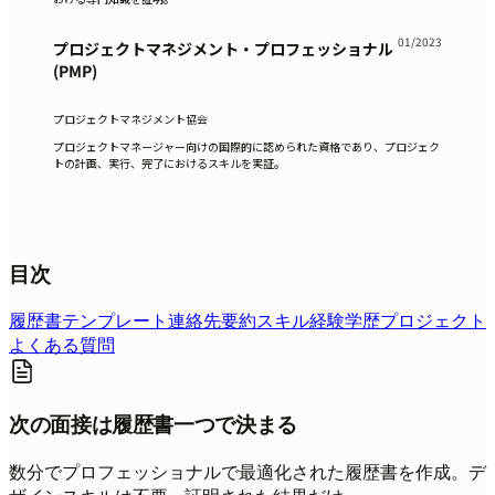
01/2023
プロジェクトマネジメント・プロフェッショナル
(PMP)
プロジェクトマネジメント協会
プロジェクトマネージャー向けの国際的に認められた資格であり、プロジェク
トの計画、実行、完了におけるスキルを実証。
目次
履歴書テンプレート
連絡先
要約
スキル
経験
学歴
プロジェクト
よくある質問
次の面接は履歴書一つで決まる
数分でプロフェッショナルで最適化された履歴書を作成。デ