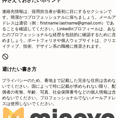
押さえておきたいポイント
連絡先情報は、採用担当者が最初に目にするセクションで
す。簡潔かつプロフェッショナルに保ちましょう。メールア
ドレスは適切（例：
firstname.lastname@gmail.com
）であ
ることを確認してください。LinkedInプロフィールは、あな
たのプロフェッショナルな経歴を包括的に確認するために含
めましょう。ポートフォリオや個人ウェブサイトは、クリエ
イティブ、技術、デザイン系の職種に推奨されます。
避けたい書き方
プライバシーのため、番地まで記載した完全な住所は含めな
いでください。国によって特に記載が求められない限り、配
偶者の有無、年齢、写真、社会保障番号などの個人情報は含
めないでください。プロフェッショナルでないメールアドレ
スは使用しないでください。