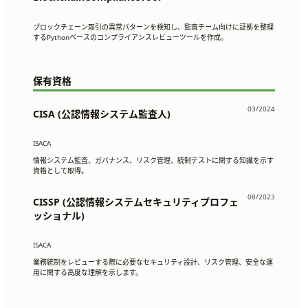
ブロックチェーン取引の異常パターンを検知し、監査チーム向けに証拠を整理
するPythonベースのコンプライアンスレビューツールを作成。
保有資格
03/2024
CISA (公認情報システム監査人)
ISACA
情報システム監査、ガバナンス、リスク管理、統制テストに関する知識を示す
資格として取得。
08/2023
CISSP (公認情報システムセキュリティプロフェ
ッショナル)
ISACA
業務統制をレビューする際に必要なセキュリティ設計、リスク管理、安全な運
用に関する高度な理解を示します。