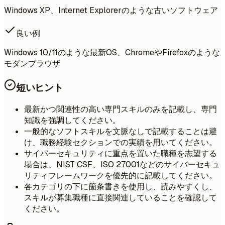
Windows XP、Internet Explorerのような古いソフトウェア
良い例
Windows 10/11のような最新OS、ChromeやFirefoxのような
モダンブラウザ
短いヒント
最新かつ関連性の高い専門スキルのみを記載し、専門
知識を強調してください。
一般的なソフトスキルを文脈なしで記載することは避
け、職務経験セクションでの実績を用いてください。
サイバーセキュリティに重点を置いた職種を志望する
場合は、NIST CSF、ISO 27001などのサイバーセキュ
リティフレームワークを優先的に記載してください。
各カテゴリの下に箇条書きを使用し、読みやすくし、
スキルが募集職種に直接関連していることを確認して
ください。