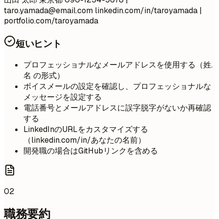
taro.yamada@email.com
linkedin.com/in/taroyamada |
portfolio.com/taroyamada
短いヒント
プロフェッショナルなメールアドレスを使用する（姓.
名 の形式）
ボイスメールの設定を確認し、プロフェッショナルな
メッセージを設定する
電話番号とメールアドレスに誤字脱字がないか再確認
する
LinkedInのURLをカスタマイズする
（linkedin.com/in/あなたの名前）
開発職の場合はGitHubリンクを含める
02
職務要約