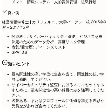
メント、情報システム、人的資源管理、組織行動
良い例
経営情報学修士 | カリフォルニア大学バークレー校
2015年9
月 – 2017年5月
関連科目: サイバーセキュリティ基礎、ビジネス意思
決定のためのデータ分析、高度リスク管理
表彰/受賞歴: ディーンズリスト
GPA: 3.8
短いヒント
最も関連性の高い学位に焦点を当て、関連性の低い学
歴は省略してください。
サイバーセキュリティ監査におけるスキルセットを示
すために、最も関連性の高い科目のみを強調してくだ
さい。
名誉ある、またはプロフィールに価値を加える表彰や
受賞歴があれば含めてください。