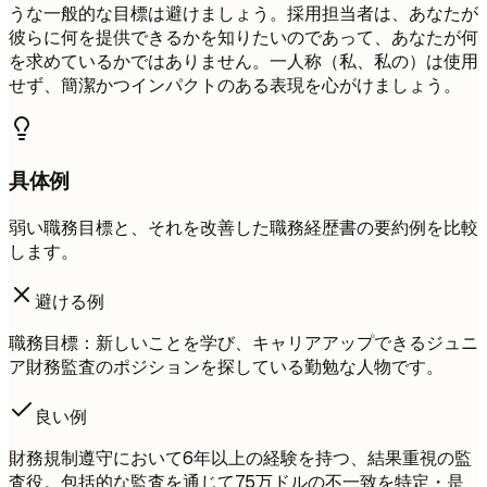
うな一般的な目標は避けましょう。採用担当者は、あなたが
彼らに何を提供できるかを知りたいのであって、あなたが何
を求めているかではありません。一人称（私、私の）は使用
せず、簡潔かつインパクトのある表現を心がけましょう。
具体例
弱い職務目標と、それを改善した職務経歴書の要約例を比較
します。
避ける例
職務目標：新しいことを学び、キャリアアップできるジュニ
ア財務監査のポジションを探している勤勉な人物です。
良い例
財務規制遵守において6年以上の経験を持つ、結果重視の監
査役。包括的な監査を通じて75万ドルの不一致を特定・是