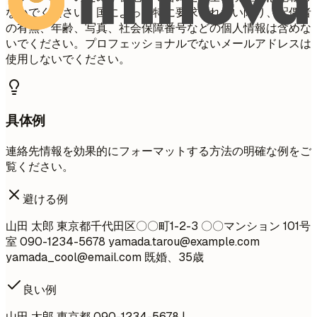
ないでください。国によって特に要求されない限り、配偶者
の有無、年齢、写真、社会保障番号などの個人情報は含めな
いでください。プロフェッショナルでないメールアドレスは
使用しないでください。
具体例
連絡先情報を効果的にフォーマットする方法の明確な例をご
覧ください。
避ける例
山田 太郎 東京都千代田区〇〇町1-2-3 〇〇マンション 101号
室 090-1234-5678
yamada.tarou@example.com
yamada_cool@email.com
既婚、35歳
良い例
山田 太郎 東京都 090-1234-5678 |