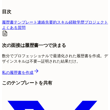
目次
履歴書テンプレート
連絡先
要約
スキル
経験
学歴
プロジェクト
よくある質問
次の面接は履歴書一つで決まる
数分でプロフェッショナルで最適化された履歴書を作成。デ
ザインスキルは不要—証明された結果だけ。
私の履歴書を作成
このテンプレートを共有