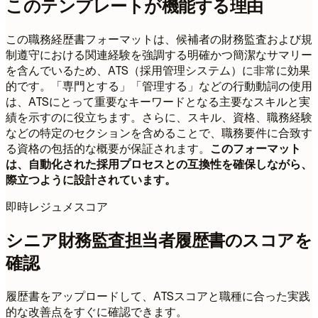
このテンプレートが機能する理由
この職務経歴書フォーマットは、候補者の財務監査および規
制遵守における関連経験を強調する明確かつ簡潔なサマリー
を含んでいるため、ATS（採用管理システム）に非常に効果
的です。「専門とする」「管理する」などの行動動詞の使用
は、ATSにとって重要なキーワードとなる主要なスキルと実
績を示すのに役立ちます。さらに、スキル、資格、職務経験
などの特定のセクションを含めることで、職務要件に合致す
る資格の包括的な概要が保証されます。
このフォーマット
は、自動化された採用プロセスとの互換性を確保しながら、
際立つように設計されています。
即時レジュメスコア
シニア財務監査担当者履歴書のスコアを
確認
履歴書をアップロードして、ATSスコアと職種に合った実践
的な改善点をすぐに確認できます。