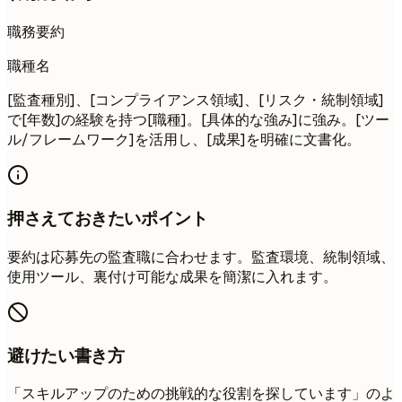
職務要約
職種名
[監査種別]、[コンプライアンス領域]、[リスク・統制領域]
で[年数]の経験を持つ[職種]。[具体的な強み]に強み。[ツー
ル/フレームワーク]を活用し、[成果]を明確に文書化。
押さえておきたいポイント
要約は応募先の監査職に合わせます。監査環境、統制領域、
使用ツール、裏付け可能な成果を簡潔に入れます。
避けたい書き方
「スキルアップのための挑戦的な役割を探しています」のよ