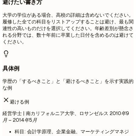
避けたい書き方
大学の学位がある場合、高校の詳細は含めないでください。
履修した全ての科目をリストアップすることは避け、最も関
連性の高いものだけを選択してください。年齢差別が懸念さ
れる分野では、数十年前に卒業した日付を含めるのは避けて
ください。
具体例
学歴の「するべきこと」と「避けるべきこと」を示す実践的
な例
避ける例
経営学士 | 南カリフォルニア大学、ロサンゼルス
2010年9
月 – 2014年5月
科目: 会計学原理、企業金融、マーケティングマネジ