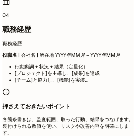
04
職務経歴
職務経歴
役職名
| 会社名 | 所在地
YYYY年MM月 – YYYY年MM月
行動動詞 + 状況 + 結果（定量化）
[プロジェクト]を主導し、[成果]を達成
[チーム]と協力し、[機能]を実装...
押さえておきたいポイント
各箇条書きは、監査範囲、取った行動、結果をつなげます。
裏付けられる数値を使い、リスクや改善内容を明確にしま
す。