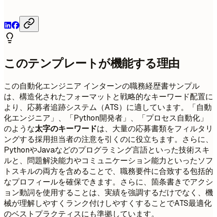
このテンプレートが機能する理由
この自動化エンジニア インターンの職務経歴書サンプル
は、構造化されたフォーマットと戦略的なキーワード配置に
より、応募者追跡システム（ATS）に適しています。「自動
化エンジニア」、「Python開発者」、「プロセス自動化」
のような
太字のキーワード
は、大量の応募書類をフィルタリ
ングする採用担当者の注意を引くのに役立ちます。さらに、
PythonやJavaなどのプログラミング言語といった技術スキ
ルと、問題解決能力やコミュニケーション能力といったソフ
トスキルの両方を含めることで、職務要件に合致する包括的
なプロフィールを確保できます。さらに、箇条書きでアクシ
ョン動詞を使用することは、実績を強調するだけでなく、機
械が理解しやすくランク付けしやすくすることでATS最適化
のベストプラクティスにも準拠しています。