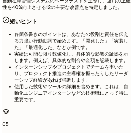
自動在庫管理システムのベータテストを主導し、運用の正確
性を40%向上させる12の主要な改善点を特定しました。
短いヒント
各箇条書きのポイントは、あなたの役割と責任を伝え
る力強い行動動詞で始めます。「開発した」「実装し
た」「最適化した」などが例です。
実績は可能な限り数値化し、具体的な影響の証拠を示
します。例えば、具体的な割合や金額を記載します。
インターンシップやプロジェクトでチームを率いた
り、プロジェクト推進の主導権を握ったりしたリーダ
ーシップ経験があれば強調します。
使用した技術やツールの詳細を含めます。これは、自
動化エンジニアインターンなどの技術職にとって特に
重要です。
05