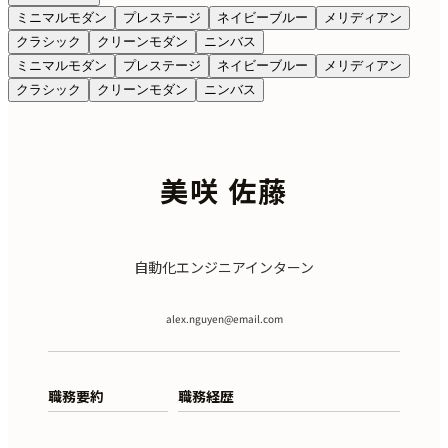
ミニマルモダン
プレステージ
ネイビーブルー
メリディアン
クラシック
クリーンモダン
ニンバス
ミニマルモダン
プレステージ
ネイビーブルー
メリディアン
クラシック
クリーンモダン
ニンバス
美咲 佐藤
自動化エンジニアインターン
alex.nguyen@email.com
職務要約
職務経歴