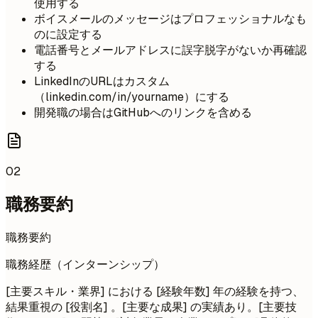
使用する
ボイスメールのメッセージはプロフェッショナルなも
のに設定する
電話番号とメールアドレスに誤字脱字がないか再確認
する
LinkedInのURLはカスタム
（linkedin.com/in/yourname）にする
開発職の場合はGitHubへのリンクを含める
02
職務要約
職務要約
職務経歴（インターンシップ）
[主要スキル・業界] における [経験年数] 年の経験を持つ、
結果重視の [役割名] 。[主要な成果] の実績あり。[主要技