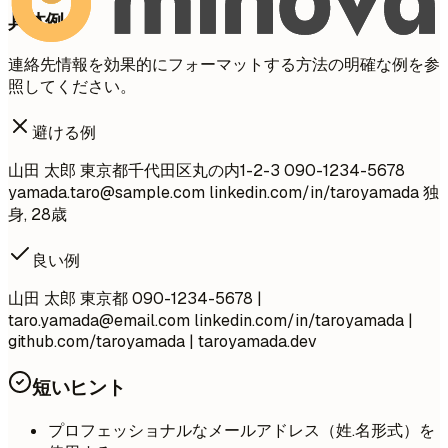
具体例
連絡先情報を効果的にフォーマットする方法の明確な例を参
照してください。
避ける例
山田 太郎 東京都千代田区丸の内1-2-3 090-1234-5678
yamada.taro@sample.com
linkedin.com/in/taroyamada 独
身, 28歳
良い例
山田 太郎 東京都 090-1234-5678 |
taro.yamada@email.com
linkedin.com/in/taroyamada |
github.com/taroyamada | taroyamada.dev
短いヒント
プロフェッショナルなメールアドレス（姓.名形式）を