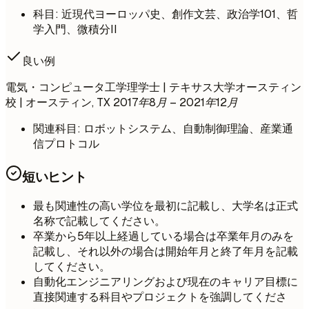
科目: 近現代ヨーロッパ史、創作文芸、政治学101、哲
学入門、微積分II
良い例
電気・コンピュータ工学理学士 | テキサス大学オースティン
校 | オースティン, TX
2017年8月 – 2021年12月
関連科目: ロボットシステム、自動制御理論、産業通
信プロトコル
短いヒント
最も関連性の高い学位を最初に記載し、大学名は正式
名称で記載してください。
卒業から5年以上経過している場合は卒業年月のみを
記載し、それ以外の場合は開始年月と終了年月を記載
してください。
自動化エンジニアリングおよび現在のキャリア目標に
直接関連する科目やプロジェクトを強調してくださ