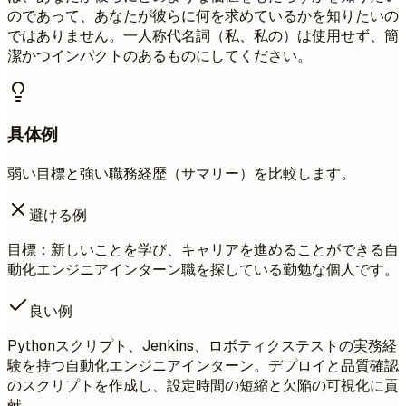
のであって、あなたが彼らに何を求めているかを知りたいの
ではありません。一人称代名詞（私、私の）は使用せず、簡
潔かつインパクトのあるものにしてください。
具体例
弱い目標と強い職務経歴（サマリー）を比較します。
避ける例
目標：新しいことを学び、キャリアを進めることができる自
動化エンジニアインターン職を探している勤勉な個人です。
良い例
Pythonスクリプト、Jenkins、ロボティクステストの実務経
験を持つ自動化エンジニアインターン。デプロイと品質確認
のスクリプトを作成し、設定時間の短縮と欠陥の可視化に貢
献。