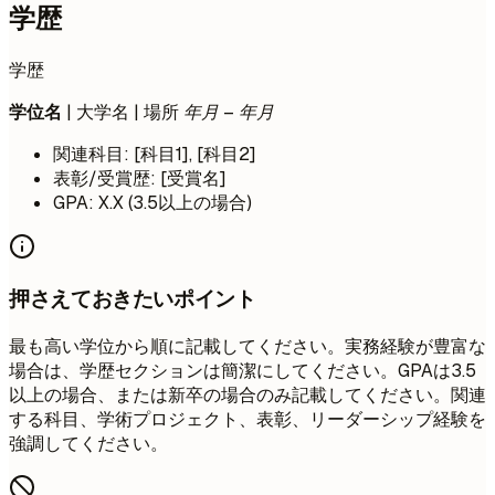
学歴
学歴
学位名
| 大学名 | 場所
年月 – 年月
関連科目: [科目1], [科目2]
表彰/受賞歴: [受賞名]
GPA: X.X (3.5以上の場合)
押さえておきたいポイント
最も高い学位から順に記載してください。実務経験が豊富な
場合は、学歴セクションは簡潔にしてください。GPAは3.5
以上の場合、または新卒の場合のみ記載してください。関連
する科目、学術プロジェクト、表彰、リーダーシップ経験を
強調してください。