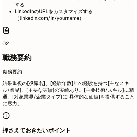
する
LinkedInのURLをカスタマイズする
（linkedin.com/in/yourname）
02
職務要約
職務要約
結果重視の[役職名]、[経験年数]年の経験を持つ[主なスキ
ル/業界]。[主要な実績]の実績あり。[主要技術/スキル]に精
通。[対象業界/企業タイプ]に[具体的な価値]を提供すること
に尽力。
押さえておきたいポイント