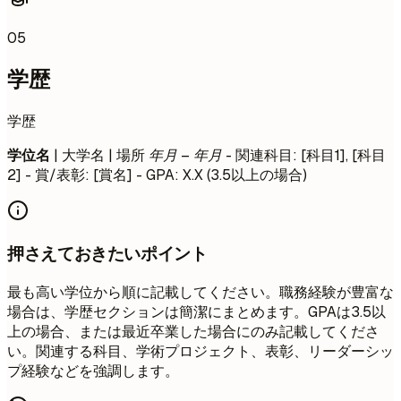
05
学歴
学歴
学位名
| 大学名 | 場所
年月 – 年月
- 関連科目: [科目1], [科目
2] - 賞/表彰: [賞名] - GPA: X.X (3.5以上の場合)
押さえておきたいポイント
最も高い学位から順に記載してください。職務経験が豊富な
場合は、学歴セクションは簡潔にまとめます。GPAは3.5以
上の場合、または最近卒業した場合にのみ記載してくださ
い。関連する科目、学術プロジェクト、表彰、リーダーシッ
プ経験などを強調します。