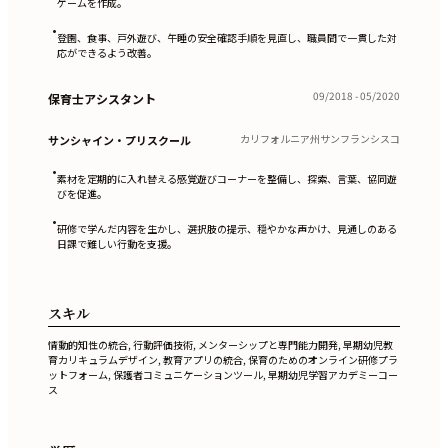
ゲームを作成。
•
登園、食事、戸外遊び、午睡の安全確認手順を見直し、職員間で一貫した対
応ができるよう改善。
09/2018 - 05/2020
保育士アシスタント
カリフォルニア州サンフランシスコ
サンシャイン・プリスクール
•
素材を定期的に入れ替える感覚遊びコーナーを整備し、探索、言葉、協同遊
びを促進。
•
研修で学んだ内容を生かし、選択肢の提示、穏やかな声かけ、見通しのある
日課で難しい行動を支援。
スキル
情動的知性の統合, 行動評価技術, メンターシップと専門能力開発, 早期幼児教
育カリキュラムデザイン, 教育アプリの統合, 保育のためのオンライン研修プラ
ットフォーム, 保護者コミュニケーションツール, 早期幼児学習アカデミーコー
ス