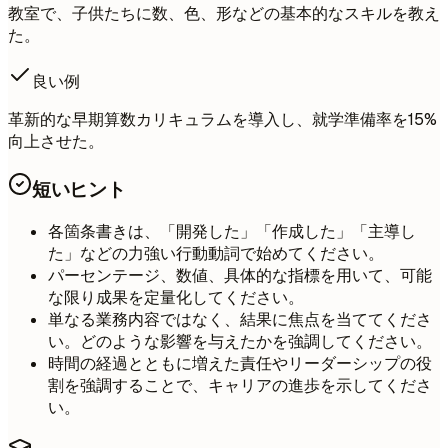
教室で、子供たちに数、色、形などの基本的なスキルを教え
た。
良い例
革新的な早期算数カリキュラムを導入し、就学準備率を15%
向上させた。
短いヒント
各箇条書きは、「開発した」「作成した」「主導し
た」などの力強い行動動詞で始めてください。
パーセンテージ、数値、具体的な指標を用いて、可能
な限り成果を定量化してください。
単なる業務内容ではなく、結果に焦点を当ててくださ
い。どのような影響を与えたかを強調してください。
時間の経過とともに増えた責任やリーダーシップの役
割を強調することで、キャリアの進歩を示してくださ
い。