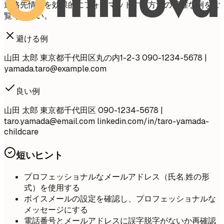
連絡先情報を効果的にフォーマットする方法の明確な例をご
覧ください。
避ける例
山田 太郎 東京都千代田区丸の内1-2-3 090-1234-5678 |
yamada.taro@example.com
良い例
山田 太郎 東京都千代田区 090-1234-5678 |
taro.yamada@email.com
linkedin.com/in/taro-yamada-
childcare
短いヒント
プロフェッショナルなメールアドレス（氏名.姓の形
式）を使用する
ボイスメールの設定を確認し、プロフェッショナルな
メッセージにする
電話番号とメールアドレスに誤字脱字がないか再確認