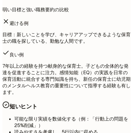
弱い目標と強い職務要約の比較
避ける例
目標：新しいことを学び、キャリアアップできるような保育
士の職を探している、勤勉な人間です。
良い例
7年以上の経験を持つ献身的な保育士。子どもの全体的な発
達を促進することに注力。感情知能（EQ）の実践を日常の
保育活動に統合する専門知識を持ち、新任の保育士に幼児期
のメンタルヘルス教育の重要性について指導する経験も有し
ます。
短いヒント
可能な限り実績を数値化する（例：「行動上の問題を
25%削減」）
読みやすさを考慮し、5行以内に収める