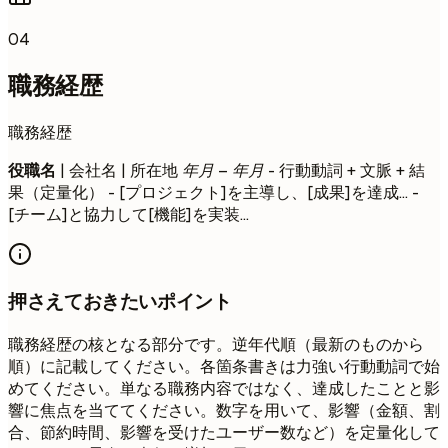
04
職務経歴
職務経歴
役職名
| 会社名 | 所在地
年月 – 年月
- 行動動詞 + 文脈 + 結
果（定量化） - [プロジェクト]を主導し、[成果]を達成... -
[チーム]と協力して[機能]を実装...
押さえておきたいポイント
職務経歴の核となる部分です。逆年代順（最新のものから
順）に記載してください。各箇条書きは力強い行動動詞で始
めてください。単なる職務内容ではなく、達成したことと影
響に焦点を当ててください。数字を用いて、影響（金額、割
合、節約時間、影響を受けたユーザー数など）を定量化して