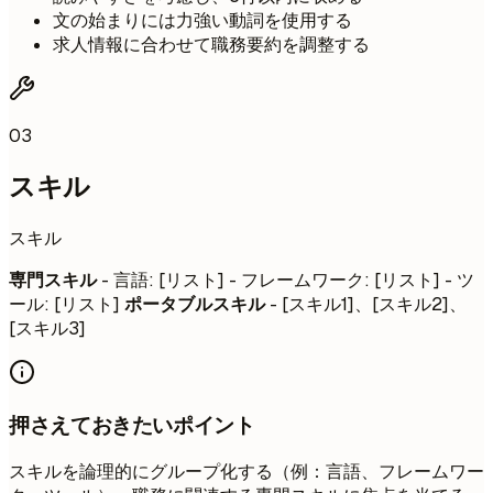
文の始まりには力強い動詞を使用する
求人情報に合わせて職務要約を調整する
03
スキル
スキル
専門スキル
- 言語: [リスト] - フレームワーク: [リスト] - ツ
ール: [リスト]
ポータブルスキル
- [スキル1]、[スキル2]、
[スキル3]
押さえておきたいポイント
スキルを論理的にグループ化する（例：言語、フレームワー