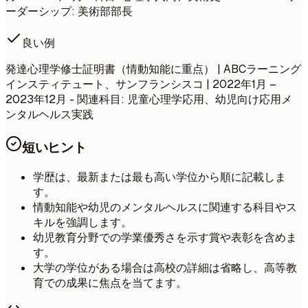
ーダーシップ: 美術部部長
良い例
発達心理学修士証明書（情動知能に重点） | ABCラーニング
インスティテュート、サンフランシスコ | 2022年1月 –
2023年12月 - 関連科目: 児童心理学応用、幼児向け応用メ
ンタルヘルス実践
短いヒント
学歴は、最新または最も高い学位から順に記載しま
す。
情動知能や幼児のメンタルヘルスに関連する科目やス
キルを強調します。
幼児教育分野での学業優秀さを示す賞や表彰を含めま
す。
大学の学位がある場合は高校の詳細は省略し、高等教
育での成果に焦点を当てます。