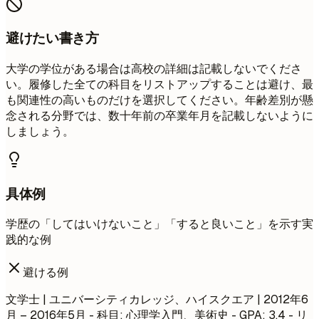
避けたい書き方
大学の学位がある場合は高校の詳細は記載しないでくださ
い。履修した全ての科目をリストアップすることは避け、最
も関連性の高いものだけを選択してください。年齢差別が懸
念される分野では、数十年前の卒業年月を記載しないように
しましょう。
具体例
学歴の「してはいけないこと」「すると良いこと」を示す実
践的な例
避ける例
文学士 | ユニバーシティカレッジ、ハイスクエア | 2012年6
月 – 2016年5月 - 科目: 心理学入門、美術史 - GPA: 3.4 - リ