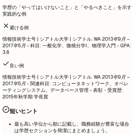
学歴の「やってはいけないこと」と「やるべきこと」を示す
実践的な例
避ける例
情報技術学士号 | シアトル大学 | シアトル, WA
2013年9月 –
2017年5月
- 科目: 一般化学、微積分学I、物理学入門 - GPA:
3.8
良い例
情報技術学士号 | シアトル大学 | シアトル, WA
2013年9月 –
2017年5月
- 関連科目: コンピュータネットワーク、オペレ
ーティングシステム、データベース管理 - 表彰・受賞歴:
2015年秋学期 学長賞
短いヒント
最も高い学位から順に記載し、職務経験が豊富な場合
は学歴セクションを簡潔にまとめましょう。