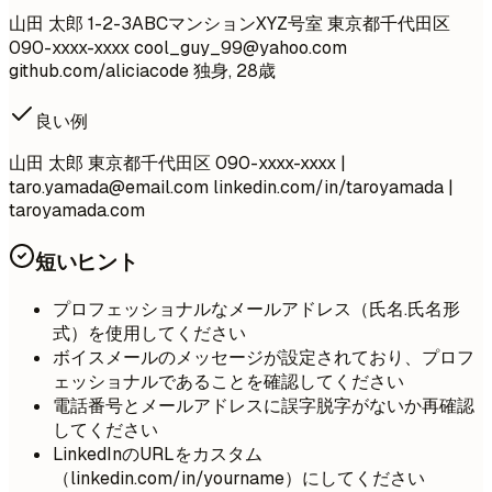
山田 太郎 1-2-3ABCマンションXYZ号室 東京都千代田区
090-xxxx-xxxx
cool_guy_99@yahoo.com
github.com/aliciacode 独身, 28歳
良い例
山田 太郎 東京都千代田区 090-xxxx-xxxx |
taro.yamada@email.com
linkedin.com/in/taroyamada |
taroyamada.com
短いヒント
プロフェッショナルなメールアドレス（氏名.氏名形
式）を使用してください
ボイスメールのメッセージが設定されており、プロフ
ェッショナルであることを確認してください
電話番号とメールアドレスに誤字脱字がないか再確認
してください
LinkedInのURLをカスタム
（linkedin.com/in/yourname）にしてください