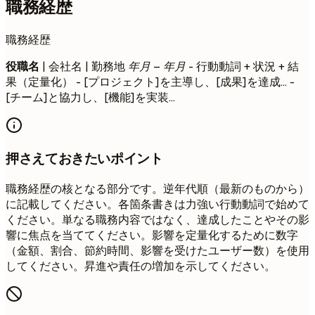
職務経歴
職務経歴
役職名
| 会社名 | 勤務地
年月 – 年月
- 行動動詞 + 状況 + 結
果（定量化） - [プロジェクト]を主導し、[成果]を達成... -
[チーム]と協力し、[機能]を実装...
押さえておきたいポイント
職務経歴の核となる部分です。逆年代順（最新のものから）
に記載してください。各箇条書きは力強い行動動詞で始めて
ください。単なる職務内容ではなく、達成したことやその影
響に焦点を当ててください。影響を定量化するために数字
（金額、割合、節約時間、影響を受けたユーザー数）を使用
してください。昇進や責任の増加を示してください。