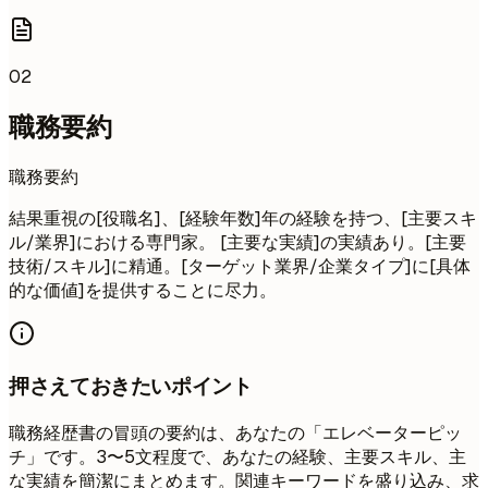
02
職務要約
職務要約
結果重視の[役職名]、[経験年数]年の経験を持つ、[主要スキ
ル/業界]における専門家。 [主要な実績]の実績あり。[主要
技術/スキル]に精通。[ターゲット業界/企業タイプ]に[具体
的な価値]を提供することに尽力。
押さえておきたいポイント
職務経歴書の冒頭の要約は、あなたの「エレベーターピッ
チ」です。3〜5文程度で、あなたの経験、主要スキル、主
な実績を簡潔にまとめます。関連キーワードを盛り込み、求