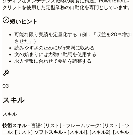
クティブなメンテナンス戦略の実装に精通。PowerShellス
クリプトを使用した定型業務の自動化を専門としています。
短いヒント
可能な限り実績を定量化する（例：「収益を20％増加
させた」）
読みやすさのために5行未満に収める
文の始まりには力強い動詞を使用する
求人情報に合わせて要約を調整する
03
スキル
スキル
技術スキル
- 言語: [リスト] - フレームワーク: [リスト] - ツ
ール: [リスト]
ソフトスキル
- [スキル1], [スキル2], [スキル