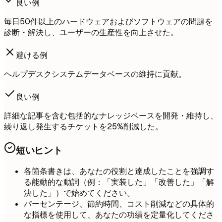
良い例
毎日50件以上のハードウェアおよびソフトウェアの問題を
診断・解決し、ユーザーの生産性を向上させた。
避ける例
ヘルプデスクシステムデータベースの維持に貢献。
良い例
詳細な記事を含む包括的なナレッジベースを開発・維持し、
繰り返し発生するチケットを25%削減した。
短いヒント
各箇条書きは、あなたの役割と達成したことを強調す
る能動的な動詞（例：「実装した」「改善した」「解
決した」）で始めてください。
パーセンテージ、節約時間、コスト削減などの具体的
な指標を使用して、あなたの功績を定量化してくださ