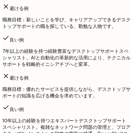
避ける例
職務目標：新しいことを学び、キャリアアップできるデスク
トップサポートの職を探している、勤勉な人物です。
良い例
7年以上の経験を持つ経験豊富なデスクトップサポートスペ
シャリスト。AIと自動化の革新的な活用により、テクニカル
サポートを戦略的イニシアチブへと変革。
避ける例
職務目標：優れたサービスを提供しながら、デスクトップサ
ポートの知識を広げる機会を求めています。
良い例
10年以上の経験を持つエキスパートデスクトップサポート
スペシャリスト。複雑なネットワーク問題の管理と、プロア