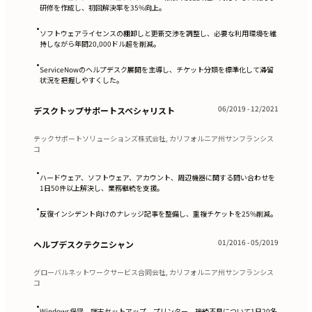
研修を作成し、初回解決率を35%向上。
•
ソフトウェアライセンスの棚卸しと更新交渉を調整し、必要な利用環境を維
持しながら年間20,000ドル超を削減。
•
ServiceNowのヘルプデスク展開を主導し、チケット分類を標準化して滞留
状況を把握しやすくした。
06/2019 - 12/2021
デスクトップサポートスペシャリスト
テックサポートソリューションズ株式会社, カリフォルニア州サンフランシス
コ
•
ハードウェア、ソフトウェア、アカウント、周辺機器に関する問い合わせを
1日50件以上解決し、業務継続を支援。
•
反復インシデント向けのナレッジ記事を整備し、重複チケットを25%削減。
01/2016 - 05/2019
ヘルプデスクテクニシャン
グローバルネットワークサービス合同会社, カリフォルニア州サンフランシス
コ
•
Windows保守、端末セットアップ、プリンター、接続不良について1日20名