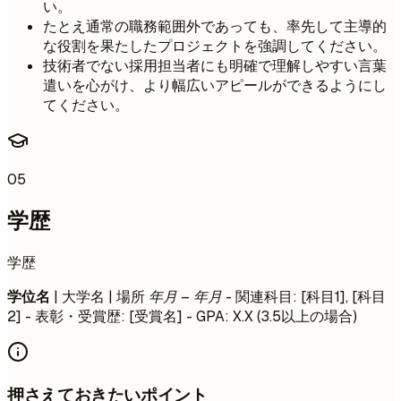
い。
たとえ通常の職務範囲外であっても、率先して主導的
な役割を果たしたプロジェクトを強調してください。
技術者でない採用担当者にも明確で理解しやすい言葉
遣いを心がけ、より幅広いアピールができるようにし
てください。
05
学歴
学歴
学位名
| 大学名 | 場所
年月 – 年月
- 関連科目: [科目1], [科目
2] - 表彰・受賞歴: [受賞名] - GPA: X.X (3.5以上の場合)
押さえておきたいポイント