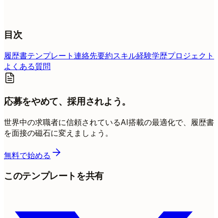
目次
履歴書テンプレート
連絡先
要約
スキル
経験
学歴
プロジェクト
よくある質問
応募をやめて、採用されよう。
世界中の求職者に信頼されているAI搭載の最適化で、履歴書
を面接の磁石に変えましょう。
無料で始める
このテンプレートを共有