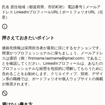
氏名 居住地域（都道府県、市区町村） 電話番号 | メールア
ドレス LinkedInプロフィールURL | ポートフォリオURL（任
意）
押さえておきたいポイント
連絡先情報は採用担当者が最初に目にするセクションです。
簡潔かつプロフェッショナルに保ちましょう。メールアドレ
スは適切（例：
firstname.lastname@gmail.com
）であるこ
とを確認してください。LinkedInプロフィールは、あなたの
プロフェッショナルな経歴を包括的に理解してもらうために
含めることをお勧めします。クリエイティブ、技術、デザイ
ン系の職種では、ポートフォリオや個人ウェブサイトの掲載
が推奨されます。
避けたい書き方