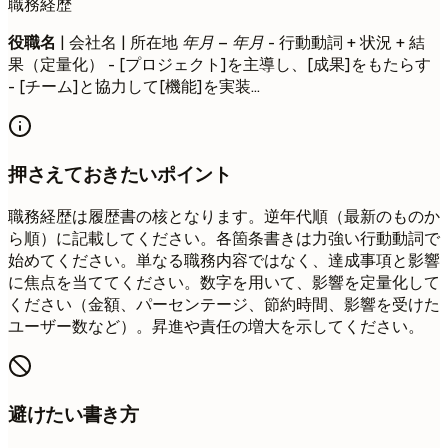
職務経歴
役職名
| 会社名 | 所在地
年月 – 年月
- 行動動詞 + 状況 + 結
果（定量化） - [プロジェクト]を主導し、[成果]をもたらす
- [チーム]と協力して[機能]を実装...
押さえておきたいポイント
職務経歴は履歴書の核となります。逆年代順（最新のものか
ら順）に記載してください。各箇条書きは力強い行動動詞で
始めてください。単なる職務内容ではなく、達成事項と影響
に焦点を当ててください。数字を用いて、影響を定量化して
ください（金額、パーセンテージ、節約時間、影響を受けた
ユーザー数など）。昇進や責任の増大を示してください。
避けたい書き方