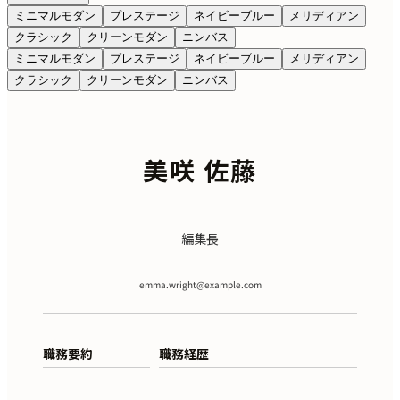
ミニマルモダン
プレステージ
ネイビーブルー
メリディアン
クラシック
クリーンモダン
ニンバス
ミニマルモダン
プレステージ
ネイビーブルー
メリディアン
クラシック
クリーンモダン
ニンバス
美咲 佐藤
編集長
emma.wright@example.com
職務要約
職務経歴