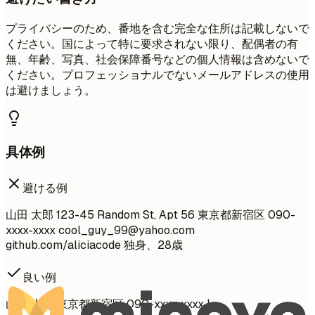
プライバシーのため、番地を含む完全な住所は記載しないで
ください。国によって特に要求されない限り、配偶者の有
無、年齢、写真、社会保障番号などの個人情報は含めないで
ください。プロフェッショナルでないメールアドレスの使用
は避けましょう。
具体例
避ける例
山田 太郎 123-45 Random St, Apt 56 東京都新宿区 090-
xxxx-xxxx
cool_guy_99@yahoo.com
github.com/aliciacode 独身、28歳
良い例
山田 太郎 東京都新宿区 090-xxxx-xxxx |