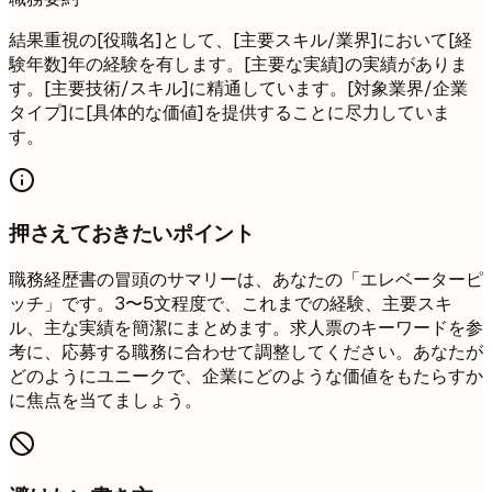
結果重視の[役職名]として、[主要スキル/業界]において[経
験年数]年の経験を有します。[主要な実績]の実績がありま
す。[主要技術/スキル]に精通しています。[対象業界/企業
タイプ]に[具体的な価値]を提供することに尽力していま
す。
押さえておきたいポイント
職務経歴書の冒頭のサマリーは、あなたの「エレベーターピ
ッチ」です。3〜5文程度で、これまでの経験、主要スキ
ル、主な実績を簡潔にまとめます。求人票のキーワードを参
考に、応募する職務に合わせて調整してください。あなたが
どのようにユニークで、企業にどのような価値をもたらすか
に焦点を当てましょう。