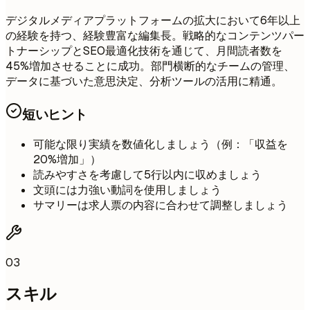
デジタルメディアプラットフォームの拡大において6年以上
の経験を持つ、経験豊富な編集長。戦略的なコンテンツパー
トナーシップとSEO最適化技術を通じて、月間読者数を
45%増加させることに成功。部門横断的なチームの管理、
データに基づいた意思決定、分析ツールの活用に精通。
短いヒント
可能な限り実績を数値化しましょう（例：「収益を
20%増加」）
読みやすさを考慮して5行以内に収めましょう
文頭には力強い動詞を使用しましょう
サマリーは求人票の内容に合わせて調整しましょう
03
スキル