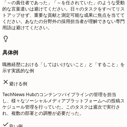
「～の責任者であった」「～を任されていた」のような受動
的な言葉遣いは避けてください。日々のタスクをすべてリス
トアップせず、重要な貢献と測定可能な成果に焦点を当てて
ください。あなたの分野外の採用担当者が理解できない専門
用語は避けてください。
具体例
職務経歴における「してはいけないこと」と「すること」を
示す実践的な例
避ける例
TechNews Hubのコンテンツパイプラインの管理を担当
し、様々なソーシャルメディアプラットフォームへの投稿ス
ケジュール管理を行っていた。このタスクは週次で実行さ
れ、複数の部署との調整が必要だった。
良い例