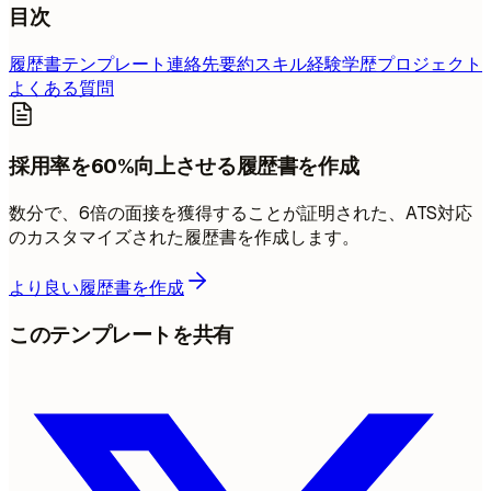
目次
履歴書テンプレート
連絡先
要約
スキル
経験
学歴
プロジェクト
よくある質問
採用率を60%向上させる履歴書を作成
数分で、6倍の面接を獲得することが証明された、ATS対応
のカスタマイズされた履歴書を作成します。
より良い履歴書を作成
このテンプレートを共有