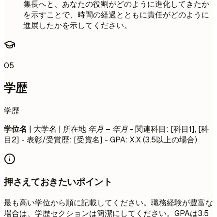
集長へと、あなたの役割がどのように進化してきたか
を示すことで、時間の経過とともに責任がどのように
進展したかを示してください。
05
学歴
学歴
学位名
| 大学名 | 所在地
年月 – 年月
- 関連科目: [科目1], [科
目2] - 表彰/受賞歴: [受賞名] - GPA: X.X (3.5以上の場合)
押さえておきたいポイント
最も高い学位から順に記載してください。職務経験が豊富な
場合は、学歴セクションは簡潔にしてください。GPAは3.5