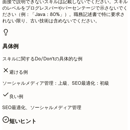
面接で説明できないスキルは記載しないでください。スキル
のレベルをプログレスバーやパーセンテージで示さないでく
ださい（例：「Java：80%」）。職務記述書で特に要求さ
れない限り、古い技術は含めないでください。
具体例
スキルに関するDo/Don'tの具体的な例
避ける例
ソーシャルメディア管理：上級、SEO最適化：初級
良い例
SEO最適化、ソーシャルメディア管理
短いヒント