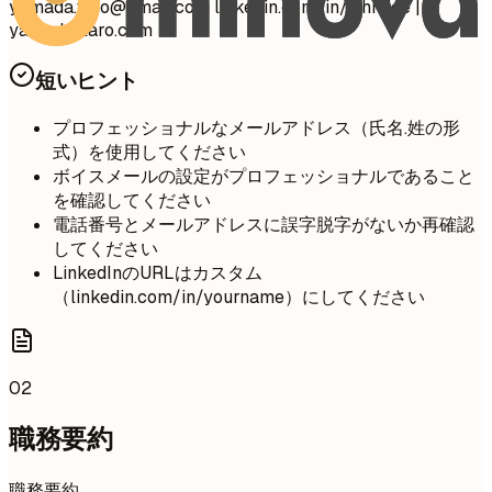
yamada.taro@email.com
linkedin.com/in/johndoe |
yamada-taro.com
短いヒント
プロフェッショナルなメールアドレス（氏名.姓の形
式）を使用してください
ボイスメールの設定がプロフェッショナルであること
を確認してください
電話番号とメールアドレスに誤字脱字がないか再確認
してください
LinkedInのURLはカスタム
（linkedin.com/in/yourname）にしてください
02
職務要約
職務要約