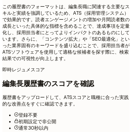
この履歴書のフォーマットは、編集長職に関連する主要なス
キルと実績を強調しているため、ATS（採用管理システム）
で効果的です。読者エンゲージメントの増加や月間読者数の
成長といった具体的な指標を含めることで、達成事項を定量
化し、採用担当者にとってよりインパクトのあるものにして
います。さらに、「コンテンツ拡大」や「SEO最適化」とい
った業界固有のキーワードを盛り込むことで、採用担当者が
ATSソフトウェアを使用して適格な候補者を探す際に、検索
結果での可視性が向上します。
即時レジュメスコア
編集長履歴書のスコアを確認
履歴書をアップロードして、ATSスコアと職種に合った実践
的な改善点をすぐに確認できます。
登録不要
初期設定で非公開
通常30秒以内