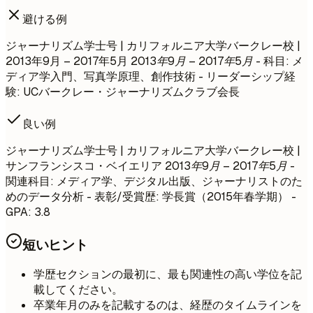
避ける例
ジャーナリズム学士号 | カリフォルニア大学バークレー校 |
2013年9月 – 2017年5月
2013年9月 – 2017年5月
- 科目: メ
ディア学入門、写真学原理、創作技術 - リーダーシップ経
験: UCバークレー・ジャーナリズムクラブ会長
良い例
ジャーナリズム学士号 | カリフォルニア大学バークレー校 |
サンフランシスコ・ベイエリア
2013年9月 – 2017年5月
-
関連科目: メディア学、デジタル出版、ジャーナリストのた
めのデータ分析 - 表彰/受賞歴: 学長賞（2015年春学期） -
GPA: 3.8
短いヒント
学歴セクションの最初に、最も関連性の高い学位を記
載してください。
卒業年月のみを記載するのは、経歴のタイムラインを