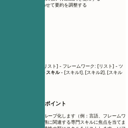
求人情報に合わせて要約を調整する
03
スキル
スキル
技術スキル
- 言語: [リスト] - フレームワーク: [リスト] - ツ
ール: [リスト]
ソフトスキル
- [スキル1], [スキル2], [スキル
3]
押さえておきたいポイント
スキルを論理的にグループ化します（例：言語、フレームワ
ーク、ツール）。職務に関連する専門スキルに焦点を当てま