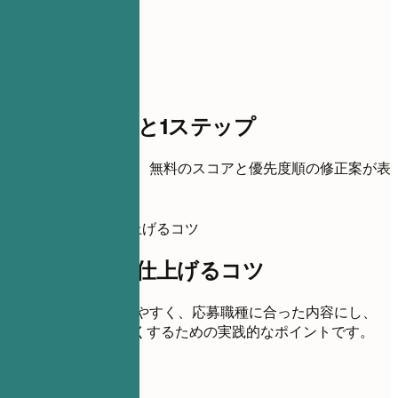
スコアまであと1ステップ
履歴書を追加すると、無料のスコアと優先度順の修正案が表
示されます。
この履歴書を仕上げるコツ
この履歴書を仕上げるコツ
各セクションを読みやすく、応募職種に合った内容にし、
ATSにも伝わりやすくするための実践的なポイントです。