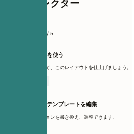
編集ディレクター
履歴書例
4.5
/ 5
このテンプレートを使う
自分の経歴を追加して、このレイアウトを仕上げましょう。
テンプレートを使う
AIチャットでこのテンプレートを編集
AIと一緒に各セクションを書き換え、調整できます。
AIで編集