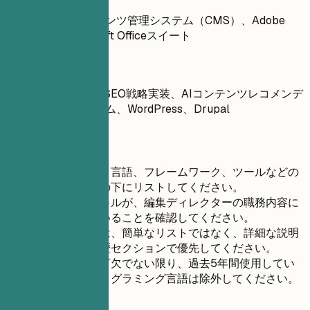
SEO最適化、コンテンツ管理システム（CMS）、Adobe
Analytics、Microsoft Officeスイート
良い例
Google Analytics、SEO戦略実装、AIコンテンツレコメンデ
ーションアルゴリズム、WordPress、Drupal
短いヒント
技術スキルは、言語、フレームワーク、ツールなどの
関連カテゴリの下にリストしてください。
記載する各スキルが、編集ディレクターの職務内容に
直接関連していることを確認してください。
ソフトスキルは、簡単なリストではなく、詳細な説明
を伴う職務経歴セクションで優先してください。
応募職務に不可欠でない限り、過去5年間使用してい
ない技術やプログラミング言語は除外してください。