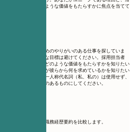
在的な雇用主にどのような価値をもたらすかに焦点を当てて
ください。
避けたい書き方
「スキルアップのためのやりがいのある仕事を探していま
す」のような一般的な目標は避けてください。採用担当者
は、あなたが彼らにどのような価値をもたらすかを知りたい
のであって、あなたが彼らから何を求めているかを知りたい
のではありません。一人称代名詞（私、私の）は使用せず、
簡潔かつインパクトのあるものにしてください。
具体例
弱い志望動機と強い職務経歴要約を比較します。