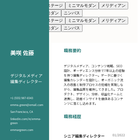
ネイビーブルー
プレステージ
ミニマルモダン
メリディアン
クラシック
クリーンモダン
ニンバス
ネイビーブルー
プレステージ
ミニマルモダン
メリディアン
クラシック
クリーンモダン
ニンバス
職務要約
美咲 佐藤
デジタルメディア、コンテンツ戦略、SEO
設計、オーディエンス分析で7年以上の経験
デジタルメディア
を持つ編集ディレクター。データに基づく
編集カレンダーを設計し、オーガニック流
編集ディレクター
入の改善と制作プロセスの短縮を実現しな
がら、編集品質を維持してきました。プロ
ダクト、デザイン、分析、収益化チームと
+1 (555) 987-6543
連携し、読者インサイトを価値あるコンテ
ンツに落とし込めます。
emma.green@email.com
San Francisco, CA
職務経歴
linkedin.com/in/emma-
green
emmargreen.com
01/2022
シニア編集ディレクター