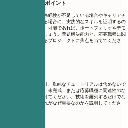
押さえておきたいポイント
プロジェクトは、実務経験が不足している場合やキャリアチ
ェンジを検討している場合に、実践的なスキルを証明するの
に非常に役立ちます。可能であれば、ポートフォリオやデモ
へのリンクを含めましょう。問題解決能力と、応募職種に関
連するツールを示せるプロジェクトに焦点を当ててくださ
い。
避けたい書き方
大幅に拡張しない限り、単純なチュートリアルは含めないで
ください。時代遅れ、未完成、または応募職種に関連性のな
いプロジェクトは避けてください。技術を羅列するだけでな
く、何を作成し、それがなぜ重要なのかを説明してくださ
い。