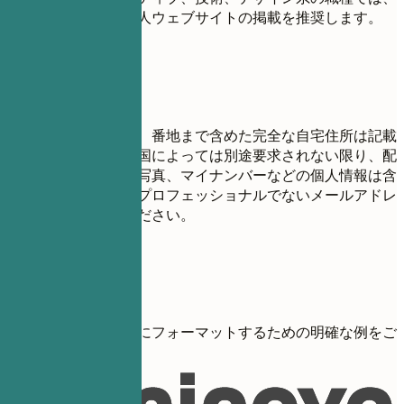
ポートフォリオや個人ウェブサイトの掲載を推奨します。
避けたい書き方
プライバシーのため、番地まで含めた完全な自宅住所は記載
しないでください。国によっては別途要求されない限り、配
偶者の有無、年齢、写真、マイナンバーなどの個人情報は含
めないでください。プロフェッショナルでないメールアドレ
スは使用しないでください。
具体例
連絡先情報を効果的にフォーマットするための明確な例をご
覧ください。
避ける例