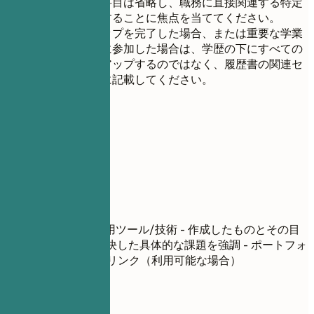
関連性の低い科目は省略し、職務に直接関連する特定
の科目を強調することに焦点を当ててください。
インターンシップを完了した場合、または重要な学業
プロジェクトに参加した場合は、学歴の下にすべての
詳細をリストアップするのではなく、履歴書の関連セ
クションの下に記載してください。
06
プロジェクト
プロジェクト
プロジェクト名
| 使用ツール/技術 - 作成したものとその目
的を簡潔に説明 - 解決した具体的な課題を強調 - ポートフォ
リオまたはデモへのリンク（利用可能な場合）