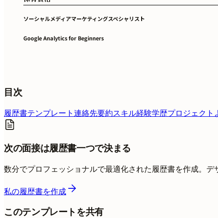
ソーシャルメディアマーケティングスペシャリスト
Google Analytics for Beginners
目次
履歴書テンプレート
連絡先
要約
スキル
経験
学歴
プロジェクト
次の面接は履歴書一つで決まる
数分でプロフェッショナルで最適化された履歴書を作成。デ
私の履歴書を作成
このテンプレートを共有