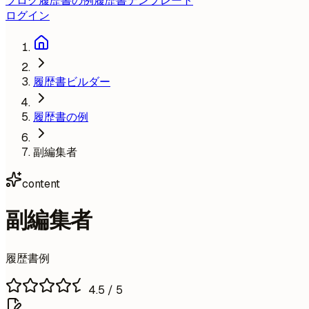
ブログ
履歴書の例
履歴書テンプレート
ログイン
履歴書ビルダー
履歴書の例
副編集者
content
副編集者
履歴書例
4.5
/ 5