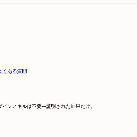
よくある質問
ザインスキルは不要—証明された結果だけ。