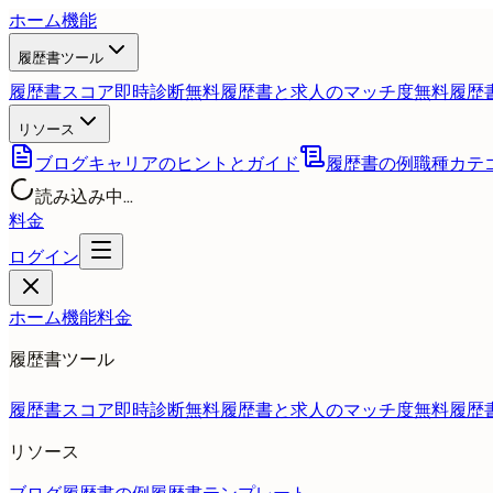
ホーム
機能
履歴書ツール
履歴書スコア即時診断
無料
履歴書と求人のマッチ度
無料
履歴
リソース
ブログ
キャリアのヒントとガイド
履歴書の例
職種カテ
読み込み中...
料金
ログイン
ホーム
機能
料金
履歴書ツール
履歴書スコア即時診断
無料
履歴書と求人のマッチ度
無料
履歴
リソース