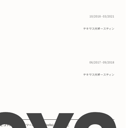
10/2018 - 03/2021
テキサス州オースティン
06/2017 - 09/2018
テキサス州オースティン
na), コラボレーションツール (Slack, Trello), SEO最適化