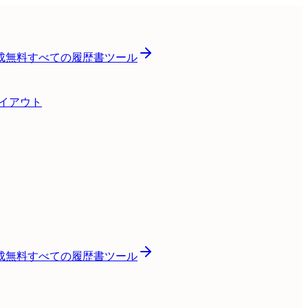
成
無料
すべての履歴書ツール
レイアウト
成
無料
すべての履歴書ツール