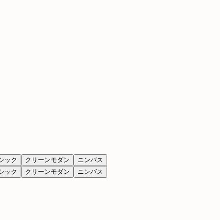
シック
クリーンモダン
ニンバス
シック
クリーンモダン
ニンバス