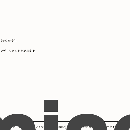
バックを提供
ンゲージメントを35%向上
ights, Eメールマーケティングソフトウェア (Mailchimp), Adobe Creative Suite, プロジェクト管理 (Asa