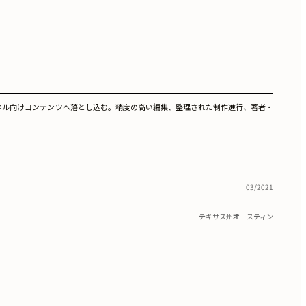
ネル向けコンテンツへ落とし込む。精度の高い編集、整理された制作進行、著者・
03/2021
テキサス州オースティン