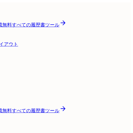
成
無料
すべての履歴書ツール
レイアウト
成
無料
すべての履歴書ツール