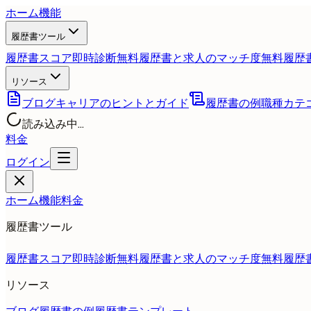
ホーム
機能
履歴書ツール
履歴書スコア即時診断
無料
履歴書と求人のマッチ度
無料
履歴
リソース
ブログ
キャリアのヒントとガイド
履歴書の例
職種カテ
読み込み中...
料金
ログイン
ホーム
機能
料金
履歴書ツール
履歴書スコア即時診断
無料
履歴書と求人のマッチ度
無料
履歴
リソース