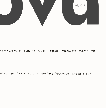
09/2013 - 05/2017
：3.8
追跡するためのカスタムデータ可視化ダッシュボードを開発し、関係者がほぼリアルタイムで情
クイン、ライブストリーミング、インタラクティブなQ&Aセッションを提供すること