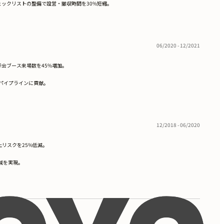
ックリストの整備で設営・撤収時間を30%短縮。
06/2020 - 12/2021
会ブース来場数を45%増加。
談パイプラインに貢献。
12/2018 - 06/2020
リスクを25%低減。
減を実現。