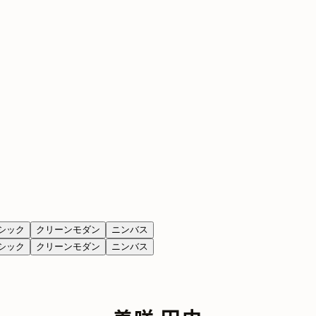
シック
クリーンモダン
ニンバス
シック
クリーンモダン
ニンバス