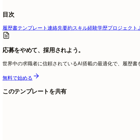
目次
履歴書テンプレート
連絡先
要約
スキル
経験
学歴
プロジェクト
応募をやめて、採用されよう。
世界中の求職者に信頼されているAI搭載の最適化で、履歴書
無料で始める
このテンプレートを共有