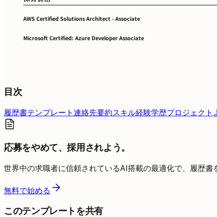
AWS Certified Solutions Architect - Associate
Microsoft Certified: Azure Developer Associate
目次
履歴書テンプレート
連絡先
要約
スキル
経験
学歴
プロジェクト
応募をやめて、採用されよう。
世界中の求職者に信頼されているAI搭載の最適化で、履歴書
無料で始める
このテンプレートを共有