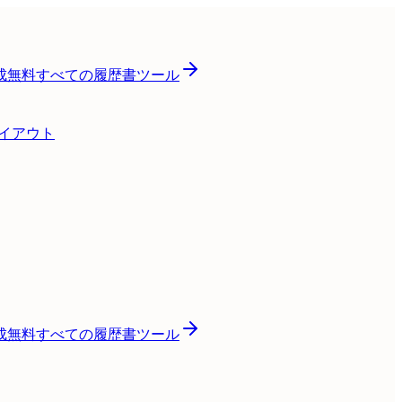
成
無料
すべての履歴書ツール
レイアウト
成
無料
すべての履歴書ツール