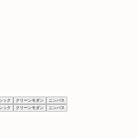
シック
クリーンモダン
ニンバス
シック
クリーンモダン
ニンバス