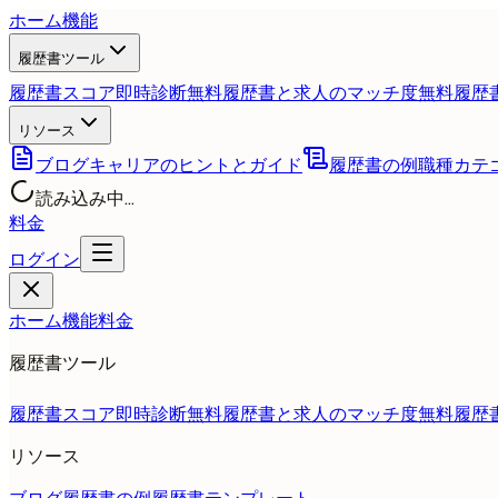
ホーム
機能
履歴書ツール
履歴書スコア即時診断
無料
履歴書と求人のマッチ度
無料
履歴
リソース
ブログ
キャリアのヒントとガイド
履歴書の例
職種カテ
読み込み中...
料金
ログイン
ホーム
機能
料金
履歴書ツール
履歴書スコア即時診断
無料
履歴書と求人のマッチ度
無料
履歴
リソース