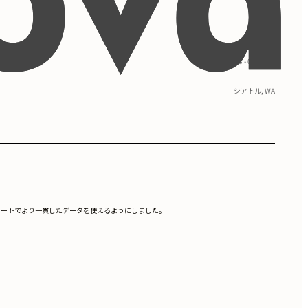
09/2013 - 05/2017
シアトル, WA
流レポートでより一貫したデータを使えるようにしました。
。