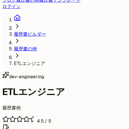
ブログ
履歴書の例
履歴書テンプレート
ログイン
履歴書ビルダー
履歴書の例
ETLエンジニア
dev-engineering
ETLエンジニア
履歴書例
4.5
/ 5