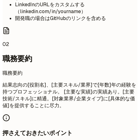
LinkedInのURLをカスタムする
（linkedin.com/in/yourname）
開発職の場合はGitHubのリンクを含める
02
職務要約
職務要約
結果志向の[役割名]、[主要スキル/業界]で[年数]年の経験を
持つプロフェッショナル。 [主要な実績]の実績あり。[主要
技術/スキル]に精通。[対象業界/企業タイプ]に[具体的な価
値]を提供することに尽力。
押さえておきたいポイント