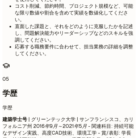
コスト削減、節約時間、プロジェクト規模など、可能
な限り数値や割合を含めて実績を数値化してくださ
い。
直面した課題と、それをどのように克服したかを記述
し、問題解決能力やリーダーシップなどのスキルを強
調してください。
応募する職務要件に合わせて、担当業務の詳細を調整
してください。
05
学歴
学歴
建築学士号
| グリーンテック大学 | サンフランシスコ、カリ
フォルニア州
2016年9月～2021年5月
- 関連科目: 持続可能
なデザイン実践、高度CAD技術、環境工学 - 賞/表彰: 学長