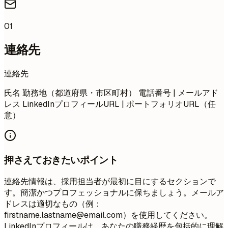
01
連絡先
連絡先
氏名 勤務地（都道府県・市区町村） 電話番号 | メールアド
レス LinkedInプロフィールURL | ポートフォリオURL（任
意）
押さえておきたいポイント
連絡先情報は、採用担当者が最初に目にするセクションで
す。簡潔かつプロフェッショナルに保ちましょう。メールア
ドレスは適切なもの（例：
firstname.lastname@email.com
）を使用してください。
LinkedInプロフィールは、あなたの職務経歴を包括的に理解