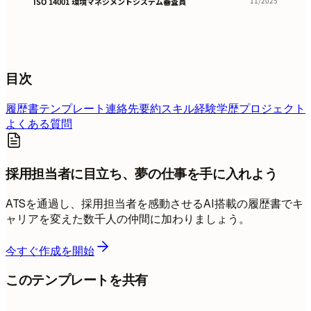
11/2025
ISO 14001 環境マネジメントシステム審査員
目次
履歴書テンプレート
連絡先
要約
スキル
経験
学歴
プロジェクト
よくある質問
採用担当者に目立ち、夢の仕事を手に入れよう
ATSを通過し、採用担当者を感動させるAI搭載の履歴書でキ
ャリアを変えた数千人の仲間に加わりましょう。
今すぐ作成を開始
このテンプレートを共有