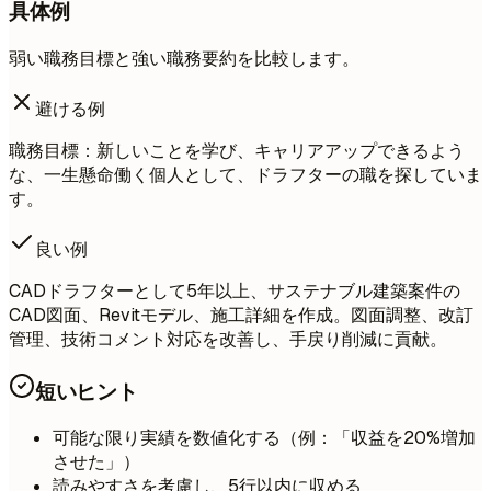
具体例
弱い職務目標と強い職務要約を比較します。
避ける例
職務目標：新しいことを学び、キャリアアップできるよう
な、一生懸命働く個人として、ドラフターの職を探していま
す。
良い例
CADドラフターとして5年以上、サステナブル建築案件の
CAD図面、Revitモデル、施工詳細を作成。図面調整、改訂
管理、技術コメント対応を改善し、手戻り削減に貢献。
短いヒント
可能な限り実績を数値化する（例：「収益を20%増加
させた」）
読みやすさを考慮し、5行以内に収める