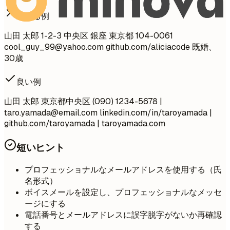
避ける例
山田 太郎 1-2-3 中央区 銀座 東京都 104-0061
cool_guy_99@yahoo.com
github.com/aliciacode 既婚、
30歳
良い例
山田 太郎 東京都中央区 (090) 1234-5678 |
taro.yamada@email.com
linkedin.com/in/taroyamada |
github.com/taroyamada | taroyamada.com
短いヒント
プロフェッショナルなメールアドレスを使用する（氏
名形式）
ボイスメールを設定し、プロフェッショナルなメッセ
ージにする
電話番号とメールアドレスに誤字脱字がないか再確認
する