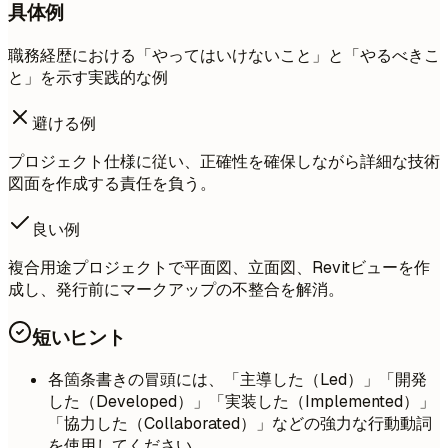
具体例
職務経歴における「やってはいけないこと」と「やるべきこ
と」を示す実践的な例
避ける例
プロジェクト仕様に従い、正確性を確保しながら詳細な技術
図面を作成する責任を負う。
良い例
複合用途プロジェクトで平面図、立面図、Revitビューを作
成し、発行前にマークアップの不整合を解消。
短いヒント
各箇条書きの冒頭には、「主導した（Led）」「開発
した（Developed）」「実装した（Implemented）」
「協力した（Collaborated）」などの強力な行動動詞
を使用してください。