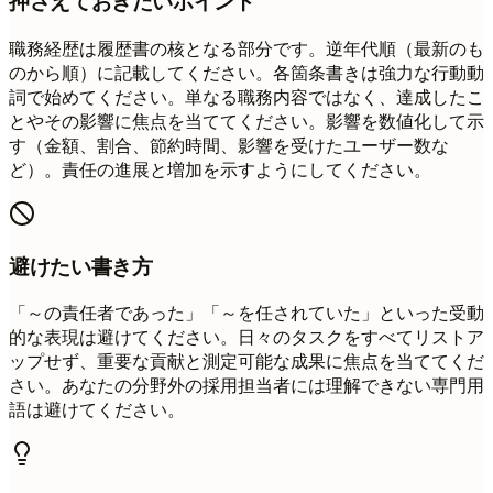
押さえておきたいポイント
職務経歴は履歴書の核となる部分です。逆年代順（最新のも
のから順）に記載してください。各箇条書きは強力な行動動
詞で始めてください。単なる職務内容ではなく、達成したこ
とやその影響に焦点を当ててください。影響を数値化して示
す（金額、割合、節約時間、影響を受けたユーザー数な
ど）。責任の進展と増加を示すようにしてください。
避けたい書き方
「～の責任者であった」「～を任されていた」といった受動
的な表現は避けてください。日々のタスクをすべてリストア
ップせず、重要な貢献と測定可能な成果に焦点を当ててくだ
さい。あなたの分野外の採用担当者には理解できない専門用
語は避けてください。