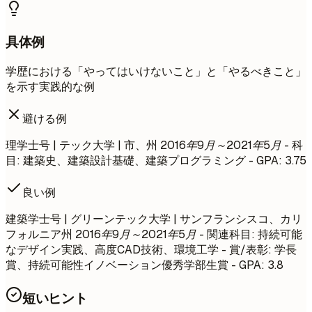
具体例
学歴における「やってはいけないこと」と「やるべきこと」
を示す実践的な例
避ける例
理学士号 | テック大学 | 市、州
2016年9月～2021年5月
- 科
目: 建築史、建築設計基礎、建築プログラミング - GPA: 3.75
良い例
建築学士号 | グリーンテック大学 | サンフランシスコ、カリ
フォルニア州
2016年9月～2021年5月
- 関連科目: 持続可能
なデザイン実践、高度CAD技術、環境工学 - 賞/表彰: 学長
賞、持続可能性イノベーション優秀学部生賞 - GPA: 3.8
短いヒント