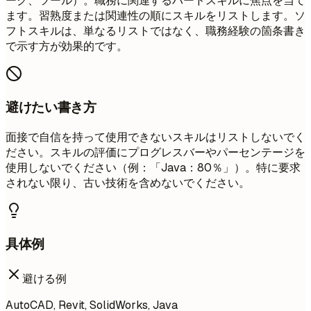
ーク、ツール）。職務に関連するハードスキルに焦点を当て
ます。習熟度または関連性の順にスキルをリストします。ソ
フトスキルは、単なるリストではなく、職務経験の箇条書き
で示す方が効果的です。
避けたい書き方
面接で自信を持って使用できないスキルはリストしないでく
ださい。スキルの評価にプログレスバーやパーセンテージを
使用しないでください（例：「Java：80％」）。特に要求
されない限り、古い技術を含めないでください。
具体例
避ける例
AutoCAD, Revit, SolidWorks, Java