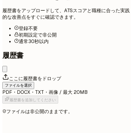
履歴書をアップロードして、ATSスコアと職種に合った実践
的な改善点をすぐに確認できます。
登録不要
初期設定で非公開
通常30秒以内
履歴書
ここに履歴書をドロップ
ファイルを選択
PDF・DOCX・TXT・画像 / 最大 20MB
履歴書を追加してください
ファイルは非公開のままです。