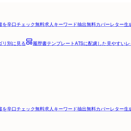
書を辛口チェック
無料
求人キーワード抽出
無料
カバーレター生
ゴリ別に見る
履歴書テンプレート
ATSに配慮した見やすい
書を辛口チェック
無料
求人キーワード抽出
無料
カバーレター生