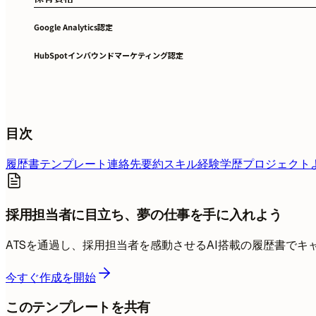
Google Analytics認定
HubSpotインバウンドマーケティング認定
目次
履歴書テンプレート
連絡先
要約
スキル
経験
学歴
プロジェクト
採用担当者に目立ち、夢の仕事を手に入れよう
ATSを通過し、採用担当者を感動させるAI搭載の履歴書で
今すぐ作成を開始
このテンプレートを共有