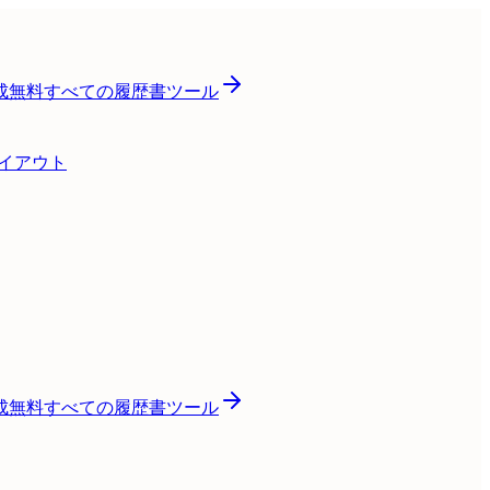
成
無料
すべての履歴書ツール
レイアウト
成
無料
すべての履歴書ツール