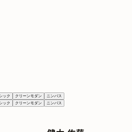
シック
クリーンモダン
ニンバス
シック
クリーンモダン
ニンバス