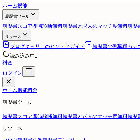
ホーム
機能
履歴書ツール
履歴書スコア即時診断
無料
履歴書と求人のマッチ度
無料
履歴
リソース
ブログ
キャリアのヒントとガイド
履歴書の例
職種カテ
読み込み中...
料金
ログイン
ホーム
機能
料金
履歴書ツール
履歴書スコア即時診断
無料
履歴書と求人のマッチ度
無料
履歴
リソース