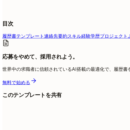
目次
履歴書テンプレート
連絡先
要約
スキル
経験
学歴
プロジェクト
応募をやめて、採用されよう。
世界中の求職者に信頼されているAI搭載の最適化で、履歴書
無料で始める
このテンプレートを共有