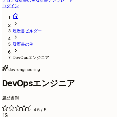
ブログ
履歴書の例
履歴書テンプレート
ログイン
履歴書ビルダー
履歴書の例
DevOpsエンジニア
dev-engineering
DevOpsエンジニア
履歴書例
4.5
/ 5