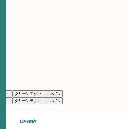
シック
クリーンモダン
ニンバス
シック
クリーンモダン
ニンバス
職務要約