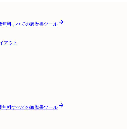
成
無料
すべての履歴書ツール
レイアウト
成
無料
すべての履歴書ツール