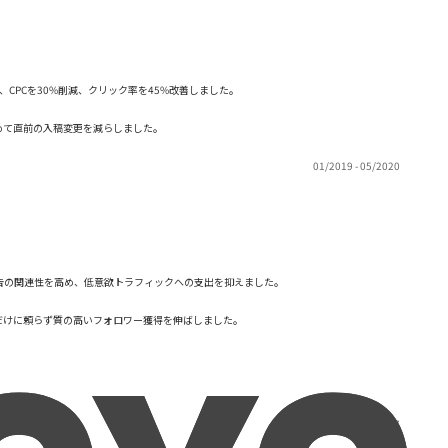
信面を最適化し、CPCを30%削減、クリック率を45%改善しました。
めて直前の入稿変更を減らしました。
01/2019 - 05/2020
告の関連性を高め、低意欲トラフィックへの支出を抑えました。
だけに頼らず質の高いフォロワー獲得を伸ばしました。
09/2013 - 05/2017