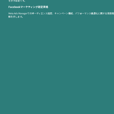
を示す認定です。
Facebookマーケティング認定資格
Meta Ads Managerでのオーディエンス設定、キャンペーン構成、パフォーマンス最適化に関する実務理
解を示します。