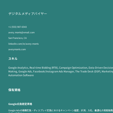
デジタルメディアバイヤー
+1 (555) 987-6543
avery.morris@email.com
San Francisco, CA
linkedin.com/in/avery-morris
averymorris.com
スキル
Google Analytics, Real-time Bidding (RTB), Campaign Optimization, Data-Driven Decisio
Making, Google Ads, Facebook/Instagram Ads Manager, The Trade Desk (DSP), Marketin
Automation Software
保有資格
Google広告認定資格
Google Adsの検索広告・ディスプレイ広告におけるキャンペーン設定、計測、入札、最適化の実務知識