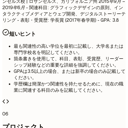
ンゼルス校 | ロサンゼルス、カリフォルニア州
2015年9月 –
2019年6月
- 関連科目: グラフィックデザインの原則、イン
タラクティブメディアとウェブ開発、デジタルストーリーテ
リング - 表彰・受賞歴: 学長賞 (2017年春学期) - GPA: 3.8
短いヒント
最も関連性の高い学位を最初に記載し、大学名または
専門学校名を明記してください。
箇条書きを使用して、科目、表彰、受賞歴、リーダー
シップ経験などの重要な詳細を強調してください。
GPAは3.5以上の場合、または新卒の場合のみ記載して
ください。
学歴欄は簡潔かつ関連性を持たせるために、現在の職
業に関連する科目のみを記載してください。
06
プロジェクト