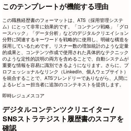
このテンプレートが機能する理由
この職務経歴書のフォーマットは、ATS（採用管理システ
ム）にとって非常に効果的です。「コンテンツ戦略」「グロ
ースハック」「データ分析」などのデジタルクリエイション
分野に関連するキーワードを戦略的に使用し、明確な構造を
採用しているためです。リスナー数の増加統計のような定量
的成果と、コンテンツ作成で使用された具体的なテクニック
のような定性的説明の両方を含めることで、自動システムが
重要な情報を容易に識別できるようになります。さらに、プ
ロフェッショナルなリンク（LinkedIn、個人ウェブサイト）
を統合することで、ATSフレンドリーでありながら、人間に
よるレビュー担当者に追加のコンテキストを提供します。
即時レジュメスコア
デジタルコンテンツクリエイター /
SNSストラテジスト履歴書のスコアを
確認