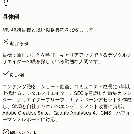
具体例
弱い職務目標と強い職務要約を比較します。
避ける例
目標：新しいことを学び、キャリアアップできるデジタルク
リエイターの職を探している勤勉な人間です。
良い例
コンテンツ戦略、ショート動画、コミュニティ成長に5年以
上携わるデジタルクリエイター。SEOを意識した編集カレン
ダー、クリエイターブリーフ、キャンペーンアセットを作成
し、SNSと自社チャネルのエンゲージメント改善に貢献。
Adobe Creative Suite、Google Analytics 4、CMS、パフォ
ーマンスレポートに対応。
短いヒント