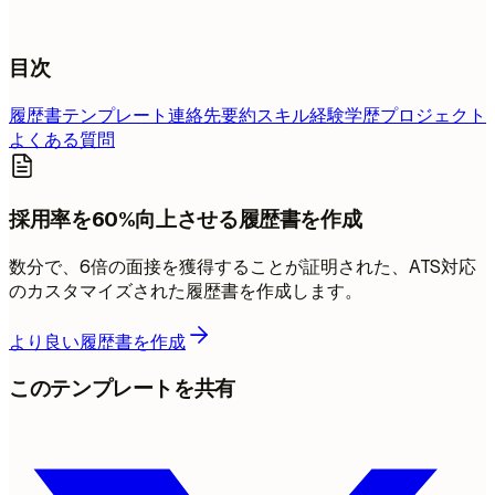
目次
履歴書テンプレート
連絡先
要約
スキル
経験
学歴
プロジェクト
よくある質問
採用率を60%向上させる履歴書を作成
数分で、6倍の面接を獲得することが証明された、ATS対応
のカスタマイズされた履歴書を作成します。
より良い履歴書を作成
このテンプレートを共有