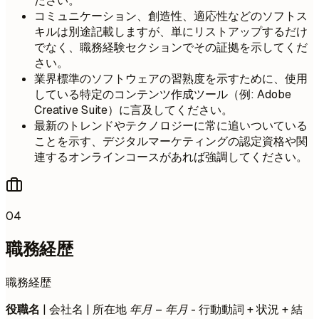
ださい。
コミュニケーション、創造性、適応性などのソフトス
キルは別途記載しますが、単にリストアップするだけ
でなく、職務経験セクションでその証拠を示してくだ
さい。
業界標準のソフトウェアの習熟度を示すために、使用
している特定のコンテンツ作成ツール（例: Adobe
Creative Suite）に言及してください。
最新のトレンドやテクノロジーに常に追いついている
ことを示す、デジタルマーケティングの認定資格や関
連するオンラインコースがあれば強調してください。
04
職務経歴
職務経歴
役職名
| 会社名 | 所在地
年月 – 年月
- 行動動詞 + 状況 + 結