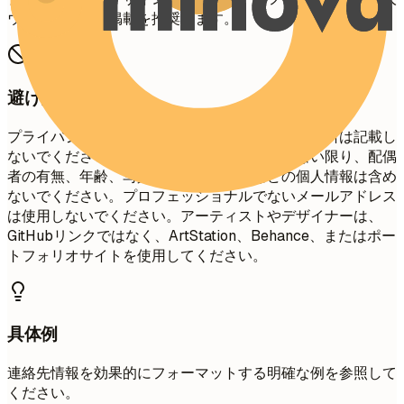
ウェブサイトの掲載を推奨します。
避けたい書き方
プライバシーのため、番地まで含めた完全な現住所は記載し
ないでください。国によっては特に要求されない限り、配偶
者の有無、年齢、写真、社会保障番号などの個人情報は含め
ないでください。プロフェッショナルでないメールアドレス
は使用しないでください。アーティストやデザイナーは、
GitHubリンクではなく、ArtStation、Behance、またはポー
トフォリオサイトを使用してください。
具体例
連絡先情報を効果的にフォーマットする明確な例を参照して
ください。