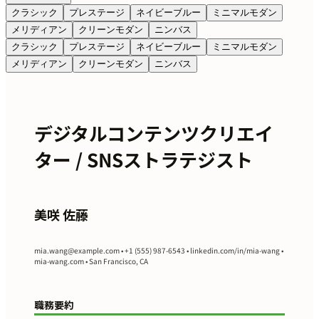
クラシック
プレステージ
ネイビーブルー
ミニマルモダン
メリディアン
クリーンモダン
ニンバス
クラシック
プレステージ
ネイビーブルー
ミニマルモダン
メリディアン
クリーンモダン
ニンバス
デジタルコンテンツクリエイ
ター / SNSストラテジスト
美咲 佐藤
mia.wang@example.com
• +1 (555) 987-6543 • linkedin.com/in/mia-wang •
mia-wang.com • San Francisco, CA
職務要約