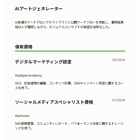
AIアートジェネレーター
AI支援のアートプロンプトライブラリと公開ワークフローを作成し、最終成果
物は人が確認しながら、ビジュアルコンセプトの検証を効率化した。
保有資格
05/2024
デジタルマーケティング認定
HubSpot Academy
SEO、広告運用の基礎、コンテンツ計画、SNSキャンペーン測定に関するコー
スを修了。
07/2024
ソーシャルメディアスペシャリスト資格
Hootsuite
SNS投稿管理、コミュニティレポート、パフォーマンス分析に関するトレーニ
ングを修了。