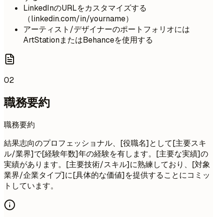
LinkedInのURLをカスタマイズする
（linkedin.com/in/yourname）
アーティスト/デザイナーのポートフォリオには
ArtStationまたはBehanceを使用する
02
職務要約
職務要約
結果志向のプロフェッショナル、[役職名]として[主要スキ
ル/業界]で[経験年数]年の経験を有します。[主要な実績]の
実績があります。[主要技術/スキル]に熟練しており、[対象
業界/企業タイプ]に[具体的な価値]を提供することにコミッ
トしています。