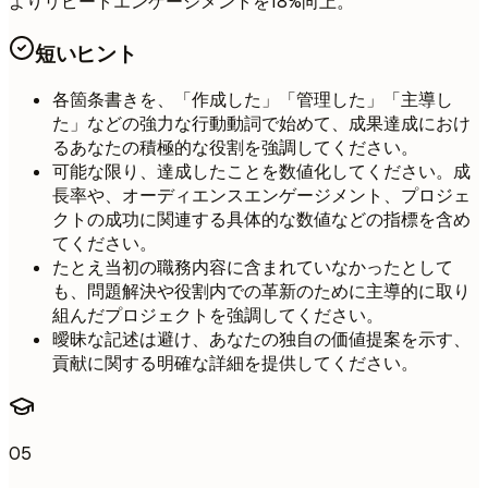
よりリピートエンゲージメントを18%向上。
短いヒント
各箇条書きを、「作成した」「管理した」「主導し
た」などの強力な行動動詞で始めて、成果達成におけ
るあなたの積極的な役割を強調してください。
可能な限り、達成したことを数値化してください。成
長率や、オーディエンスエンゲージメント、プロジェ
クトの成功に関連する具体的な数値などの指標を含め
てください。
たとえ当初の職務内容に含まれていなかったとして
も、問題解決や役割内での革新のために主導的に取り
組んだプロジェクトを強調してください。
曖昧な記述は避け、あなたの独自の価値提案を示す、
貢献に関する明確な詳細を提供してください。
05