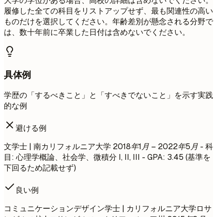
大学の学位がある場合、高校の詳細は含めないでください。
履修した全ての科目をリストアップせず、最も関連性の高い
ものだけを選択してください。年齢差別が懸念される分野で
は、数十年前に卒業した日付は含めないでください。
具体例
学歴の「するべきこと」と「すべきでないこと」を示す実践
的な例
避ける例
文学士 | 南カリフォルニア大学
2018年1月 – 2022年5月
- 科
目: 心理学概論、社会学、微積分 I, II, III - GPA: 3.45 (基準を
下回るため記載せず)
良い例
コミュニケーションデザイン学士 | カリフォルニア大学ロサ