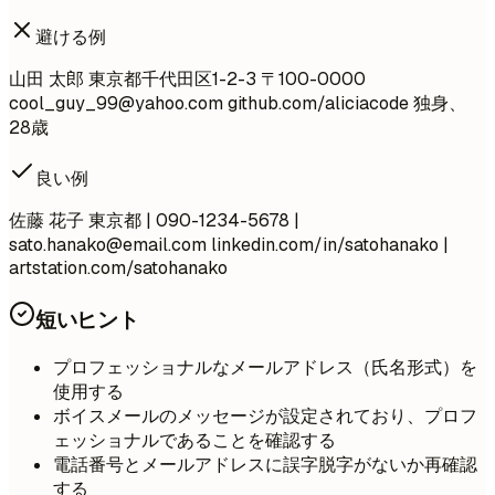
避ける例
山田 太郎 東京都千代田区1-2-3 〒100-0000
cool_guy_99@yahoo.com
github.com/aliciacode 独身、
28歳
良い例
佐藤 花子 東京都 | 090-1234-5678 |
sato.hanako@email.com
linkedin.com/in/satohanako |
artstation.com/satohanako
短いヒント
プロフェッショナルなメールアドレス（氏名形式）を
使用する
ボイスメールのメッセージが設定されており、プロフ
ェッショナルであることを確認する
電話番号とメールアドレスに誤字脱字がないか再確認
する