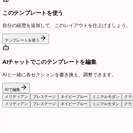
このテンプレートを使う
自分の経歴を追加して、このレイアウトを仕上げましょう。
テンプレートを使う
AIチャットでこのテンプレートを編集
AIと一緒に各セクションを書き換え、調整できます。
AIで編集
メリディアン
プレステージ
ネイビーブルー
ミニマルモダン
クラ
メリディアン
プレステージ
ネイビーブルー
ミニマルモダン
クラ