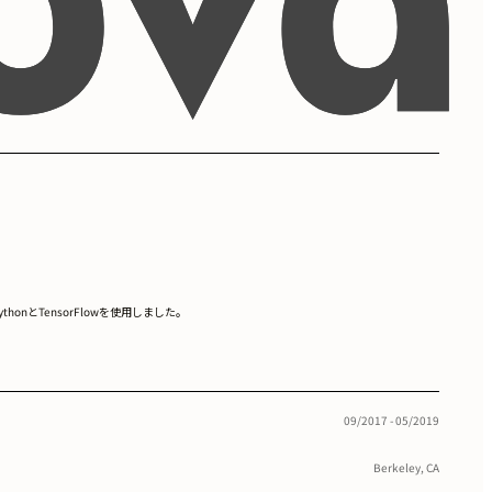
とTensorFlowを使用しました。
09/2017 - 05/2019
Berkeley, CA