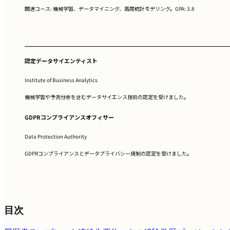
関連コース: 機械学習、データマイニング、高度統計モデリング。GPA: 3.8
認定データサイエンティスト
Institute of Business Analytics
機械学習や予測分析を含むデータサイエンス技術の認定を受けました。
GDPRコンプライアンスオフィサー
Data Protection Authority
GDPRコンプライアンスとデータプライバシー規制の認定を受けました。
目次