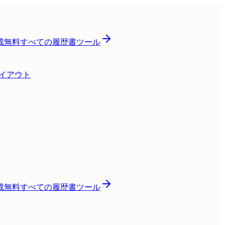
成
無料
すべての履歴書ツール
レイアウト
成
無料
すべての履歴書ツール