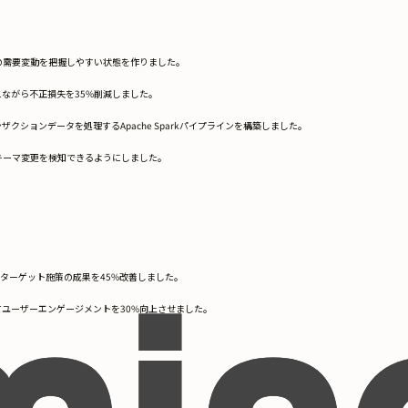
の需要変動を把握しやすい状態を作りました。
ながら不正損失を35%削減しました。
ションデータを処理するApache Sparkパイプラインを構築しました。
キーマ変更を検知できるようにしました。
ターゲット施策の成果を45%改善しました。
ユーザーエンゲージメントを30%向上させました。