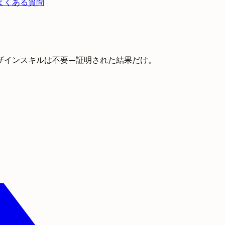
よくある質問
ザインスキルは不要—証明された結果だけ。