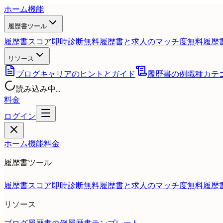
ホーム
機能
履歴書ツール
履歴書スコア即時診断
無料
履歴書と求人のマッチ度
無料
履歴
リソース
ブログ
キャリアのヒントとガイド
履歴書の例
職種カテ
読み込み中...
料金
ログイン
ホーム
機能
料金
履歴書ツール
履歴書スコア即時診断
無料
履歴書と求人のマッチ度
無料
履歴
リソース