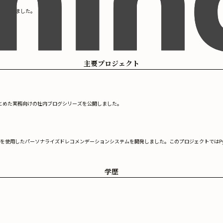
を提供しました。
主要プロジェクト
まとめた実務向けの社内ブログシリーズを公開しました。
用したパーソナライズドレコメンデーションシステムを開発しました。このプロジェクトではPython
学歴