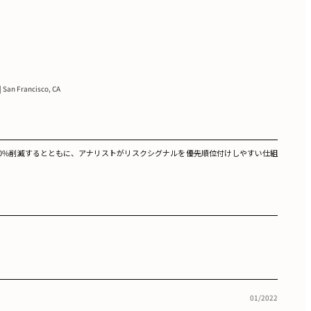
 San Francisco, CA
0%削減するとともに、アナリストがリスクシグナルを優先順位付けしやすい仕組
01/2022