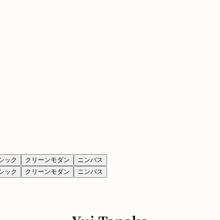
シック
クリーンモダン
ニンバス
シック
クリーンモダン
ニンバス