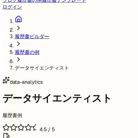
ブログ
履歴書の例
履歴書テンプレート
ログイン
履歴書ビルダー
履歴書の例
データサイエンティスト
data-analytics
データサイエンティスト
履歴書例
4.5
/ 5