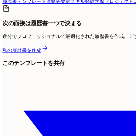
履歴書テンプレート
連絡先
要約
スキル
経験
学歴
プロジェクト
次の面接は履歴書一つで決まる
数分でプロフェッショナルで最適化された履歴書を作成。デ
私の履歴書を作成
このテンプレートを共有