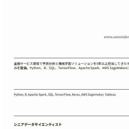
emma.watson@em
金融サービス領域で予測分析と機械学習ソリューションを5年以上担当してきた
みを整備。Python、R、SQL、TensorFlow、Apache Spark、AWS
Python, R, Apache Spark, SQL, TensorFlow, Keras, AWS Sagemaker, Tableau
シニアデータサイエンティスト