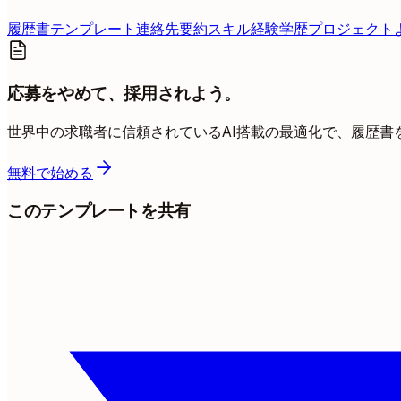
履歴書テンプレート
連絡先
要約
スキル
経験
学歴
プロジェクト
応募をやめて、採用されよう。
世界中の求職者に信頼されているAI搭載の最適化で、履歴書
無料で始める
このテンプレートを共有