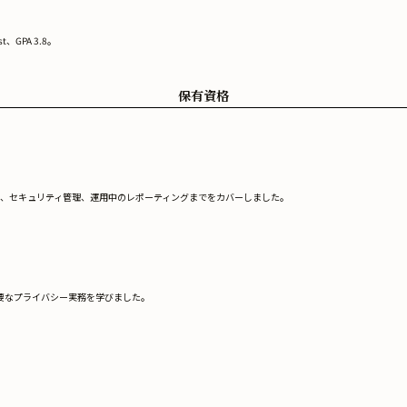
GPA 3.8。
保有資格
計、セキュリティ管理、運用中のレポーティングまでをカバーしました。
要なプライバシー実務を学びました。