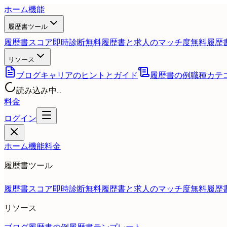
ホーム
機能
履歴書ツール
履歴書スコア即時診断
無料
履歴書と求人のマッチ度
無料
履歴
リソース
ブログ
キャリアのヒントとガイド
履歴書の例
職種カテ
読み込み中...
料金
ログイン
ホーム
機能
料金
履歴書ツール
履歴書スコア即時診断
無料
履歴書と求人のマッチ度
無料
履歴
リソース