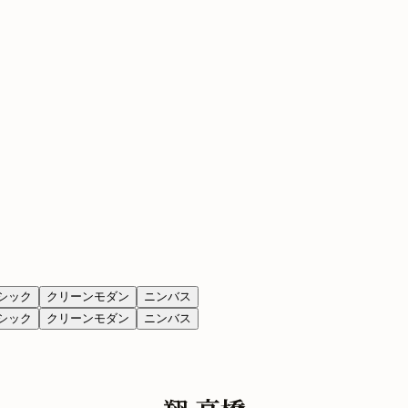
シック
クリーンモダン
ニンバス
シック
クリーンモダン
ニンバス