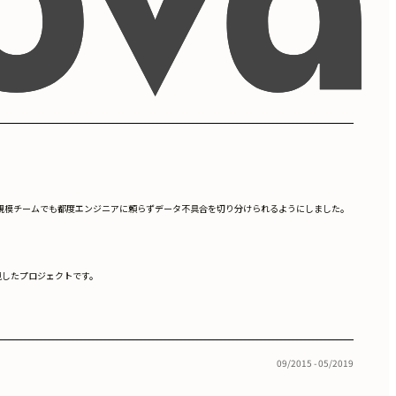
し、小規模チームでも都度エンジニアに頼らずデータ不具合を切り分けられるようにしました。
視したプロジェクトです。
09/2015 - 05/2019