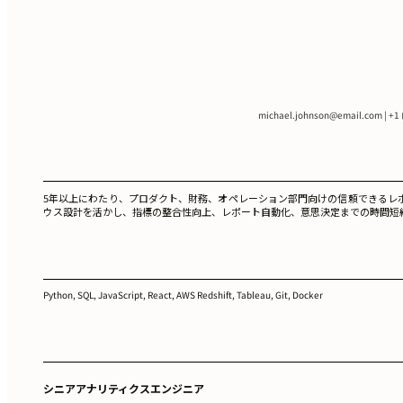
michael.johnson@email.com
| +1
5年以上にわたり、プロダクト、財務、オペレーション部門向けの信頼できるレポ
ウス設計を活かし、指標の整合性向上、レポート自動化、意思決定までの時間短縮に取り組
Python, SQL, JavaScript, React, AWS Redshift, Tableau, Git, Docker
シニアアナリティクスエンジニア