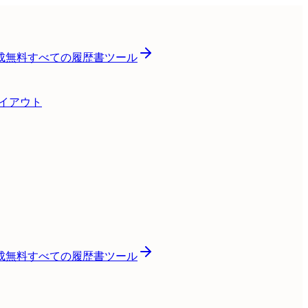
成
無料
すべての履歴書ツール
レイアウト
成
無料
すべての履歴書ツール