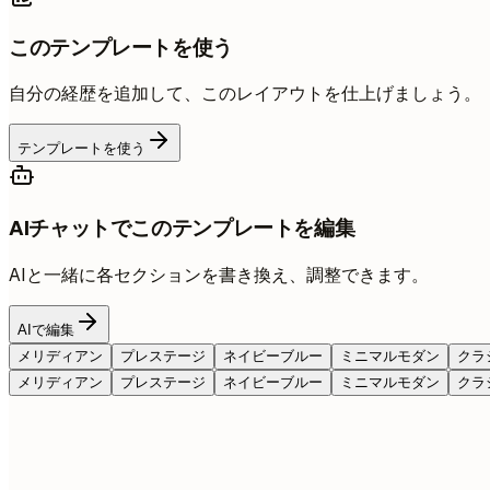
このテンプレートを使う
自分の経歴を追加して、このレイアウトを仕上げましょう。
テンプレートを使う
AIチャットでこのテンプレートを編集
AIと一緒に各セクションを書き換え、調整できます。
AIで編集
メリディアン
プレステージ
ネイビーブルー
ミニマルモダン
クラ
メリディアン
プレステージ
ネイビーブルー
ミニマルモダン
クラ