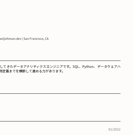
aeljohnson.dev | San Francisco, CA
きたデータアナリティクスエンジニアです。SQL、Python、データウェアハ
から利用定着までを横断して進める力があります。
01/2022