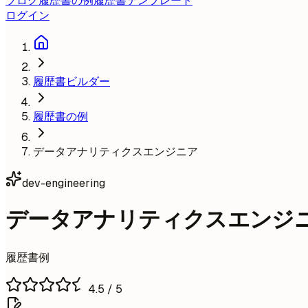
ブログ
履歴書の例
履歴書テンプレート
ログイン
履歴書ビルダー
履歴書の例
データアナリティクスエンジニア
dev-engineering
データアナリティクスエンジ
履歴書例
4.5
/ 5