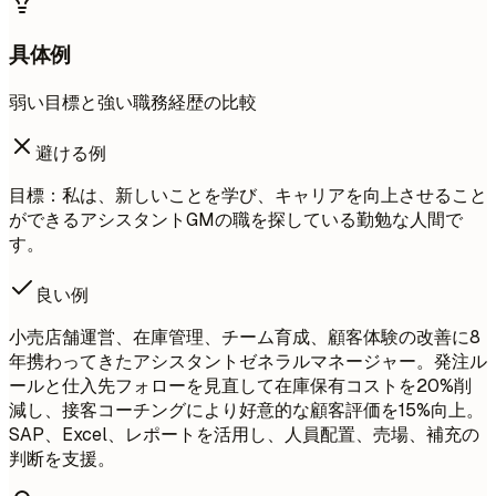
具体例
弱い目標と強い職務経歴の比較
避ける例
目標：私は、新しいことを学び、キャリアを向上させること
ができるアシスタントGMの職を探している勤勉な人間で
す。
良い例
小売店舗運営、在庫管理、チーム育成、顧客体験の改善に8
年携わってきたアシスタントゼネラルマネージャー。発注ル
ールと仕入先フォローを見直して在庫保有コストを20%削
減し、接客コーチングにより好意的な顧客評価を15%向上。
SAP、Excel、レポートを活用し、人員配置、売場、補充の
判断を支援。