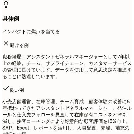
具体例
インパクトに焦点を当てる
避ける例
職務経歴：アシスタントゼネラルマネージャーとして7年以
上の経験。チーム、サプライチェーン、カスタマーサービス
の管理に長けています。データを使用して意思決定を推進す
ることに熟達しています。
良い例
小売店舗運営、在庫管理、チーム育成、顧客体験の改善に8
年携わってきたアシスタントゼネラルマネージャー。発注ル
ールと仕入先フォローを見直して在庫保有コストを20%削
減し、接客コーチングにより好意的な顧客評価を15%向上。
SAP、Excel、レポートを活用し、人員配置、売場、補充の