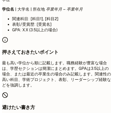
学位名
| 大学名 | 所在地
卒業年月 – 卒業年月
関連科目: [科目1], [科目2]
表彰/受賞歴: [受賞名]
GPA: X.X (3.5以上の場合)
押さえておきたいポイント
最も高い学位から順に記載します。職務経験が豊富な場合
は、学歴セクションは簡潔にまとめます。GPAは3.5以上の
場合、または最近の卒業生の場合のみ記載します。関連性の
高い科目、学術プロジェクト、表彰、リーダーシップ経験な
どを強調します。
避けたい書き方