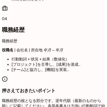
04
職務経歴
職務経歴
役職名
| 会社名 | 所在地
年月 – 年月
行動動詞 + 状況 + 結果（数値化）
[プロジェクト]を主導し、[成果]を達成...
[チーム]と協力し、[機能]を実装...
押さえておきたいポイント
職務経歴の核となる部分です。逆年代順（最新のものから
順）に記載してください。各箇条書きは力強い行動動詞で始