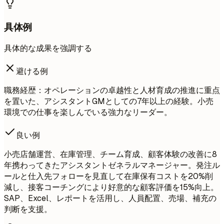
具体例
具体的な成果を強調する
避ける例
職務経歴：オペレーションの卓越性と人材育成の推進に重点
を置いた、アシスタントGMとしての7年以上の経験。小売
環境での仕事を楽しんでいる強力なリーダー。
良い例
小売店舗運営、在庫管理、チーム育成、顧客体験の改善に8
年携わってきたアシスタントゼネラルマネージャー。発注ル
ールと仕入先フォローを見直して在庫保有コストを20%削
減し、接客コーチングにより好意的な顧客評価を15%向上。
SAP、Excel、レポートを活用し、人員配置、売場、補充の
判断を支援。