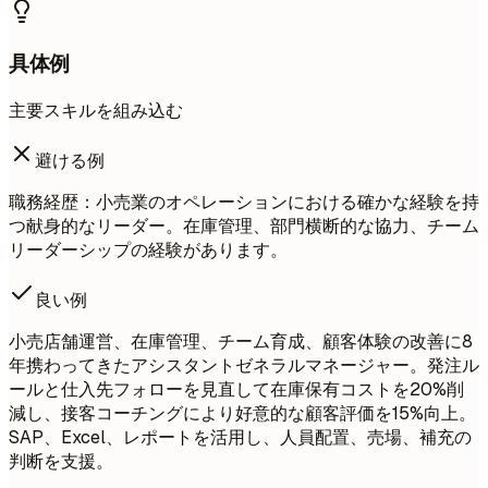
具体例
主要スキルを組み込む
避ける例
職務経歴：小売業のオペレーションにおける確かな経験を持
つ献身的なリーダー。在庫管理、部門横断的な協力、チーム
リーダーシップの経験があります。
良い例
小売店舗運営、在庫管理、チーム育成、顧客体験の改善に8
年携わってきたアシスタントゼネラルマネージャー。発注ル
ールと仕入先フォローを見直して在庫保有コストを20%削
減し、接客コーチングにより好意的な顧客評価を15%向上。
SAP、Excel、レポートを活用し、人員配置、売場、補充の
判断を支援。