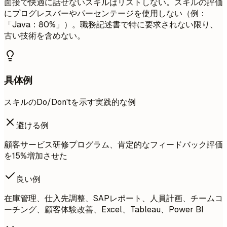
面接で快適に話せないスキルはリストしない。スキルの評価
にプログレスバーやパーセンテージを使用しない（例：
「Java：80%」）。職務記述書で特に要求されない限り、
古い技術を含めない。
具体例
スキルのDo/Don'tを示す実践的な例
避ける例
顧客サービス研修プログラム、肯定的なフィードバック評価
を15%増加させた
良い例
在庫管理、仕入先調整、SAPレポート、人員計画、チームコ
ーチング、顧客体験改善、Excel、Tableau、Power BI