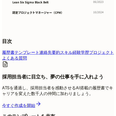
06/2023
Lean Six Sigma Black Belt
10/2024
認定プロジェクトマネージャー（CPM）
目次
履歴書テンプレート
連絡先
要約
スキル
経験
学歴
プロジェクト
よくある質問
採用担当者に目立ち、夢の仕事を手に入れよう
ATSを通過し、採用担当者を感動させるAI搭載の履歴書でキ
ャリアを変えた数千人の仲間に加わりましょう。
今すぐ作成を開始