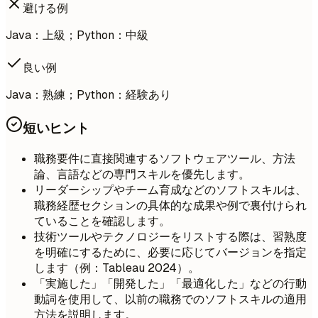
避ける例
Java：上級；Python：中級
良い例
Java：熟練；Python：経験あり
短いヒント
職務要件に直接関連するソフトウェアツール、方法
論、言語などの専門スキルを優先します。
リーダーシップやチーム育成などのソフトスキルは、
職務経歴セクションの具体的な成果や例で裏付けられ
ていることを確認します。
技術ツールやテクノロジーをリストする際は、習熟度
を明確にするために、必要に応じてバージョンを指定
します（例：Tableau 2024）。
「実施した」「開発した」「最適化した」などの行動
動詞を使用して、以前の職務でのソフトスキルの適用
方法を説明します。