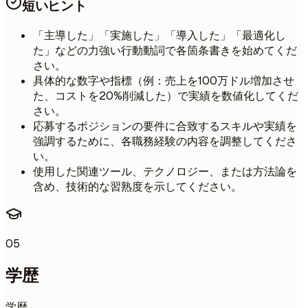
短いヒント
「主導した」「実施した」「導入した」「最適化し
た」などの力強い行動動詞で各箇条書きを始めてくだ
さい。
具体的な数字や指標（例：売上を100万ドル増加させ
た、コストを20%削減した）で実績を数値化してくだ
さい。
応募するポジションの要件に合致するスキルや実績を
強調するために、各職務経験の内容を調整してくださ
い。
使用した関連ツール、テクノロジー、または方法論を
含め、技術的な習熟度を示してください。
05
学歴
学歴