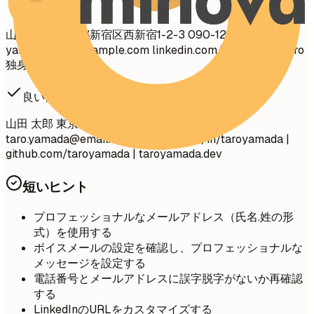
避ける例
山田 太郎 東京都新宿区西新宿1-2-3 090-1234-5678
yamada.taro@example.com
linkedin.com/in/yamada-taro
独身、28歳
良い例
山田 太郎 東京都 090-1234-5678 |
taro.yamada@email.com
linkedin.com/in/taroyamada |
github.com/taroyamada | taroyamada.dev
短いヒント
プロフェッショナルなメールアドレス（氏名.姓の形
式）を使用する
ボイスメールの設定を確認し、プロフェッショナルな
メッセージを設定する
電話番号とメールアドレスに誤字脱字がないか再確認
する
LinkedInのURLをカスタマイズする