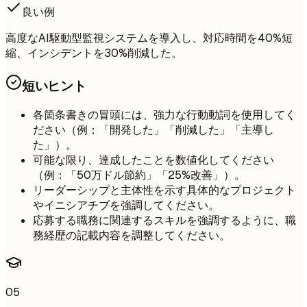
良い例
高度なAI駆動型監視システムを導入し、対応時間を40%短
縮、インシデントを30%削減した。
短いヒント
各箇条書きの冒頭には、強力な行動動詞を使用してく
ださい（例：「開発した」「削減した」「主導し
た」）。
可能な限り、達成したことを数値化してください
（例：「50万ドル節約」「25%改善」）。
リーダーシップと主体性を示す具体的なプロジェクト
やイニシアチブを強調してください。
応募する職務に関連するスキルを強調するように、職
務経歴の記載内容を調整してください。
05