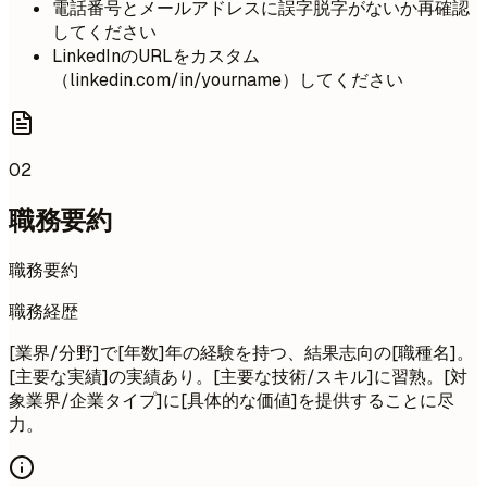
電話番号とメールアドレスに誤字脱字がないか再確認
してください
LinkedInのURLをカスタム
（linkedin.com/in/yourname）してください
02
職務要約
職務要約
職務経歴
[業界/分野]で[年数]年の経験を持つ、結果志向の[職種名]。
[主要な実績]の実績あり。[主要な技術/スキル]に習熟。[対
象業界/企業タイプ]に[具体的な価値]を提供することに尽
力。