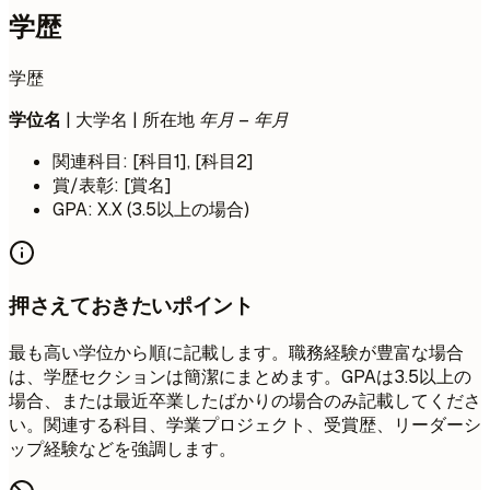
学歴
学歴
学位名
| 大学名 | 所在地
年月 – 年月
関連科目: [科目1], [科目2]
賞/表彰: [賞名]
GPA: X.X (3.5以上の場合)
押さえておきたいポイント
最も高い学位から順に記載します。職務経験が豊富な場合
は、学歴セクションは簡潔にまとめます。GPAは3.5以上の
場合、または最近卒業したばかりの場合のみ記載してくださ
い。関連する科目、学業プロジェクト、受賞歴、リーダーシ
ップ経験などを強調します。