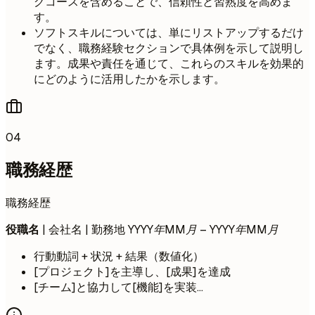
グコースを含めることで、信頼性と習熟度を高めま
す。
ソフトスキルについては、単にリストアップするだけ
でなく、職務経験セクションで具体例を示して説明し
ます。成果や責任を通じて、これらのスキルを効果的
にどのように活用したかを示します。
04
職務経歴
職務経歴
役職名
| 会社名 | 勤務地
YYYY年MM月 – YYYY年MM月
行動動詞 + 状況 + 結果（数値化）
[プロジェクト]を主導し、[成果]を達成
[チーム]と協力して[機能]を実装...