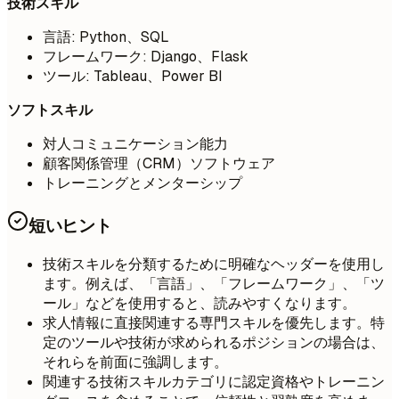
技術スキル
言語: Python、SQL
フレームワーク: Django、Flask
ツール: Tableau、Power BI
ソフトスキル
対人コミュニケーション能力
顧客関係管理（CRM）ソフトウェア
トレーニングとメンターシップ
短いヒント
技術スキルを分類するために明確なヘッダーを使用し
ます。例えば、「言語」、「フレームワーク」、「ツ
ール」などを使用すると、読みやすくなります。
求人情報に直接関連する専門スキルを優先します。特
定のツールや技術が求められるポジションの場合は、
それらを前面に強調します。
関連する技術スキルカテゴリに認定資格やトレーニン