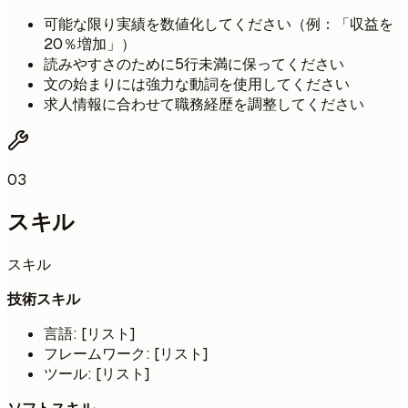
可能な限り実績を数値化してください（例：「収益を
20％増加」）
読みやすさのために5行未満に保ってください
文の始まりには強力な動詞を使用してください
求人情報に合わせて職務経歴を調整してください
03
スキル
スキル
技術スキル
言語: [リスト]
フレームワーク: [リスト]
ツール: [リスト]