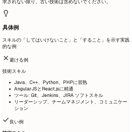
求されない限り、古い技術は含めないでください。
具体例
スキルの「してはいけないこと」と「すること」を示す実践
的な例
避ける例
技術スキル
Java、C++、Python、PHPに習熟
AngularJSとReact.jsに精通
ツール: Git、Jenkins、JIRA ソフトスキル
リーダーシップ、チームマネジメント、コミュニケー
ション
良い例