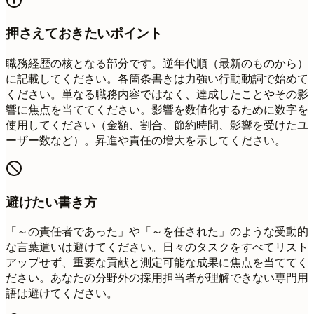
押さえておきたいポイント
職務経歴の核となる部分です。逆年代順（最新のものから）
に記載してください。各箇条書きは力強い行動動詞で始めて
ください。単なる職務内容ではなく、達成したことやその影
響に焦点を当ててください。影響を数値化するために数字を
使用してください（金額、割合、節約時間、影響を受けたユ
ーザー数など）。昇進や責任の増大を示してください。
避けたい書き方
「～の責任者であった」や「～を任された」のような受動的
な言葉遣いは避けてください。日々のタスクをすべてリスト
アップせず、重要な貢献と測定可能な成果に焦点を当ててく
ださい。あなたの分野外の採用担当者が理解できない専門用
語は避けてください。