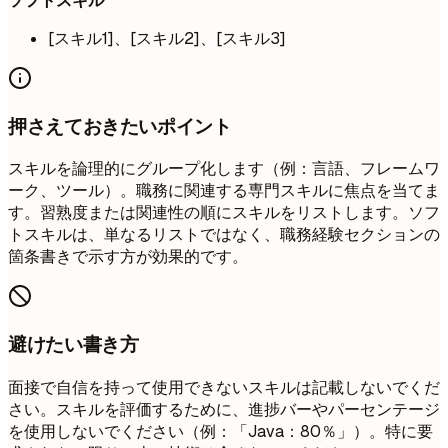
ソフトスキル
[スキル1]、[スキル2]、[スキル3]
押さえておきたいポイント
スキルを論理的にグループ化します（例：言語、フレームワ
ーク、ツール）。職務に関連する専門スキルに焦点を当てま
す。習熟度または関連性の順にスキルをリストします。ソフ
トスキルは、単なるリストではなく、職務経験セクションの
箇条書きで示す方が効果的です。
避けたい書き方
面接で自信を持って使用できないスキルは記載しないでくだ
さい。スキルを評価するために、進捗バーやパーセンテージ
を使用しないでください（例：「Java：80％」）。特に要