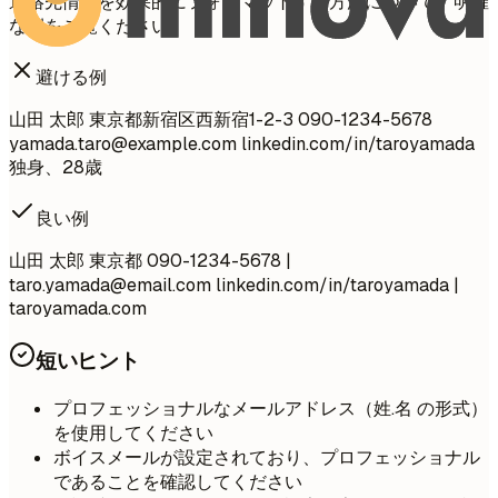
連絡先情報を効果的にフォーマットする方法について、明確
な例をご覧ください。
避ける例
山田 太郎 東京都新宿区西新宿1-2-3 090-1234-5678
yamada.taro@example.com
linkedin.com/in/taroyamada
独身、28歳
良い例
山田 太郎 東京都 090-1234-5678 |
taro.yamada@email.com
linkedin.com/in/taroyamada |
taroyamada.com
短いヒント
プロフェッショナルなメールアドレス（姓.名 の形式）
を使用してください
ボイスメールが設定されており、プロフェッショナル
であることを確認してください