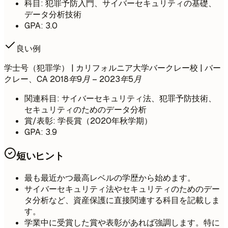
科目: 犯罪予防入門、サイバーセキュリティの基礎、
データ分析技術
GPA: 3.0
良い例
学士号（犯罪学） | カリフォルニア大学バークレー校 | バー
クレー、CA
2018年9月 – 2023年5月
関連科目: サイバーセキュリティ法、犯罪予防技術、
セキュリティのためのデータ分析
賞/表彰: 学長賞（2020年秋学期）
GPA: 3.9
短いヒント
最も最近かつ最高レベルの学歴から始めます。
サイバーセキュリティ法やセキュリティのためのデー
タ分析など、資産保護に直接関連する科目を記載しま
す。
学業中に受賞した賞や表彰があれば強調します。特に