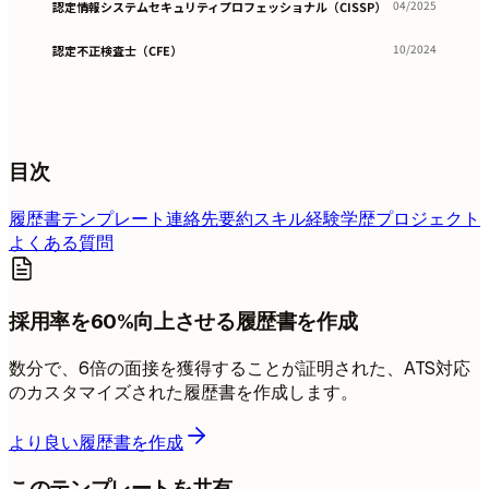
04/2025
認定情報システムセキュリティプロフェッショナル（CISSP）
10/2024
認定不正検査士（CFE）
目次
履歴書テンプレート
連絡先
要約
スキル
経験
学歴
プロジェクト
よくある質問
採用率を60%向上させる履歴書を作成
数分で、6倍の面接を獲得することが証明された、ATS対応
のカスタマイズされた履歴書を作成します。
より良い履歴書を作成
このテンプレートを共有