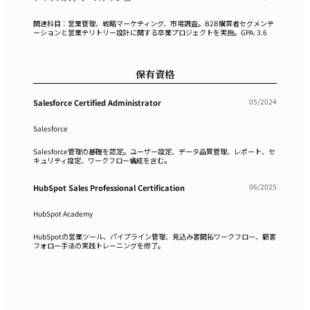
関連科目：営業管理、戦略マーケティング、市場調査。B2B購買者セグメンテ
ーションと営業テリトリー設計に関する卒業プロジェクトを実施。GPA: 3.6
保有資格
05/2024
Salesforce Certified Administrator
Salesforce
Salesforce管理の基礎を認定。ユーザー設定、データ品質管理、レポート、セ
キュリティ設定、ワークフロー構成を含む。
06/2025
HubSpot Sales Professional Certification
HubSpot Academy
HubSpotの営業ツール、パイプライン管理、見込み客開拓ワークフロー、顧客
フォロー手法の実践トレーニングを修了。