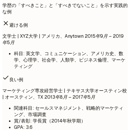
学歴の「すべきこと」と「すべきでないこと」を示す実践的
な例
避ける例
文学士 | XYZ大学 | アメリカ、Anytown
2015年9月 – 2019
年5月
科目: 英文学、コミュニケーション、アメリカ史、数
学、心理学、社会学、人類学、ビジネス倫理、マーケ
ティング
良い例
マーケティング専攻経営学士 | テキサス大学オースティン校
| オースティン、TX
2013年8月 – 2017年5月
関連科目: セールスマネジメント、戦略的マーケティ
ング、市場調査
賞/表彰: 学長賞（2014年秋学期）
GPA: 3.6