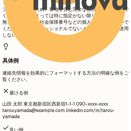
プライバシーのため、番地を含む完全な住所は記載しないで
ください。国によっては特に指定がない限り、配偶者の有
無、年齢、写真、社会保障番号などの個人情報は含めないで
ください。プロフェッショナルでないメールアドレスは使用
しないでください。
具体例
連絡先情報を効果的にフォーマットする方法の明確な例をご
覧ください。
避ける例
山田 太郎 東京都新宿区西新宿1-1-1 090-xxxx-xxxx
tarou.yamada@example.com
linkedin.com/in/tarou-
yamada
良い例