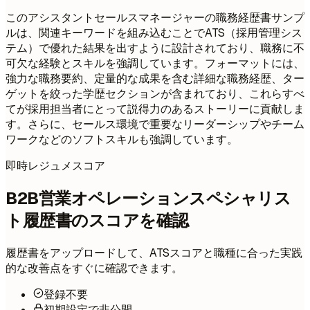
このアシスタントセールスマネージャーの職務経歴書サンプ
ルは、関連キーワードを組み込むことでATS（採用管理シス
テム）で優れた結果を出すように設計されており、職務に不
可欠な経験とスキルを強調しています。フォーマットには、
強力な職務要約、定量的な成果を含む詳細な職務経歴、ター
ゲットを絞った学歴セクションが含まれており、これらすべ
てが採用担当者にとって説得力のあるストーリーに貢献しま
す。さらに、セールス環境で重要なリーダーシップやチーム
ワークなどのソフトスキルも強調しています。
即時レジュメスコア
B2B営業オペレーションスペシャリス
ト履歴書のスコアを確認
履歴書をアップロードして、ATSスコアと職種に合った実践
的な改善点をすぐに確認できます。
登録不要
初期設定で非公開