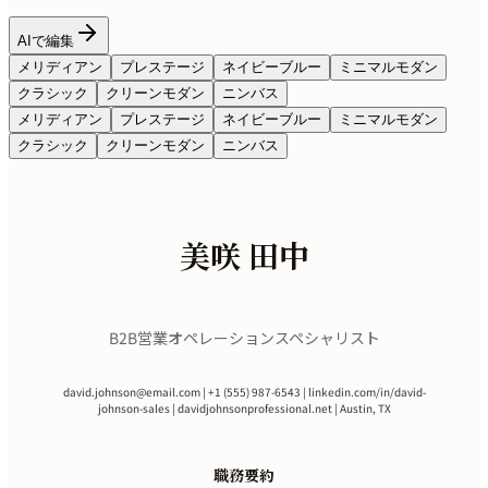
AIで編集
メリディアン
プレステージ
ネイビーブルー
ミニマルモダン
クラシック
クリーンモダン
ニンバス
メリディアン
プレステージ
ネイビーブルー
ミニマルモダン
クラシック
クリーンモダン
ニンバス
美咲 田中
B2B営業オペレーションスペシャリスト
david.johnson@email.com
| +1 (555) 987-6543 | linkedin.com/in/david-
johnson-sales | davidjohnsonprofessional.net | Austin, TX
職務要約