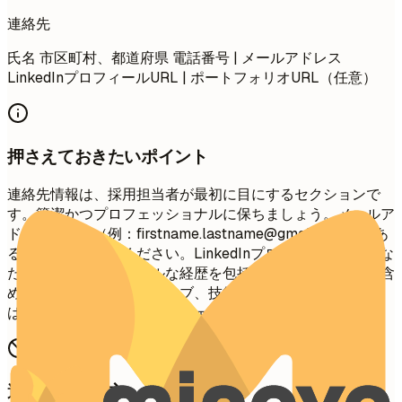
連絡先
氏名 市区町村、都道府県 電話番号 | メールアドレス
LinkedInプロフィールURL | ポートフォリオURL（任意）
押さえておきたいポイント
連絡先情報は、採用担当者が最初に目にするセクションで
す。簡潔かつプロフェッショナルに保ちましょう。メールア
ドレスは適切（例：
firstname.lastname@gmail.com
）であ
ることを確認してください。LinkedInプロフィールは、あな
たのプロフェッショナルな経歴を包括的に把握するために含
めましょう。クリエイティブ、技術、デザイン系の職種で
は、ポートフォリオや個人ウェブサイトが推奨されます。
避けたい書き方