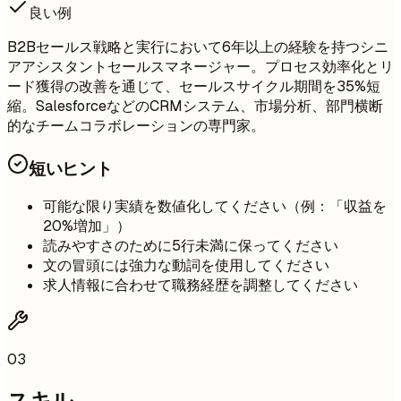
良い例
B2Bセールス戦略と実行において6年以上の経験を持つシニ
アアシスタントセールスマネージャー。プロセス効率化とリ
ード獲得の改善を通じて、セールスサイクル期間を35%短
縮。SalesforceなどのCRMシステム、市場分析、部門横断
的なチームコラボレーションの専門家。
短いヒント
可能な限り実績を数値化してください（例：「収益を
20%増加」）
読みやすさのために5行未満に保ってください
文の冒頭には強力な動詞を使用してください
求人情報に合わせて職務経歴を調整してください
03
スキル