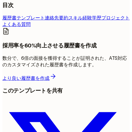
目次
履歴書テンプレート
連絡先
要約
スキル
経験
学歴
プロジェクト
よくある質問
採用率を60%向上させる履歴書を作成
数分で、6倍の面接を獲得することが証明された、ATS対応
のカスタマイズされた履歴書を作成します。
より良い履歴書を作成
このテンプレートを共有