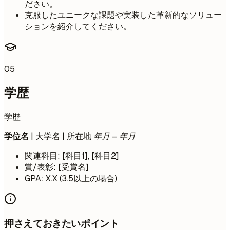
ださい。
克服したユニークな課題や実装した革新的なソリュー
ションを紹介してください。
05
学歴
学歴
学位名
| 大学名 | 所在地
年月 – 年月
関連科目: [科目1], [科目2]
賞/表彰: [受賞名]
GPA: X.X (3.5以上の場合)
押さえておきたいポイント