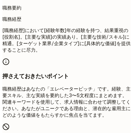
職務要約
職務経歴
[職務経歴]において[経験年数]年の経験を持つ、結果重視の
[役割名]。[主要な実績]の実績あり。[主要な技術/スキル]に
精通。[ターゲット業界/企業タイプ]に[具体的な価値]を提供
することに尽力。
押さえておきたいポイント
職務経歴はあなたの「エレベーターピッチ」です。経験、主
要スキル、主な実績を要約した3〜5文程度にまとめます。
関連キーワードを使用して、求人情報に合わせて調整してく
ださい。あなたがユニークである理由と、潜在的な雇用主に
どのような価値をもたらすかに焦点を当てます。