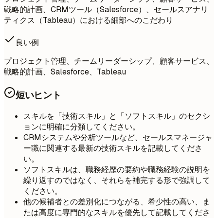
戦略的計画、CRMツール（Salesforce）、セールスアナリ
ティクス（Tableau）における細部へのこだわり
良い例
プロジェクト管理、チームリーダーシップ、顧客サービス、
戦略的計画、Salesforce、Tableau
短いヒント
スキルを「技術スキル」と「ソフトスキル」のセクシ
ョンに明確に分類してください。
CRMシステムや分析ツールなど、セールスマネージャ
ー職に関連する最新の技術スキルを記載してくださ
い。
ソフトスキルは、職務経歴の要約や職務経験の説明を
繰り返すのではなく、それらを補完する形で強調して
ください。
他の候補者との差別化につながる、希少性の高い、ま
たは高度に専門的なスキルを優先して記載してくださ