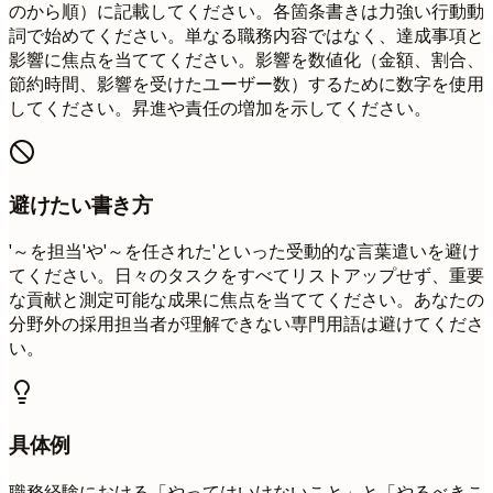
のから順）に記載してください。各箇条書きは力強い行動動
詞で始めてください。単なる職務内容ではなく、達成事項と
影響に焦点を当ててください。影響を数値化（金額、割合、
節約時間、影響を受けたユーザー数）するために数字を使用
してください。昇進や責任の増加を示してください。
避けたい書き方
'～を担当'や'～を任された'といった受動的な言葉遣いを避け
てください。日々のタスクをすべてリストアップせず、重要
な貢献と測定可能な成果に焦点を当ててください。あなたの
分野外の採用担当者が理解できない専門用語は避けてくださ
い。
具体例
職務経験における「やってはいけないこと」と「やるべきこ