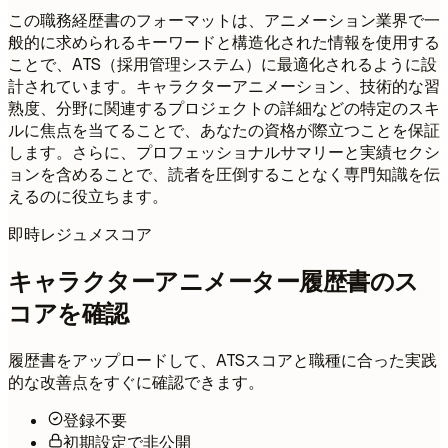
この職務経歴書のフォーマットは、アニメーション業界で一
般的に求められるキーワードと構造化された情報を使用する
ことで、ATS（採用管理システム）に最適化されるように設
計されています。キャラクターアニメーション、技術的な習
熟度、分野に関連するプロジェクトの詳細などの特定のスキ
ルに焦点を当てることで、あなたの資格が際立つことを保証
します。さらに、プロフェッショナルサマリーと実績セクシ
ョンを含めることで、読者を圧倒することなく専門知識を伝
えるのに役立ちます。
即時レジュメスコア
キャラクターアニメーター履歴書のス
コアを確認
履歴書をアップロードして、ATSスコアと職種に合った実践
的な改善点をすぐに確認できます。
登録不要
初期設定で非公開