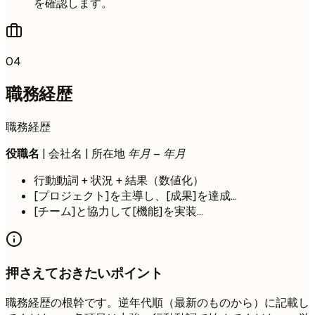
を確認します。
04
職務経歴
職務経歴
役職名
| 会社名 | 所在地
年月 – 年月
行動動詞 + 状況 + 結果（数値化）
[プロジェクト]を主導し、[成果]を達成…
[チーム]と協力して[機能]を実装…
押さえておきたいポイント
職務経歴の根幹です。逆年代順（最新のものから）に記載し