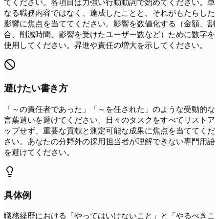
てください。各項目は力強い行動動詞で始めてください。単
なる職務内容ではなく、達成したことと、それがもたらした
影響に焦点を当ててください。影響を数値化する（金額、割
合、削減時間、影響を受けたユーザー数など）ために数字を
使用してください。昇進や責任の増大を示してください。
避けたい書き方
「～の責任者であった」「～を任された」のような受動的な
言葉遣いを避けてください。日々のタスクをすべてリストア
ップせず、重要な貢献と測定可能な成果に焦点を当ててくだ
さい。あなたの分野外の採用担当者が理解できない専門用語
を避けてください。
具体例
職務経歴における「やってはいけないこと」と「やるべきこ