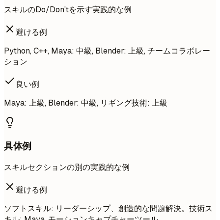
スキルのDo/Don'tを示す実践的な例
避ける例
Python, C++, Maya: 中級, Blender: 上級, チームコラボレー
ション
良い例
Maya: 上級, Blender: 中級, リギング技術: 上級
具体例
スキルセクションの別の実践的な例
避ける例
ソフトスキル: リーダーシップ、創造的な問題解決。技術ス
キル: Maya, モーションキャプチャーツール