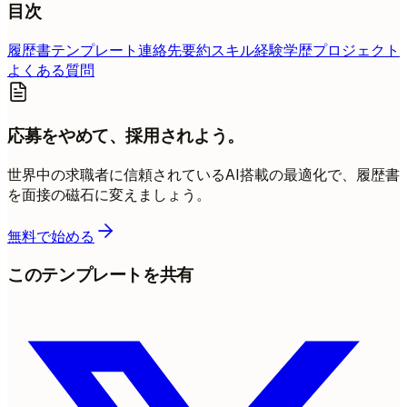
目次
履歴書テンプレート
連絡先
要約
スキル
経験
学歴
プロジェクト
よくある質問
応募をやめて、採用されよう。
世界中の求職者に信頼されているAI搭載の最適化で、履歴書
を面接の磁石に変えましょう。
無料で始める
このテンプレートを共有