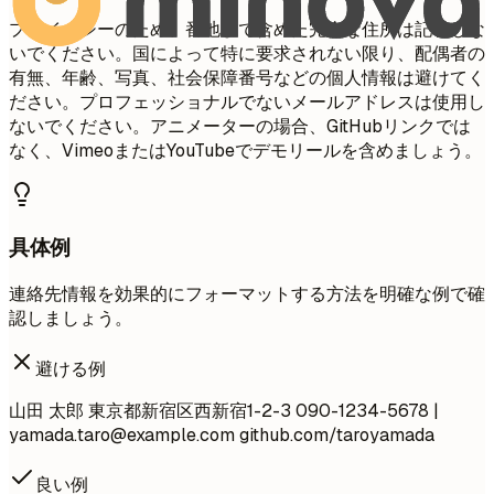
プライバシーのため、番地まで含めた完全な住所は記載しな
いでください。国によって特に要求されない限り、配偶者の
有無、年齢、写真、社会保障番号などの個人情報は避けてく
ださい。プロフェッショナルでないメールアドレスは使用し
ないでください。アニメーターの場合、GitHubリンクでは
なく、VimeoまたはYouTubeでデモリールを含めましょう。
具体例
連絡先情報を効果的にフォーマットする方法を明確な例で確
認しましょう。
避ける例
山田 太郎 東京都新宿区西新宿1-2-3 090-1234-5678 |
yamada.taro@example.com
github.com/taroyamada
良い例