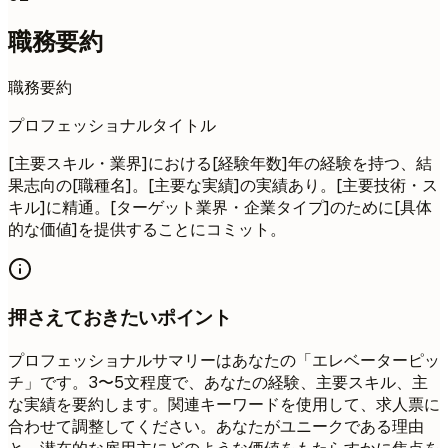
職務要約
職務要約
プロフェッショナルタイトル
[主要スキル・業界]における[経験年数]年の経験を持つ、結
果志向の[職種名]。[主要な実績]の実績あり。[主要技術・ス
キル]に精通。[ターゲット業界・企業タイプ]のために[具体
的な価値]を提供することにコミット。
押さえておきたいポイント
プロフェッショナルサマリーはあなたの「エレベーターピッ
チ」です。3〜5文程度で、あなたの経験、主要スキル、主
な実績を要約します。関連キーワードを使用して、求人票に
合わせて調整してください。あなたがユニークである理由