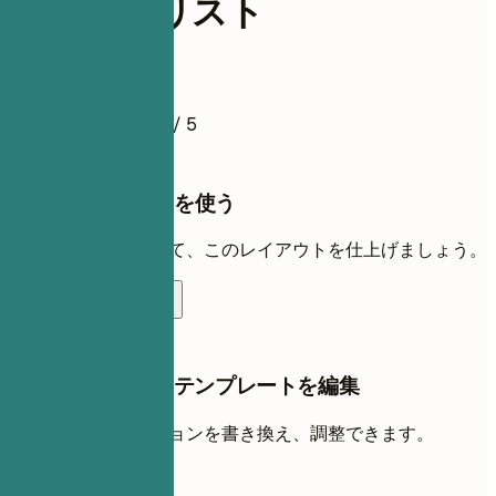
AMLアナリスト
履歴書例
4.5
/ 5
このテンプレートを使う
自分の経歴を追加して、このレイアウトを仕上げましょう。
テンプレートを使う
AIチャットでこのテンプレートを編集
AIと一緒に各セクションを書き換え、調整できます。
AIで編集