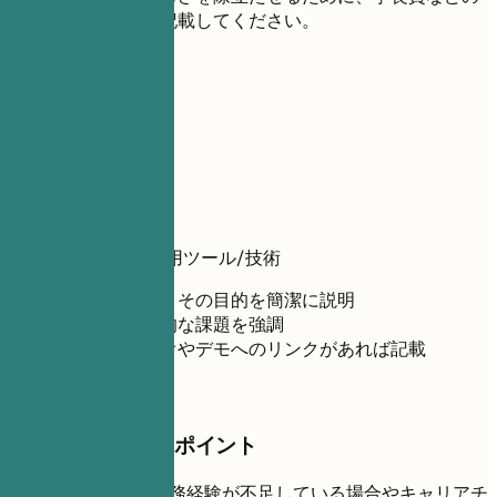
賞や受賞歴を記載してください。
06
プロジェクト
プロジェクト
プロジェクト名
| 使用ツール/技術
作成したものとその目的を簡潔に説明
解決した具体的な課題を強調
ポートフォリオやデモへのリンクがあれば記載
押さえておきたいポイント
プロジェクトは、実務経験が不足している場合やキャリアチ