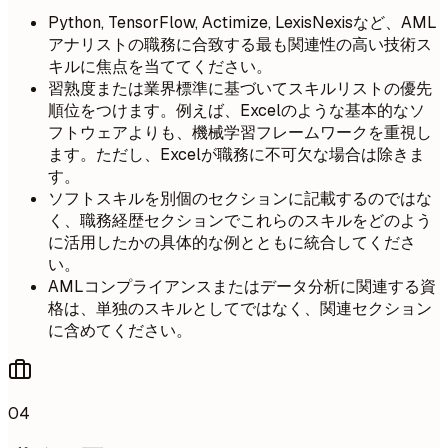
Python, TensorFlow, Actimize, LexisNexisなど、AML
アナリストの職務に合致する最も関連性の高い技術ス
キルに焦点を当ててください。
習熟度または業界標準に基づいてスキルリストの優先
順位をつけます。例えば、Excelのような基本的なソ
フトウェアよりも、機械学習フレームワークを重視し
ます。ただし、Excelが職務に不可欠な場合は除きま
す。
ソフトスキルを別個のセクションに記載するのではな
く、職務経歴セクションでこれらのスキルをどのよう
に活用したかの具体的な例とともに統合してくださ
い。
AMLコンプライアンスまたはデータ分析に関連する資
格は、単独のスキルとしてではなく、関連セクション
に含めてください。
04