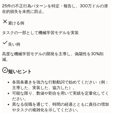
25件の不正行為パターンを特定・報告し、300万ドルの潜
在的損失を未然に防止。
避ける例
タスクの一部として機械学習モデルを実装
良い例
高度な機械学習モデルの開発を主導し、偽陽性を30%削
減。
短いヒント
各箇条書きを強力な行動動詞で始めてください（例：
主導した、実装した、協力した）。
可能な限り、数値や割合を用いて実績を定量化してく
ださい。
異なる役職を通じて、時間の経過とともに責任の増加
やタスクの複雑化を示してください。