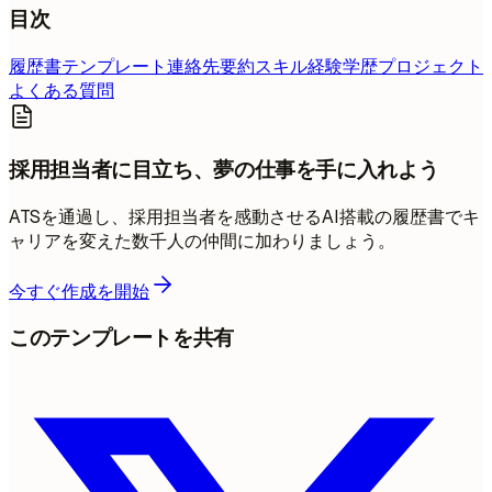
目次
履歴書テンプレート
連絡先
要約
スキル
経験
学歴
プロジェクト
よくある質問
採用担当者に目立ち、夢の仕事を手に入れよう
ATSを通過し、採用担当者を感動させるAI搭載の履歴書でキ
ャリアを変えた数千人の仲間に加わりましょう。
今すぐ作成を開始
このテンプレートを共有