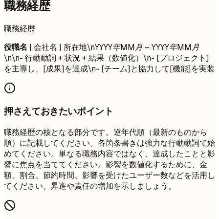
職務経歴
職務経歴
役職名
| 会社名 | 所在地\n
YYYY年MM月 – YYYY年MM月
\n\n- 行動動詞 + 状況 + 結果（数値化）\n- [プロジェクト]
を主導し、[成果]を達成\n- [チーム]と協力して[機能]を実装
押さえておきたいポイント
職務経歴の核となる部分です。逆年代順（最新のものから
順）に記載してください。各箇条書きは強力な行動動詞で始
めてください。単なる職務内容ではなく、達成したことと影
響に焦点を当ててください。影響を数値化するために、金
額、割合、節約時間、影響を受けたユーザー数などを活用し
てください。昇進や責任の増加を示しましょう。