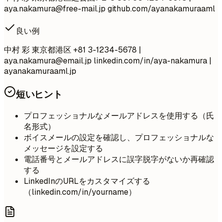
aya.nakamura@free-mail.jp
github.com/ayanakamuraaml
良い例
中村 彩 東京都港区 +81 3-1234-5678 |
aya.nakamura@email.jp
linkedin.com/in/aya-nakamura |
ayanakamuraaml.jp
短いヒント
プロフェッショナルなメールアドレスを使用する（氏
名形式）
ボイスメールの設定を確認し、プロフェッショナルな
メッセージを設定する
電話番号とメールアドレスに誤字脱字がないか再確認
する
LinkedInのURLをカスタマイズする
（linkedin.com/in/yourname）