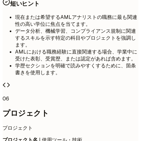
短いヒント
現在または希望するAMLアナリストの職務に最も関連
性の高い学位に焦点を当てます。
データ分析、機械学習、コンプライアンス規制に関連
するスキルを示す特定の科目やプロジェクトを強調し
ます。
AMLにおける職務経験に直接関連する場合、学業中に
受けた表彰、受賞歴、または認定があれば含めます。
学歴セクションを明確で読みやすくするために、箇条
書きを使用します。
06
プロジェクト
プロジェクト
プロジェクト名
| 使用ツール・技術