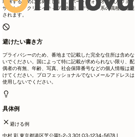
理解するために含めましょう。ポートフォリオや個人ウェブ
サイトは、クリエイティブ、技術、デザイン系の職種に推奨
されます。
避けたい書き方
プライバシーのため、番地まで記載した完全な住所は含めな
いでください。国によって特に記載が求められない限り、配
偶者の有無、年齢、写真、社会保障番号などの個人情報は避
けてください。プロフェッショナルでないメールアドレスは
使用しないでください。
具体例
避ける例
中村 彩 東京都港区芝公園1-2-3 301 03-1234-5678 |