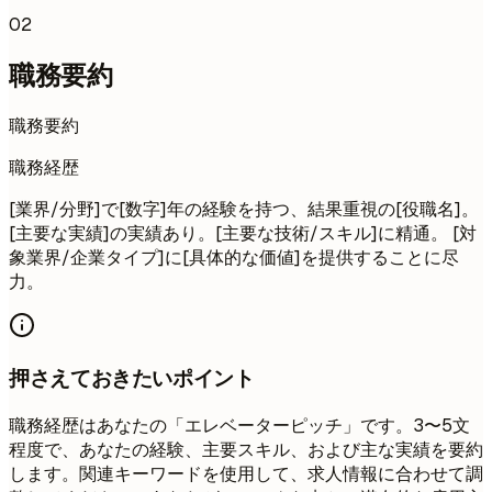
02
職務要約
職務要約
職務経歴
[業界/分野]で[数字]年の経験を持つ、結果重視の[役職名]。
[主要な実績]の実績あり。[主要な技術/スキル]に精通。 [対
象業界/企業タイプ]に[具体的な価値]を提供することに尽
力。
押さえておきたいポイント
職務経歴はあなたの「エレベーターピッチ」です。3〜5文
程度で、あなたの経験、主要スキル、および主な実績を要約
します。関連キーワードを使用して、求人情報に合わせて調