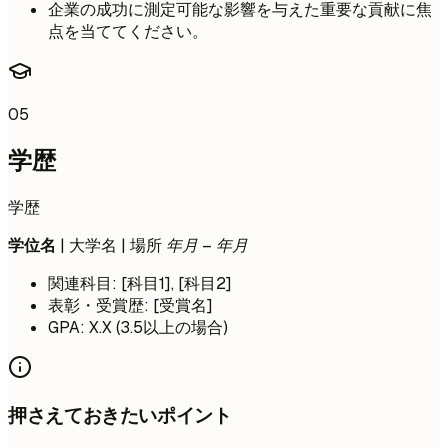
企業の成功に測定可能な影響を与えた重要な貢献に焦
点を当ててください。
05
学歴
学歴
学位名
| 大学名 | 場所
年月 – 年月
関連科目: [科目1], [科目2]
表彰・受賞歴: [受賞名]
GPA: X.X (3.5以上の場合)
押さえておきたいポイント