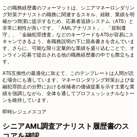
この職務経歴書のフォーマットは、シニアマネーロンダリン
グ対策アナリストの職務に関連するスキル、経験、業績を明
確かつ簡潔に提示するため、応募者追跡システム（ATS）と
非常に相性が良いです。「AMLアナリスト」、「規制遵
守」、「金融犯罪捜査」などのキーワードをATSが容易にス
キャンできるよう、各職務説明の下に箇条書きを含んでいま
す。さらに、可能な限り定量的な業績を盛り込むことで、オ
ンライン応募で提出される他の職務経歴書の中でも際立ちま
す。
ATS互換性の最適化に加えて、このテンプレートは人間が読
む場合にも適しています。マネーロンダリング対策および金
融犯罪防止の分野における候補者の価値提案を示す主要な業
績を強調しながら、全体を通してプロフェッショナルなトー
ンを維持しています。
即時レジュメスコア
シニアAML調査アナリスト履歴書のス
コアを確認