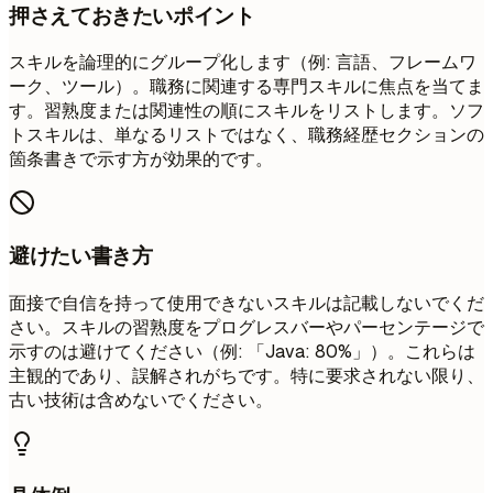
押さえておきたいポイント
スキルを論理的にグループ化します（例: 言語、フレームワ
ーク、ツール）。職務に関連する専門スキルに焦点を当てま
す。習熟度または関連性の順にスキルをリストします。ソフ
トスキルは、単なるリストではなく、職務経歴セクションの
箇条書きで示す方が効果的です。
避けたい書き方
面接で自信を持って使用できないスキルは記載しないでくだ
さい。スキルの習熟度をプログレスバーやパーセンテージで
示すのは避けてください（例: 「Java: 80%」）。これらは
主観的であり、誤解されがちです。特に要求されない限り、
古い技術は含めないでください。