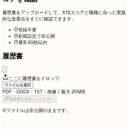
履歴書をアップロードして、ATSスコアと職種に合った実践
的な改善点をすぐに確認できます。
登録不要
初期設定で非公開
通常30秒以内
履歴書
ここに履歴書をドロップ
ファイルを選択
PDF・DOCX・TXT・画像 / 最大 20MB
履歴書を追加してください
ファイルは非公開のままです。