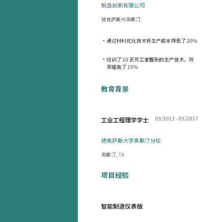
制造创新有限公司
德克萨斯州奥斯汀
•
通过材料优化技术将生产成本降低了 20%
•
培训了 10 名员工掌握新的生产技术，效
率提高了 15%
教育背景
09/2013 - 05/2017
工业工程理学学士
德克萨斯大学奥斯汀分校
奥斯汀, TX
项目经验
智能制造仪表板