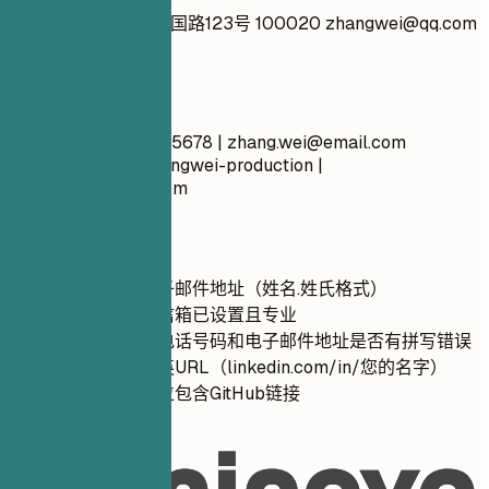
张伟 北京市朝阳区建国路123号 100020
zhangwei@qq.com
13812345678 已婚
推荐写法
张伟 北京 138-1234-5678 |
zhang.wei@email.com
linkedin.com/in/zhangwei-production |
zhangweiproduct.com
快速建议
使用专业的电子邮件地址（姓名.姓氏格式）
确保您的语音信箱已设置且专业
仔细检查您的电话号码和电子邮件地址是否有拼写错误
自定义您的领英URL（linkedin.com/in/您的名字）
为开发人员职位包含GitHub链接
02