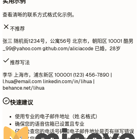
实用示例
查看清晰的联系方式格式化示例。
不推荐
张三 随机街1234号，公寓56号 北京市，朝阳区 10001 酷男
_99@yahoo.com
github.com/aliciacode 已婚，28岁
推荐写法
李华 上海市，浦东新区 100001 (123) 456-7890 |
l.hua@email.com
linkedin.com/in/lihua |
behance.net/lihua
快速建议
使用专业的电子邮件地址（姓.名格式）
确保您的语音信箱已设置且专业
仔细检查您的电话号码和电子邮件地址是否有拼写错误
自定义您的领英URL（linkedin.com/in/您的名字）