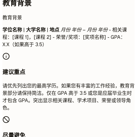
教育背景
教育背景
学位名称
|
大学名称
|
地点
月份 年份 – 月份 年份
- 相关课
程：[课程 1]，[课程 2] - 荣誉/奖项：[奖项名称] - GPA：
X.X（如果高于 3.5）
建议重点
请优先列出您的最高学历。如果您有丰富的工作经验，教育背
景部分请保持简洁。仅在 GPA 高于 3.5 或您是应届毕业生时
才包含 GPA。突出显示相关课程、学术项目、荣誉或领导角
色。
尽量避免