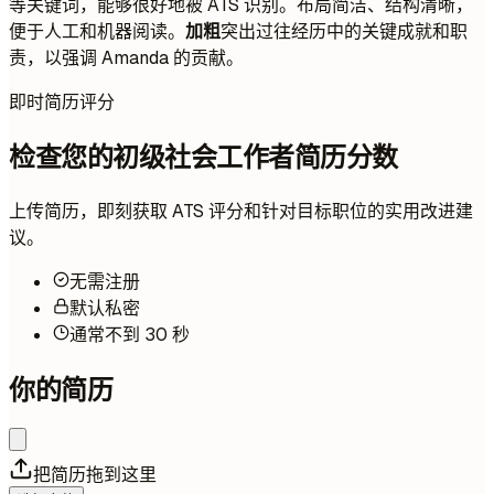
等关键​​词，能够很好地被 ATS 识别。布局简洁、结构清晰，
便于人工和机器阅读。
加粗
突出过往经历中的关键成就和职
责，以强调 Amanda 的贡献。
即时简历评分
检查您的初级社会工作者简历分数
上传简历，即刻获取 ATS 评分和针对目标职位的实用改进建
议。
无需注册
默认私密
通常不到 30 秒
你的简历
把简历拖到这里