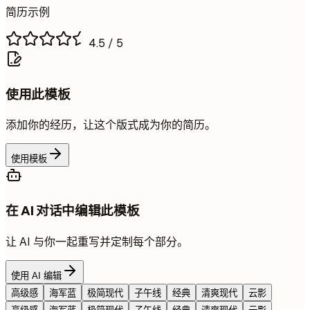
简历示例
4.5
/ 5
使用此模板
添加你的经历，让这个版式成为你的简历。
使用模板
在 AI 对话中编辑此模板
让 AI 与你一起重写并定制每个部分。
使用 AI 编辑
高级感
海军蓝
极简现代
子午线
经典
清爽现代
云影