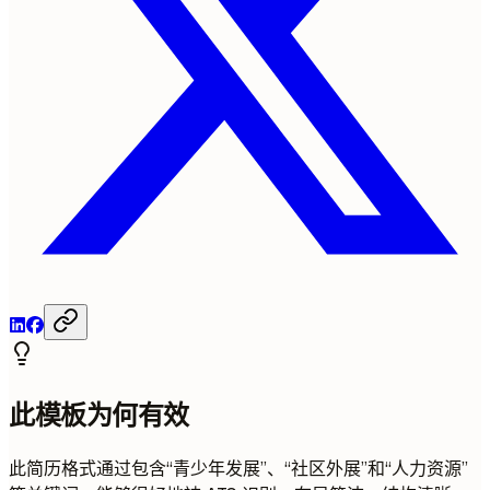
此模板为何有效
此简历格式通过包含“青少年发展”、“社区外展”和“人力资源”