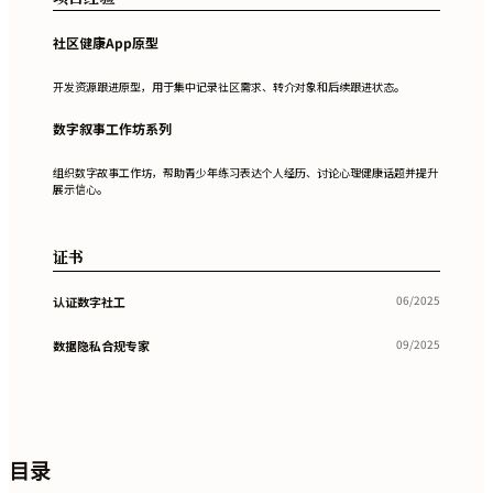
社区健康App原型
开发资源跟进原型，用于集中记录社区需求、转介对象和后续跟进状态。
数字叙事工作坊系列
组织数字故事工作坊，帮助青少年练习表达个人经历、讨论心理健康话题并提升
展示信心。
证书
06/2025
认证数字社工
09/2025
数据隐私合规专家
目录