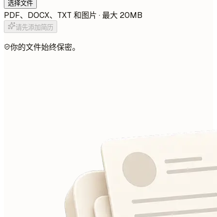
选择文件
PDF、DOCX、TXT 和图片 · 最大 20MB
请先添加简历
你的文件始终保密。