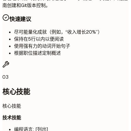
南创建和Git版本控制。
快速建议
尽可能量化成就（例如，“收入增长20%”）
保持在5行以内以便阅读
使用强有力的动词开始句子
根据职位描述定制概述
03
核心技能
核心技能
技术技能
编程语言: [列出]