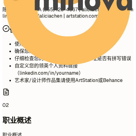
陈爱丽 洛杉矶, CA (555) 123-4567 |
alicia.chen@email.com
linkedin.com/in/aliciachen | artstation.com/aliciachen
快速建议
使用专业的电子邮件地址（名字.姓氏格式）
确保您的语音信箱已设置且专业
仔细检查您的电话号码和电子邮件地址是否有拼写错误
自定义您的领英个人资料链接
（linkedin.com/in/yourname）
艺术家/设计师作品集请使用ArtStation或Behance
02
职业概述
职业概述