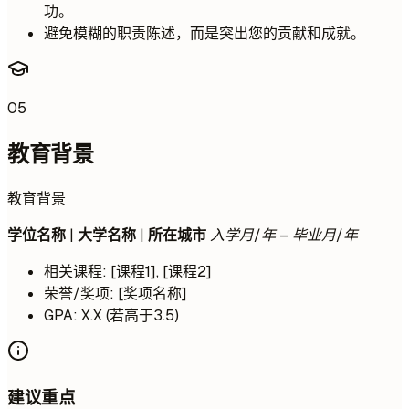
功。
避免模糊的职责陈述，而是突出您的贡献和成就。
05
教育背景
教育背景
学位名称
|
大学名称
|
所在城市
入学月/年 – 毕业月/年
相关课程: [课程1], [课程2]
荣誉/奖项: [奖项名称]
GPA: X.X (若高于3.5)
建议重点