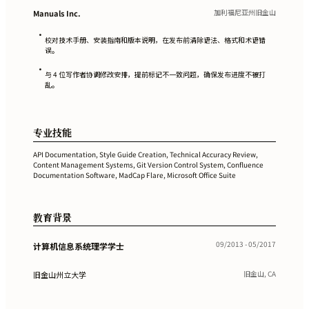
加利福尼亚州旧金山
Manuals Inc.
•
校对技术手册、安装指南和版本说明，在发布前清除语法、格式和术语错
误。
•
与 4 位写作者协调修改安排，提前标记不一致问题，确保发布进度不被打
乱。
专业技能
API Documentation, Style Guide Creation, Technical Accuracy Review,
Content Management Systems, Git Version Control System, Confluence
Documentation Software, MadCap Flare, Microsoft Office Suite
教育背景
09/2013 - 05/2017
计算机信息系统理学学士
旧金山, CA
旧金山州立大学