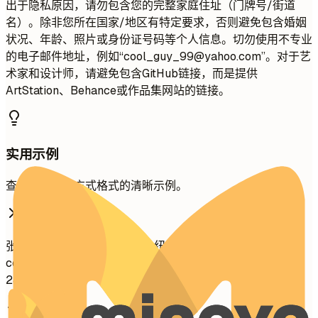
出于隐私原因，请勿包含您的完整家庭住址（门牌号/街道
名）。除非您所在国家/地区有特定要求，否则避免包含婚姻
状况、年龄、照片或身份证号码等个人信息。切勿使用不专业
的电子邮件地址，例如“
cool_guy_99@yahoo.com
”。对于艺
术家和设计师，请避免包含GitHub链接，而是提供
ArtStation、Behance或作品集网站的链接。
实用示例
查看有效联系方式格式的清晰示例。
不推荐
张三 随机街1234号，公寓56 纽约，NY 10001
cool_guy_99@yahoo.com
github.com/aliciacode 单身，
28岁
推荐写法