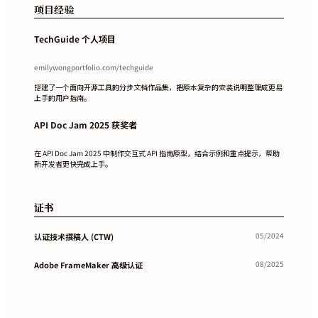
项目经验
TechGuide 个人项目
emilywongportfolio.com/techguide
搭建了一个面向开源工具的分步文档作品集，把原本复杂的安装说明整理成更易
上手的用户指南。
API Doc Jam 2025 获奖者
在 API Doc Jam 2025 中制作交互式 API 指南原型，结合示例和重点提示，帮助
新开发者更快完成上手。
证书
05/2024
认证技术撰稿人 (CTW)
08/2025
Adobe FrameMaker 高级认证