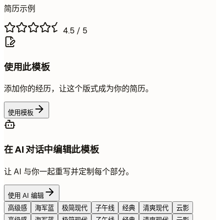
简历示例
4.5
/ 5
使用此模板
添加你的经历，让这个版式成为你的简历。
使用模板
在 AI 对话中编辑此模板
让 AI 与你一起重写并定制每个部分。
使用 AI 编辑
高级感
海军蓝
极简现代
子午线
经典
清爽现代
云影