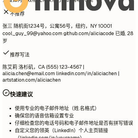
不推荐
张三 随机街1234号，公寓56号，纽约，NY 10001
cool_guy_99@yahoo.com
github.com/aliciacode 已婚, 28
岁
推荐写法
陈艾莉 洛杉矶，CA (555) 123-4567 |
alicia.chen@email.com
linkedin.com/in/aliciachen |
artstation.com/aliciachen
快速建议
使用专业的电子邮件地址（姓.名格式）
确保您的语音信箱设置专业
仔细检查您的电话号码和电子邮件地址是否有拼写错误
自定义您的领英（LinkedIn）个人主页链接
（linkedin.com/in/yourname）