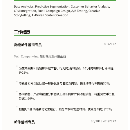
Data Analytics, Predictive Segmentation, Customer Behavior Analysis,
CRM Integration, Email Campaign Design, A/B Testing, Creative
Storytelling, AI-Driven Content Creation
工作经历
01/2022
高级邮件营销专员
Tech Company Inc, 加利福尼亚州旧金山
•
为生命周期和促销邮件建立基于行为的分群模型，6个月内将邮件打开率提
升25%。
•
与设计和网页团队统一邮件优惠与着陆页内容，使活动转化率提高30%。
•
协同销售、产品和数据分析团队上线新的邮件自动化流程，将重复性手工任
务减少50%。
•
根据A/B测试结果优化主题行、预览文本和发送时间，使点击率提升20%。
06/2019 - 01/2022
邮件营销专员