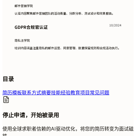
邮件营销学院
认证内容聚焦邮件营销团队的活动衡量、分群分析、测试设计和效果报告。
10/2024
GDPR合规官认证
隐私法学院
培训内容涵盖注重隐私的邮件运营、同意管理、数据保留规则和合规活动执行。
目录
简历模板
联系方式
摘要
技能
经验
教育
项目
常见问题
停止申请，开始被录用
使用全球求职者信赖的AI驱动优化，将您的简历转变为面试磁