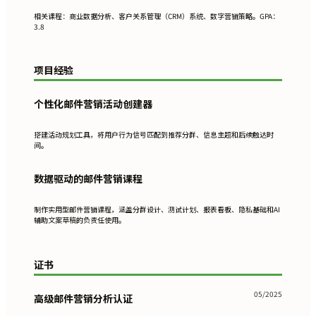
相关课程：商业数据分析、客户关系管理（CRM）系统、数字营销策略。GPA：
3.8
项目经验
个性化邮件营销活动创建器
搭建活动规划工具，将用户行为信号匹配到推荐分群、信息主题和后续触达时
间。
数据驱动的邮件营销课程
制作实用型邮件营销课程，涵盖分群设计、测试计划、报表看板、隐私基础和AI
辅助文案草稿的负责任使用。
证书
05/2025
高级邮件营销分析认证