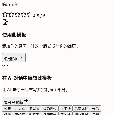
简历示例
4.5
/ 5
使用此模板
添加你的经历，让这个版式成为你的简历。
使用模板
在 AI 对话中编辑此模板
让 AI 与你一起重写并定制每个部分。
使用 AI 编辑
经典
高级感
海军蓝
极简现代
子午线
清爽现代
云影