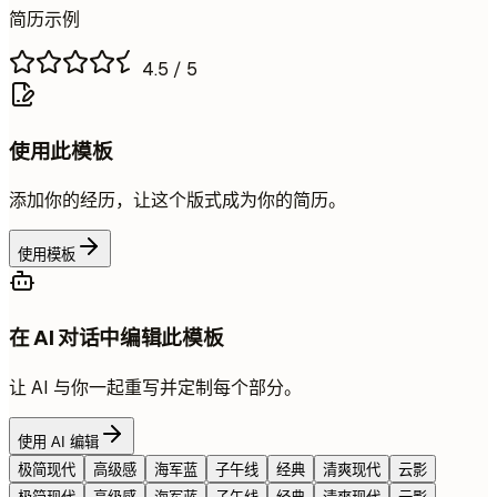
简历示例
4.5
/ 5
使用此模板
添加你的经历，让这个版式成为你的简历。
使用模板
在 AI 对话中编辑此模板
让 AI 与你一起重写并定制每个部分。
使用 AI 编辑
极简现代
高级感
海军蓝
子午线
经典
清爽现代
云影