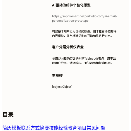
AI驱动的邮件个性化原型
https://sophiamartinezportfolio.com/ai-email-
personalization-prototype
构建基于用户行为信号的原型，用于推荐动态邮件
内容模块，并与标准活动的互动结果进行对比。
客户分层分析仪表盘
使用CRM和购买数据创建Tableau仪表盘，用于监
控用户分层、活动响应、退订趋势和复购机会。
李雅婷
[object Object]
目录
简历模板
联系方式
摘要
技能
经验
教育
项目
常见问题