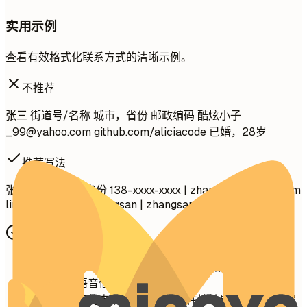
实用示例
查看有效格式化联系方式的清晰示例。
不推荐
张三 街道号/名称 城市，省份 邮政编码 酷炫小子
_99@yahoo.com
github.com/aliciacode 已婚，28岁
推荐写法
张三 所在城市，省份 138-xxxx-xxxx |
zhangsan@email.com
linkedin.com/in/zhangsan | zhangsanportfolio.com
快速建议
使用专业的电子邮件地址（姓名.姓氏格式）
确保您的语音信箱已设置且专业
仔细检查您的电话号码和电子邮件地址是否有拼写错误