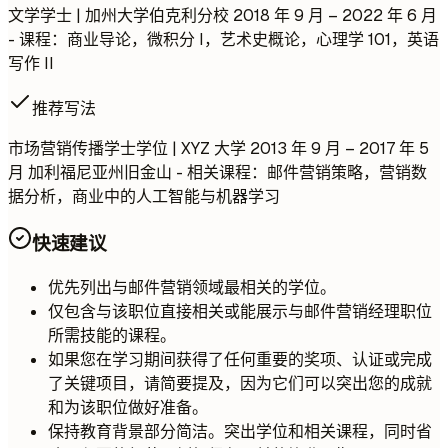
文学学士 | 加州大学伯克利分校 2018 年 9 月 – 2022 年 6 月
- 课程：商业导论，微积分 I，艺术史概论，心理学 101，英语
写作 II
推荐写法
市场营销传播学士学位 | XYZ 大学 2013 年 9 月 – 2017 年 5
月 加利福尼亚州旧金山 - 相关课程：邮件营销策略，营销数
据分析，商业中的人工智能与机器学习
快速建议
优先列出与邮件营销领域最相关的学位。
仅包含与该职位直接相关或能展示与邮件营销经理职位
所需技能的课程。
如果您在学习期间获得了任何重要的奖项、认证或完成
了关键项目，请简要提及，因为它们可以突出您的成就
和为该职位做好准备。
保持教育背景部分简洁。突出学位和相关课程，同时省