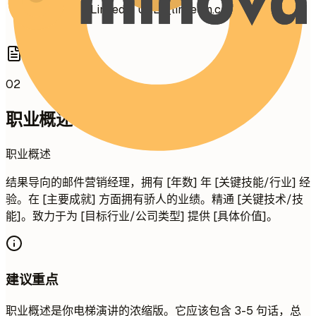
自定义您的LinkedIn URL（linkedin.com/in/您的名
字）
02
职业概述
职业概述
结果导向的邮件营销经理，拥有 [年数] 年 [关键技能/行业] 经
验。在 [主要成就] 方面拥有骄人的业绩。精通 [关键技术/技
能]。致力于为 [目标行业/公司类型] 提供 [具体价值]。
建议重点
职业概述是你电梯演讲的浓缩版。它应该包含 3-5 句话，总