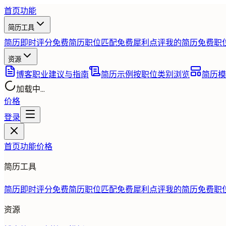
首页
功能
简历工具
简历即时评分
免费
简历职位匹配
免费
犀利点评我的简历
免费
职
资源
博客
职业建议与指南
简历示例
按职位类别浏览
简历模
加载中...
价格
登录
首页
功能
价格
简历工具
简历即时评分
免费
简历职位匹配
免费
犀利点评我的简历
免费
职
资源