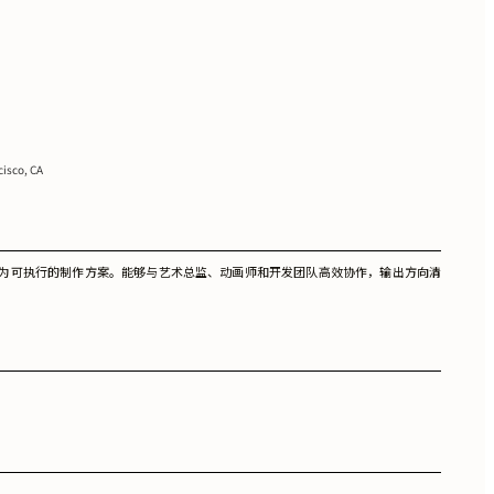
cisco, CA
推进为可执行的制作方案。能够与艺术总监、动画师和开发团队高效协作，输出方向清