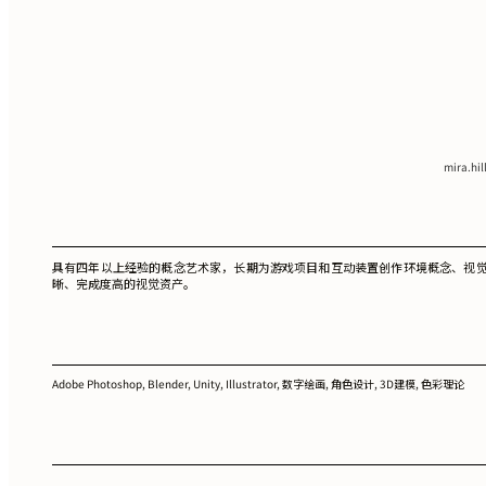
mira.hi
具有四年以上经验的概念艺术家，长期为游戏项目和互动装置创作环境概念、视觉开
晰、完成度高的视觉资产。
Adobe Photoshop, Blender, Unity, Illustrator, 数字绘画, 角色设计, 3D建模, 色彩理论