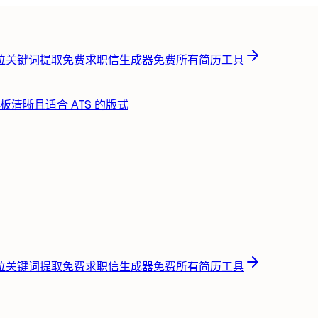
位关键词提取
免费
求职信生成器
免费
所有简历工具
板
清晰且适合 ATS 的版式
位关键词提取
免费
求职信生成器
免费
所有简历工具