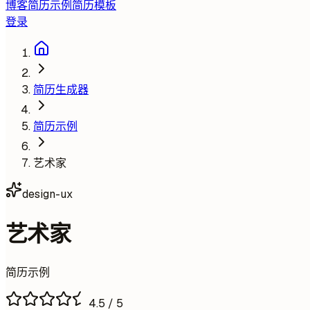
博客
简历示例
简历模板
登录
简历生成器
简历示例
艺术家
design-ux
艺术家
简历示例
4.5
/ 5