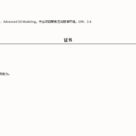
tal Media、Advanced 3D Modeling。毕业项目聚焦互动叙事环境。GPA：3.8
证书
作流能力。