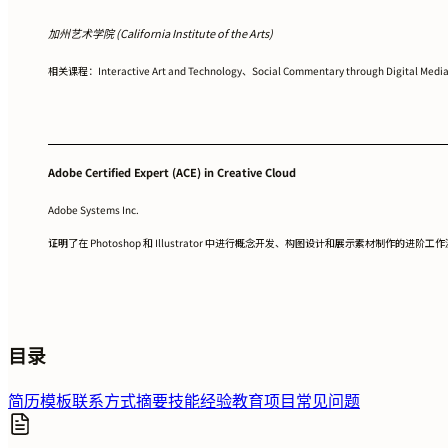
加州艺术学院 (California Institute of the Arts)
相关课程：Interactive Art and Technology、Social Commentary through Digi
Adobe Certified Expert (ACE) in Creative Cloud
Adobe Systems Inc.
证明了在 Photoshop 和 Illustrator 中进行概念开发、构图设计和展示素材制作的进阶工
目录
简历模板
联系方式
摘要
技能
经验
教育
项目
常见问题