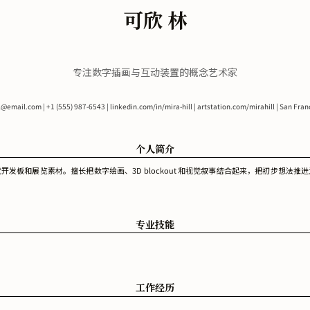
可欣 林
专注数字插画与互动装置的概念艺术家
ll@email.com
| +1 (555) 987-6543 | linkedin.com/in/mira-hill | artstation.com/mirahill | San Fran
个人简介
发板和展览素材。擅长把数字绘画、3D blockout 和视觉叙事结合起来，把初步想法
专业技能
工作经历