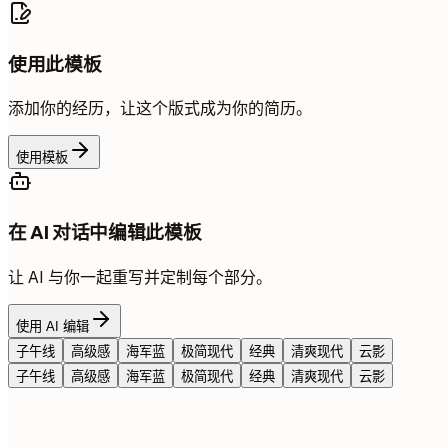
使用此模板
添加你的经历，让这个版式成为你的简历。
使用模板
在 AI 对话中编辑此模板
让 AI 与你一起重写并定制每个部分。
使用 AI 编辑
子午线
高级感
海军蓝
极简现代
经典
清爽现代
云影
子午线
高级感
海军蓝
极简现代
经典
清爽现代
云影