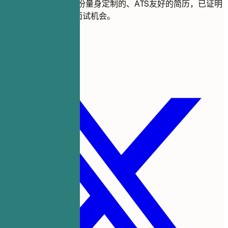
在几分钟内，创建一份量身定制的、ATS友好的简历，已证明
可以获得6倍以上的面试机会。
创建更好的简历
分享此模板