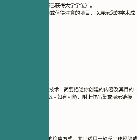
中信息（如果您已获得大学学位）。
包含荣誉、奖项或值得注意的项目，以展示您的学术成
就。
06
项目
项目
项目名称
| 使用工具/技术 - 简要描述你创建的内容及其目的 -
突出你解决的具体挑战 - 如有可能，附上作品集或演示链接
建议重点
项目是展示实际技能的绝佳方式，尤其适用于缺乏工作经验或