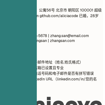
不推荐
张三 随机街道123号，公寓56号 北京市 朝阳区 100001 超级
帅哥
_99@yahoo.com
github.com/aliciacode 已婚，28岁
推荐写法
张三 北京 (138) 1234-5678 |
zhang.san@email.com
linkedin.com/in/zhangsan | zhangsan.com
快速建议
使用专业的电子邮件地址（姓名.姓氏格式）
确保您的语音信箱已设置且专业
仔细检查您的电话号码和电子邮件是否有拼写错误
自定义您的LinkedIn URL（linkedin.com/in/您的名
字）
02