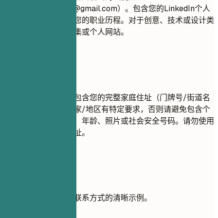
firstname.lastname@gmail.com
）。包含您的LinkedIn个人
主页，以便全面了解您的职业历程。对于创意、技术或设计类
职位，建议提供作品集或个人网站。
尽量避免
出于隐私原因，请勿包含您的完整家庭住址（门牌号/街道名
称）。除非您所在国家/地区有特定要求，否则请避免包含个
人信息，如婚姻状况、年龄、照片或社会安全号码。请勿使用
不专业的电子邮件地址。
实用示例
查看如何有效格式化联系方式的清晰示例。