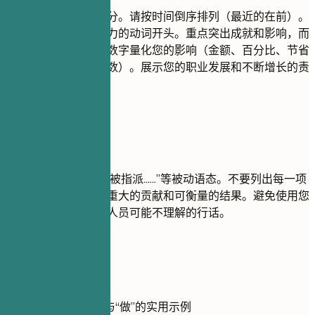
这是您简历的核心部分。请按时间倒序排列（最近的在前）。
每个要点都以一个有力的动词开头。重点突出成就和影响，而
不仅仅是职责。使用数字量化您的影响（金额、百分比、节省
的时间、影响的用户数）。展示您的职业发展和不断增长的责
任。
尽量避免
避免使用“负责……”或“被指派……”等被动语态。不要列出每一项
日常任务；重点关注重大的贡献和可衡量的结果。避免使用您
所在领域以外的招聘人员可能不理解的行话。
实用示例
展示经验部分“不做”与“做”的实用示例