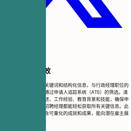
此模板为何有效
本简历格式采用相关关键词和结构化信息，与行政经理职位的
职位描述一致，旨在通过申请人追踪系统（ATS）的筛选。清
晰的栏目，如职业概述、工作经验、教育背景和技能，确保申
请人追踪系统软件和招聘经理都能轻松获取所有关键信息。此
外，在过往工作中包含可量化的成就和成果，能向潜在雇主展
示您的影响力和价值。