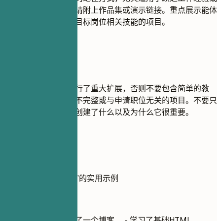
转行者。如果可能，请附上作品集或演示链接。重点展示能体
现解决问题能力和与目标岗位相关技能的项目。
尽量避免
除非你在此基础上进行了重大扩展，否则不要包含简单的教
程。避免列出过时、不完整或与申请职位无关的项目。不要只
罗列技术，要解释你创建了什么以及为什么它很重要。
实用示例
展示项目“做”与“不做”的实用示例
不推荐
使用WordPress开发了一个博客。 - 学习了基础HTML、