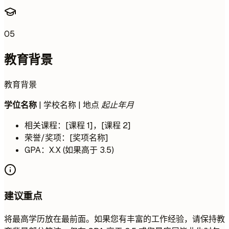
05
教育背景
教育背景
学位名称
| 学校名称 | 地点
起止年月
相关课程：[课程 1]，[课程 2]
荣誉/奖项：[奖项名称]
GPA：X.X (如果高于 3.5)
建议重点
将最高学历放在最前面。如果您有丰富的工作经验，请保持教