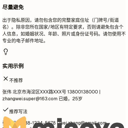
尽量避免
出于隐私原因，请勿包含您的完整家庭住址（门牌号/街道
名）。除非您所在国家/地区有特定要求，否则请避免包含个
人信息，如婚姻状况、年龄、照片或身份证号码。请勿使用不
专业的电子邮件地址。
实用示例
不推荐
张伟 北京市海淀区XXX路XXX号 13800138000 |
zhangwei.super@163.com
已婚，25岁
推荐写法
张伟 北京 138-1234-5678 |
wei.zhang@email.com