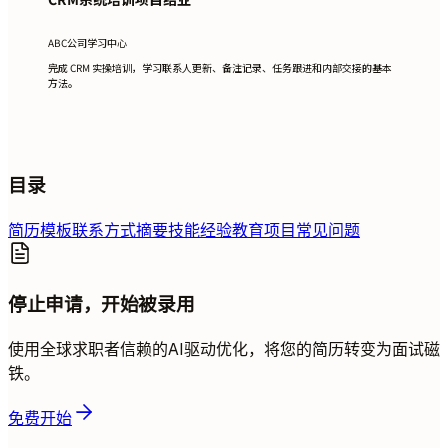
ABC公司学习中心
完成 CRM 实操培训，学习联系人更新、备注记录、任务跟进和内部交接的基本
方法。
目录
简历模板
联系方式
摘要
技能
经验
教育
项目
常见问题
停止申请，开始被录用
使用全球求职者信赖的AI驱动优化，将您的简历转变为面试磁
铁。
免费开始