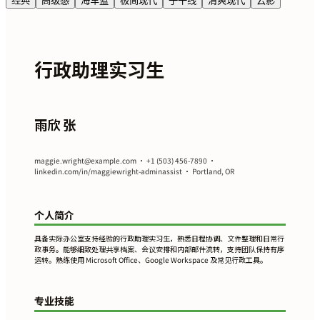
经典
高级感
海军蓝
极简现代
子午线
清爽现代
云影
行政助理实习生
雨欣 张
maggie.wright@example.com
• +1 (503) 456-7890 •
linkedin.com/in/maggiewright-adminassist • Portland, OR
个人简介
具备实际办公室支持经验的行政助理实习生，熟悉日程协调、文件整理和日常行
政事务。能够细致处理共享档案、会议安排和内部邮件流转，支持团队保持有序
运转。熟练使用 Microsoft Office、Google Workspace 及常见行政工具。
专业技能