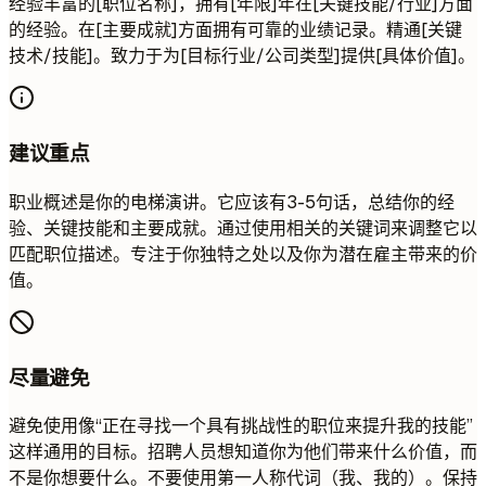
经验丰富的[职位名称]，拥有[年限]年在[关键技能/行业]方面
的经验。在[主要成就]方面拥有可靠的业绩记录。精通[关键
技术/技能]。致力于为[目标行业/公司类型]提供[具体价值]。
建议重点
职业概述是你的电梯演讲。它应该有3-5句话，总结你的经
验、关键技能和主要成就。通过使用相关的关键词来调整它以
匹配职位描述。专注于你独特之处以及你为潜在雇主带来的价
值。
尽量避免
避免使用像“正在寻找一个具有挑战性的职位来提升我的技能”
这样通用的目标。招聘人员想知道你为他们带来什么价值，而
不是你想要什么。不要使用第一人称代词（我、我的）。保持