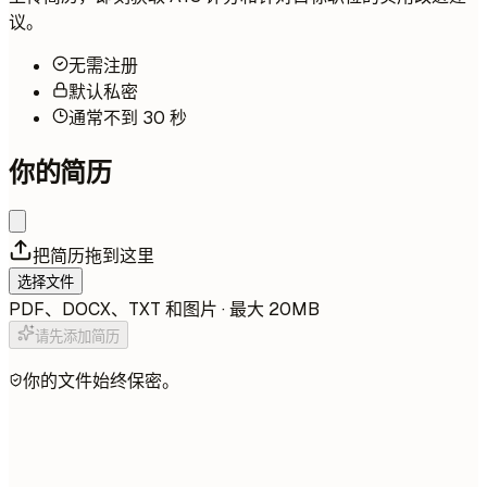
议。
无需注册
默认私密
通常不到 30 秒
你的简历
把简历拖到这里
选择文件
PDF、DOCX、TXT 和图片 · 最大 20MB
请先添加简历
你的文件始终保密。