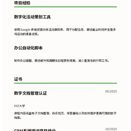
项目经验
数字化活动策划工具
使用 Google 表格搭建共享活动跟踪表，用于分配任务、跟进截止时间并查看多
场活动的准备进度。
办公自动化脚本
制作会议提醒、跟进邮件和周期性日程更新模板，减少重复性的行政工作。
证书
09/2025
数字文档管理认证
XYZ大学
课程内容涵盖电子文档整理、命名规范、保管基础以及如何维护准确可靠的数字
档案。
10/2025
CRM系统培训项目结业