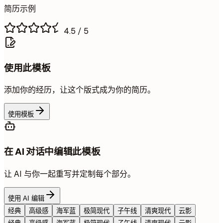
简历示例
4.5
/ 5
使用此模板
添加你的经历，让这个版式成为你的简历。
使用模板
在 AI 对话中编辑此模板
让 AI 与你一起重写并定制每个部分。
使用 AI 编辑
经典
高级感
海军蓝
极简现代
子午线
清爽现代
云影