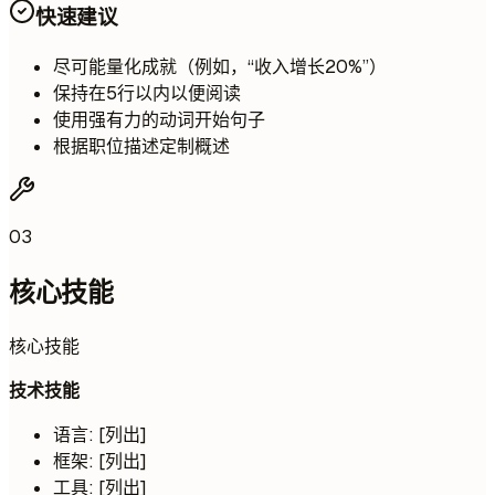
快速建议
尽可能量化成就（例如，“收入增长20%”）
保持在5行以内以便阅读
使用强有力的动词开始句子
根据职位描述定制概述
03
核心技能
核心技能
技术技能
语言: [列出]
框架: [列出]
工具: [列出]