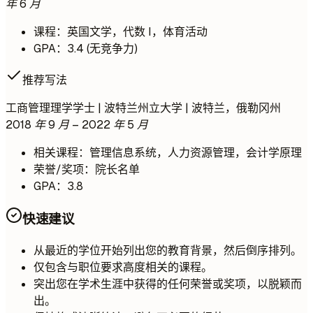
年 6 月
课程：英国文学，代数 I，体育活动
GPA：3.4 (无竞争力)
推荐写法
工商管理理学学士 | 波特兰州立大学 | 波特兰，俄勒冈州
2018 年 9 月 – 2022 年 5 月
相关课程：管理信息系统，人力资源管理，会计学原理
荣誉/奖项：院长名单
GPA：3.8
快速建议
从最近的学位开始列出您的教育背景，然后倒序排列。
仅包含与职位要求高度相关的课程。
突出您在学术生涯中获得的任何荣誉或奖项，以脱颖而
出。