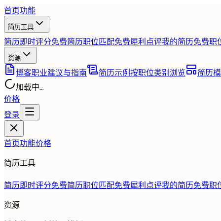
首页
功能
简历工具
简历即时评分
免费
简历职位匹配
免费
犀利点评我的简历
免费
职
资源
博客
职业建议与指南
简历示例
按职位类别浏览
简历模
加载中...
价格
登录
首页
功能
价格
简历工具
简历即时评分
免费
简历职位匹配
免费
犀利点评我的简历
免费
职
资源