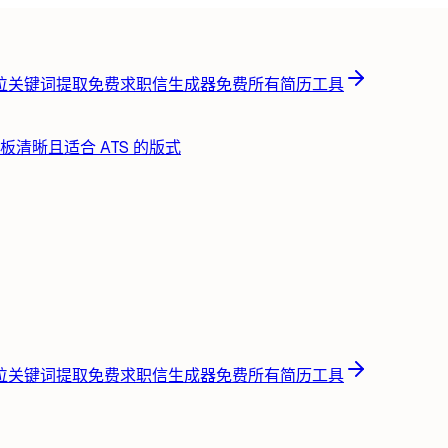
位关键词提取
免费
求职信生成器
免费
所有简历工具
板
清晰且适合 ATS 的版式
位关键词提取
免费
求职信生成器
免费
所有简历工具