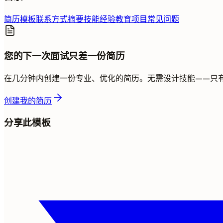
简历模板
联系方式
摘要
技能
经验
教育
项目
常见问题
您的下一次面试只差一份简历
在几分钟内创建一份专业、优化的简历。无需设计技能——只
创建我的简历
分享此模板