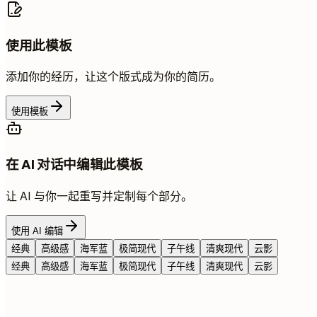
使用此模板
添加你的经历，让这个版式成为你的简历。
使用模板
在 AI 对话中编辑此模板
让 AI 与你一起重写并定制每个部分。
使用 AI 编辑
经典
高级感
海军蓝
极简现代
子午线
清爽现代
云影
经典
高级感
海军蓝
极简现代
子午线
清爽现代
云影