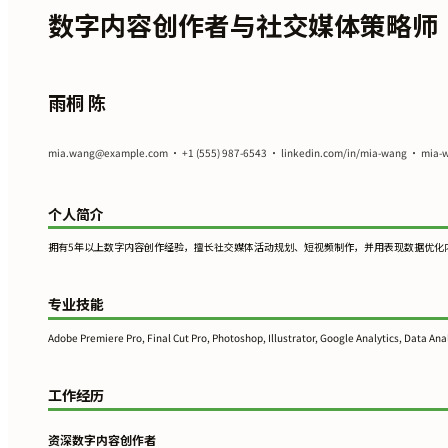
数字内容创作者与社交媒体策略师
雨桐 陈
mia.wang@example.com
• +1 (555) 987-6543 • linkedin.com/in/mia-wang • mia-w
个人简介
拥有5年以上数字内容创作经验，擅长社交媒体活动规划、短视频制作，并用表现数据优化内容日历。能够将
专业技能
Adobe Premiere Pro, Final Cut Pro, Photoshop, Illustrator, Google Analytics, Data Ana
工作经历
资深数字内容创作者