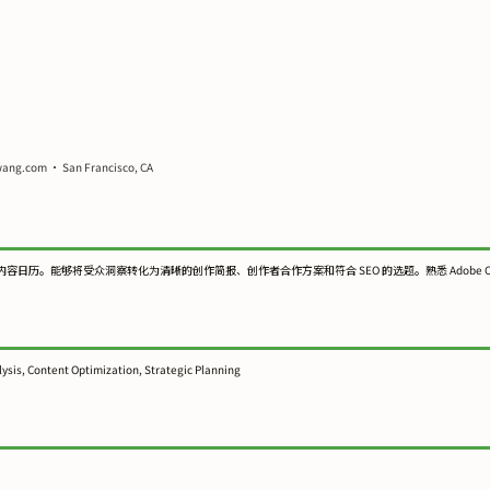
ang.com • San Francisco, CA
受众洞察转化为清晰的创作简报、创作者合作方案和符合 SEO 的选题。熟悉 Adobe Creative Sui
lysis, Content Optimization, Strategic Planning