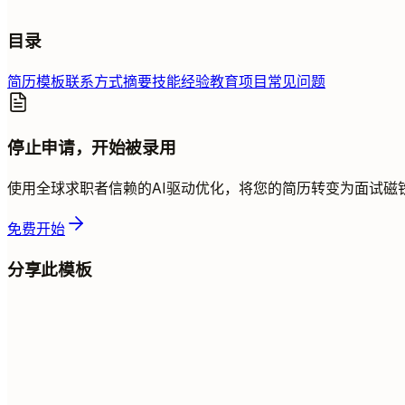
目录
简历模板
联系方式
摘要
技能
经验
教育
项目
常见问题
停止申请，开始被录用
使用全球求职者信赖的AI驱动优化，将您的简历转变为面试磁
免费开始
分享此模板