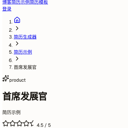
博客
简历示例
简历模板
登录
简历生成器
简历示例
首席发展官
product
首席发展官
简历示例
4.5
/ 5