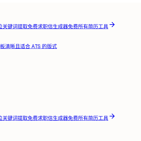
位关键词提取
免费
求职信生成器
免费
所有简历工具
板
清晰且适合 ATS 的版式
位关键词提取
免费
求职信生成器
免费
所有简历工具