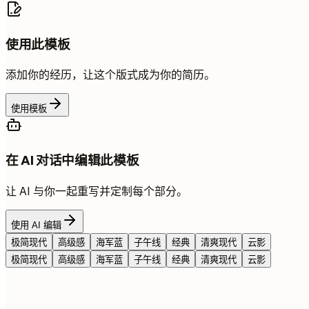
使用此模板
添加你的经历，让这个版式成为你的简历。
使用模板
在 AI 对话中编辑此模板
让 AI 与你一起重写并定制每个部分。
使用 AI 编辑
极简现代
高级感
海军蓝
子午线
经典
清爽现代
云影
极简现代
高级感
海军蓝
子午线
经典
清爽现代
云影