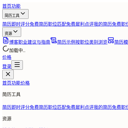
首页
功能
简历工具
简历即时评分
免费
简历职位匹配
免费
犀利点评我的简历
免费
职
资源
博客
职业建议与指南
简历示例
按职位类别浏览
简历模
加载中...
价格
登录
首页
功能
价格
简历工具
简历即时评分
免费
简历职位匹配
免费
犀利点评我的简历
免费
职
资源