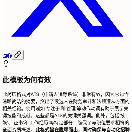
此模板为何有效
此简历格式对ATS（申请人追踪系统）非常有效，因为它包含
清晰简洁的摘要，突出了候选人在财务审计和法规遵从方面的
相关经验。使用诸如‘专注于’和‘管理’等动作动词有助于展示关
键技能和成就，这些都是ATS的关键关键词。此外，包括‘技
能’、‘证书’和‘工作经历’等特定部分，确保了与职位要求相符的
全面资质概述。
此格式旨在脱颖而出，同时确保与自动化招聘