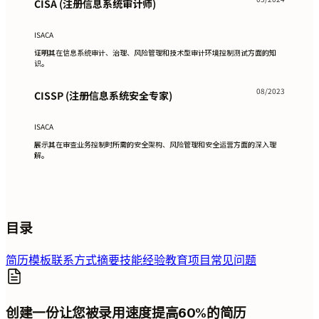
CISA (注册信息系统审计师)
ISACA
证明其在信息系统审计、治理、风险管理和技术型审计环境控制测试方面的知
识。
08/2023
CISSP (注册信息系统安全专家)
ISACA
展示其在审查业务控制时所需的安全架构、风险管理和安全运营方面的深入理
解。
目录
简历模板
联系方式
摘要
技能
经验
教育
项目
常见问题
创建一份让您被录用速度提高60%的简历