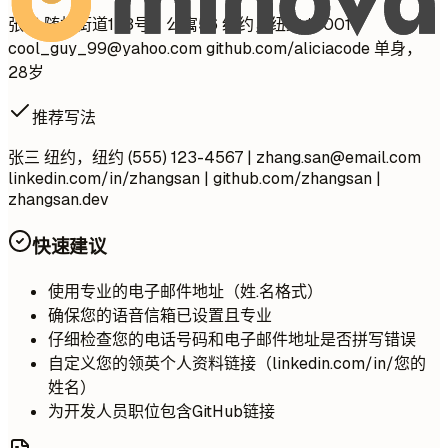
张三 随机街道123号，公寓56 纽约，纽约 10001
cool_guy_99@yahoo.com
github.com/aliciacode 单身，
28岁
推荐写法
张三 纽约，纽约 (555) 123-4567 |
zhang.san@email.com
linkedin.com/in/zhangsan | github.com/zhangsan |
zhangsan.dev
快速建议
使用专业的电子邮件地址（姓.名格式）
确保您的语音信箱已设置且专业
仔细检查您的电话号码和电子邮件地址是否拼写错误
自定义您的领英个人资料链接（linkedin.com/in/您的
姓名）
为开发人员职位包含GitHub链接