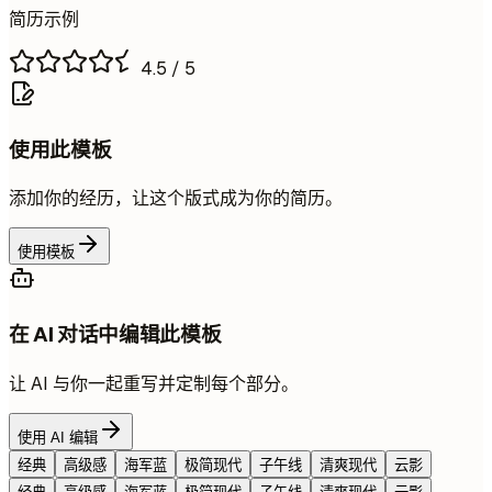
简历示例
4.5
/ 5
使用此模板
添加你的经历，让这个版式成为你的简历。
使用模板
在 AI 对话中编辑此模板
让 AI 与你一起重写并定制每个部分。
使用 AI 编辑
经典
高级感
海军蓝
极简现代
子午线
清爽现代
云影