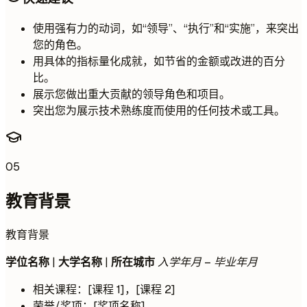
使用强有力的动词，如“领导”、“执行”和“实施”，来突出
您的角色。
用具体的指标量化成就，如节省的金额或改进的百分
比。
展示您做出重大贡献的领导角色和项目。
突出您为展示技术熟练度而使用的任何技术或工具。
05
教育背景
教育背景
学位名称
|
大学名称
|
所在城市
入学年月 – 毕业年月
相关课程：[课程 1]，[课程 2]
荣誉/奖项：[奖项名称]