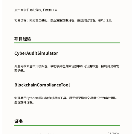
加州大学伯克利分校, 伯克利, CA
相关课程：网络安全基础、商业决策数据分析、高级风险管理。GPA：3.8。
项目经验
CyberAuditSimulator
开发网络安全审计模拟器，帮助学员在真实场景中练习证据审查、控制测试和发
现记录。
BlockchainComplianceTool
创建基于Python的区块链合规复核工具，用于标记异常交易模式并为审计团队
整理支持证据。
证书
03/2024