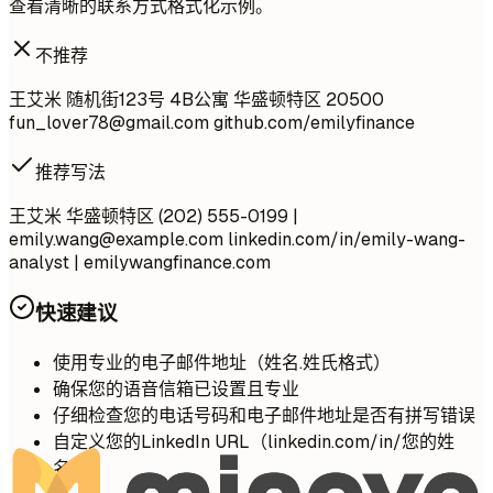
查看清晰的联系方式格式化示例。
不推荐
王艾米 随机街123号 4B公寓 华盛顿特区 20500
fun_lover78@gmail.com
github.com/emilyfinance
推荐写法
王艾米 华盛顿特区 (202) 555-0199 |
emily.wang@example.com
linkedin.com/in/emily-wang-
analyst | emilywangfinance.com
快速建议
使用专业的电子邮件地址（姓名.姓氏格式）
确保您的语音信箱已设置且专业
仔细检查您的电话号码和电子邮件地址是否有拼写错误
自定义您的LinkedIn URL（linkedin.com/in/您的姓
名）