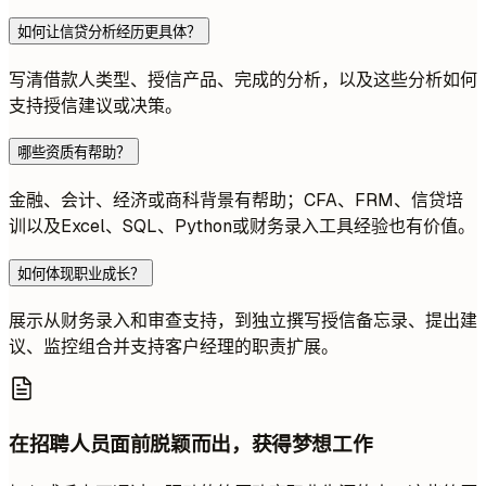
如何让信贷分析经历更具体？
写清借款人类型、授信产品、完成的分析，以及这些分析如何
支持授信建议或决策。
哪些资质有帮助？
金融、会计、经济或商科背景有帮助；CFA、FRM、信贷培
训以及Excel、SQL、Python或财务录入工具经验也有价值。
如何体现职业成长？
展示从财务录入和审查支持，到独立撰写授信备忘录、提出建
议、监控组合并支持客户经理的职责扩展。
在招聘人员面前脱颖而出，获得梦想工作