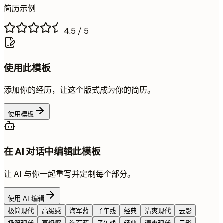
简历示例
4.5
/ 5
使用此模板
添加你的经历，让这个版式成为你的简历。
使用模板
在 AI 对话中编辑此模板
让 AI 与你一起重写并定制每个部分。
使用 AI 编辑
极简现代
高级感
海军蓝
子午线
经典
清爽现代
云影