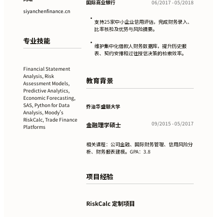
国际商业银行
06/2017 - 05/2018
siyanchenfinance.cn
•
支持25家中小企业信用评估，完成财务录入、
比率核验及优势与风险摘要。
专业技能
•
维护集中化借款人财务数据库，提升历史报
表、契约安排和过往授信决策的检索效率。
Financial Statement
Analysis, Risk
教育背景
Assessment Models,
Predictive Analytics,
Economic Forecasting,
SAS, Python for Data
乔治华盛顿大学
Analysis, Moody's
RiskCalc, Trade Finance
09/2015 - 05/2017
金融理学硕士
Platforms
相关课程：公司金融、国际财务管理、信用风险分
析、财务报表建模。GPA：3.8
项目经验
RiskCalc 定制项目