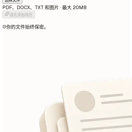
选择文件
PDF、DOCX、TXT 和图片 · 最大 20MB
请先添加简历
你的文件始终保密。