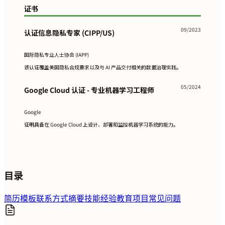
证书
09/2023
认证信息隐私专家 (CIPP/US)
国际隐私专业人士协会 (IAPP)
该认证覆盖美国隐私合规要求以及与 AI 产品交付相关的数据治理实践。
05/2024
Google Cloud 认证 - 专业机器学习工程师
Google
证明具备在 Google Cloud 上设计、部署和监控机器学习系统的能力。
目录
简历模板
联系方式
摘要
技能
经验
教育
项目
常见问题