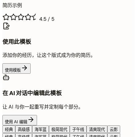
简历示例
4.5
/ 5
使用此模板
添加你的经历，让这个版式成为你的简历。
使用模板
在 AI 对话中编辑此模板
让 AI 与你一起重写并定制每个部分。
使用 AI 编辑
经典
高级感
海军蓝
极简现代
子午线
清爽现代
云影