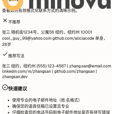
查看如何有效格式化联系方式的清晰示例。
不推荐
张三 随机街1234号，公寓56 纽约，纽约州 10001
cool_guy_99@yahoo.com
github.com/aliciacode 单身，
28岁
推荐写法
张三 纽约，纽约州 (555) 123-4567 |
zhang.san@email.com
linkedin.com/in/zhangsan | github.com/zhangsan |
zhangsan.dev
快速建议
使用专业的电子邮件地址（姓.名格式）
确保您的语音信箱已设置且专业
仔细检查您的电话号码和电子邮件地址是否有拼写错误