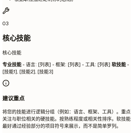
03
核心技能
核心技能
专业技能
- 语言: [列表] - 框架: [列表] - 工具: [列表]
软技能
-
[技能1], [技能2], [技能3]
建议重点
将您的技能进行逻辑分组（例如：语言、框架、工具）。重点
关注与职位相关的硬技能。按熟练程度或相关性排序。软技能
最好通过经验部分的项目符号来展示，而不是简单罗列。