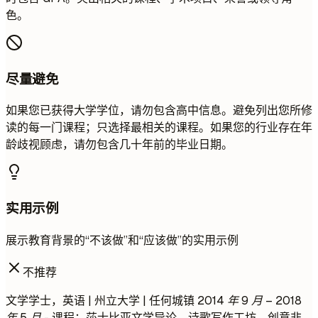
色。
尽量避免
如果您已获得大学学位，请勿包含高中信息。避免列出您所修
读的每一门课程；只选择最相关的课程。如果您的行业存在年
龄歧视顾虑，请勿包含几十年前的毕业日期。
实用示例
展示教育背景的“不该做”和“应该做”的实用示例
不推荐
文学学士，英语 | 州立大学 | 任何城镇
2014 年 9 月 – 2018
年 5 月
- 课程：莎士比亚文学导论、诗歌写作工坊、创意非