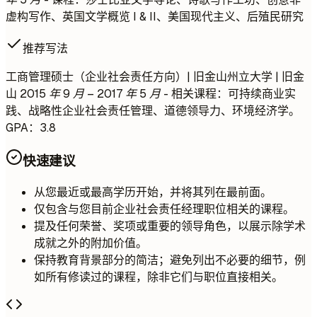
虚构写作、英国文学概览 I & II、美国现代主义、后殖民研究
推荐写法
工商管理硕士（企业社会责任方向）| 旧金山州立大学 | 旧金
山
2015 年 9 月 – 2017 年 5 月
- 相关课程：可持续商业实
践、战略性企业社会责任管理、道德领导力、环境经济学。
GPA：3.8
快速建议
从您最近或最高学历开始，并将其列在最前面。
仅包含与您目前企业社会责任经理职位相关的课程。
提及任何荣誉、奖项或重要的领导角色，以展示除学术
成就之外的附加价值。
保持教育背景部分的简洁；避免列出不必要的细节，例
如所有修读过的课程，除非它们与职位直接相关。