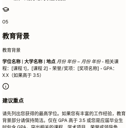
05
教育背景
教育背景
学位名称
|
大学名称
|
地点
月份 年份 – 月份 年份
- 相关课
程：[课程 1]，[课程 2] - 荣誉/奖项：[奖项名称] - GPA：
X.X（如果高于 3.5）
建议重点
请先列出您获得的最高学位。如果您有丰富的工作经验，教育
背景部分请保持简洁。仅在 GPA 高于 3.5 或您是应届毕业生
时包含 GPA。突出相关的课程、学术项目、荣誉或领导角