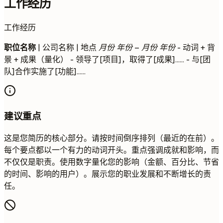
工作经历
工作经历
职位名称
| 公司名称 | 地点
月份 年份 – 月份 年份
- 动词 + 背
景 + 成果（量化） - 领导了[项目]，取得了[成果]…… - 与[团
队]合作实施了[功能]……
建议重点
这是您简历的核心部分。请按时间倒序排列（最近的在前）。
每个要点都以一个有力的动词开头。重点强调成就和影响，而
不仅仅是职责。使用数字量化您的影响（金额、百分比、节省
的时间、影响的用户）。展示您的职业发展和不断增长的责
任。