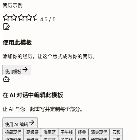
简历示例
4.5
/ 5
使用此模板
添加你的经历，让这个版式成为你的简历。
使用模板
在 AI 对话中编辑此模板
让 AI 与你一起重写并定制每个部分。
使用 AI 编辑
极简现代
高级感
海军蓝
子午线
经典
清爽现代
云影