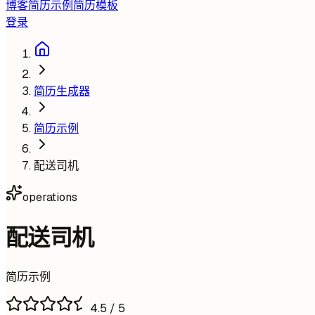
博客
简历示例
简历模板
登录
简历生成器
简历示例
配送司机
operations
配送司机
简历示例
4.5
/ 5