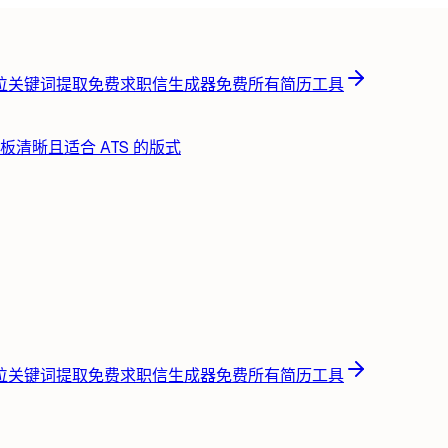
位关键词提取
免费
求职信生成器
免费
所有简历工具
板
清晰且适合 ATS 的版式
位关键词提取
免费
求职信生成器
免费
所有简历工具