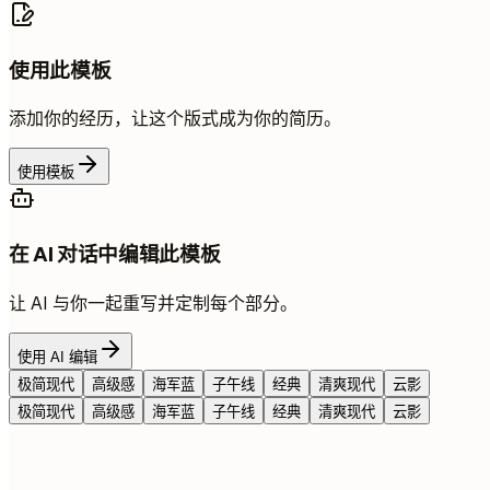
使用此模板
添加你的经历，让这个版式成为你的简历。
使用模板
在 AI 对话中编辑此模板
让 AI 与你一起重写并定制每个部分。
使用 AI 编辑
极简现代
高级感
海军蓝
子午线
经典
清爽现代
云影
极简现代
高级感
海军蓝
子午线
经典
清爽现代
云影