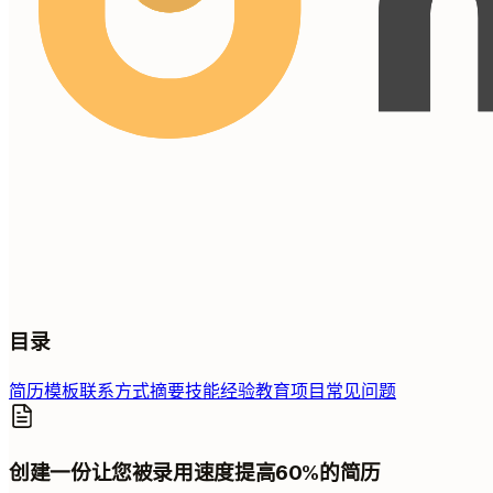
目录
简历模板
联系方式
摘要
技能
经验
教育
项目
常见问题
创建一份让您被录用速度提高60%的简历