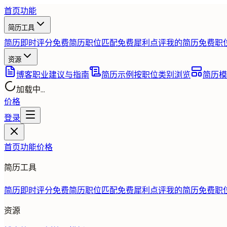
首页
功能
简历工具
简历即时评分
免费
简历职位匹配
免费
犀利点评我的简历
免费
职
资源
博客
职业建议与指南
简历示例
按职位类别浏览
简历模
加载中...
价格
登录
首页
功能
价格
简历工具
简历即时评分
免费
简历职位匹配
免费
犀利点评我的简历
免费
职
资源