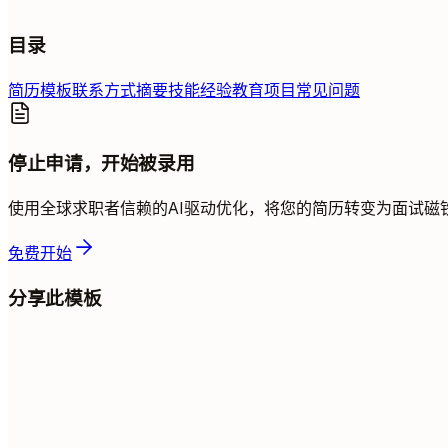
目录
简历模板
联系方式
摘要
技能
经验
教育
项目
常见问题
停止申请，开始被录用
使用全球求职者信赖的AI驱动优化，将您的简历转变为面试磁
免费开始
分享此模板