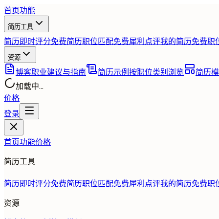
首页
功能
简历工具
简历即时评分
免费
简历职位匹配
免费
犀利点评我的简历
免费
职
资源
博客
职业建议与指南
简历示例
按职位类别浏览
简历模
加载中...
价格
登录
首页
功能
价格
简历工具
简历即时评分
免费
简历职位匹配
免费
犀利点评我的简历
免费
职
资源