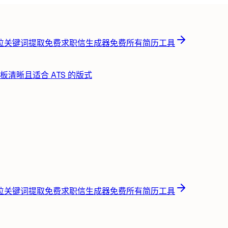
位关键词提取
免费
求职信生成器
免费
所有简历工具
板
清晰且适合 ATS 的版式
位关键词提取
免费
求职信生成器
免费
所有简历工具