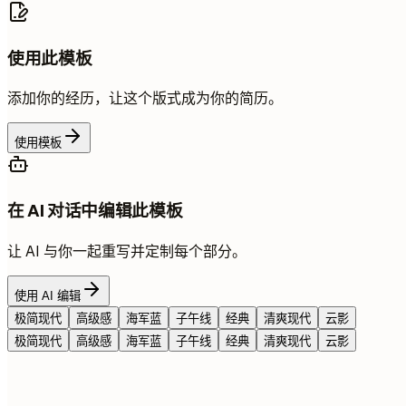
使用此模板
添加你的经历，让这个版式成为你的简历。
使用模板
在 AI 对话中编辑此模板
让 AI 与你一起重写并定制每个部分。
使用 AI 编辑
极简现代
高级感
海军蓝
子午线
经典
清爽现代
云影
极简现代
高级感
海军蓝
子午线
经典
清爽现代
云影