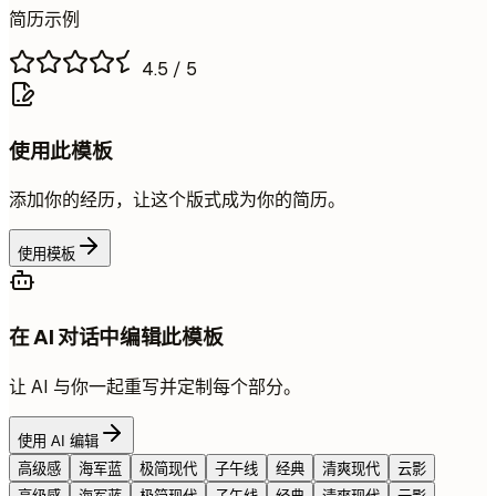
简历示例
4.5
/ 5
使用此模板
添加你的经历，让这个版式成为你的简历。
使用模板
在 AI 对话中编辑此模板
让 AI 与你一起重写并定制每个部分。
使用 AI 编辑
高级感
海军蓝
极简现代
子午线
经典
清爽现代
云影