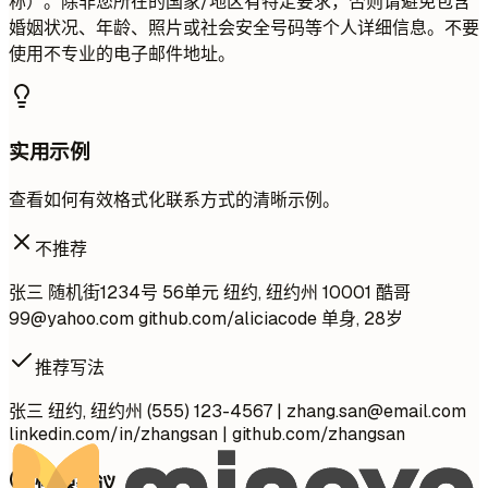
称）。除非您所在的国家/地区有特定要求，否则请避免包含
婚姻状况、年龄、照片或社会安全号码等个人详细信息。不要
使用不专业的电子邮件地址。
实用示例
查看如何有效格式化联系方式的清晰示例。
不推荐
张三 随机街1234号 56单元 纽约, 纽约州 10001 酷哥
99@yahoo.com
github.com/aliciacode 单身, 28岁
推荐写法
张三 纽约, 纽约州 (555) 123-4567 |
zhang.san@email.com
linkedin.com/in/zhangsan | github.com/zhangsan
快速建议