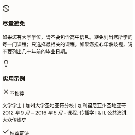
尽量避免
如果您有大学学位，请不要包含高中信息。避免列出您所学的
每一门课程；只选择最相关的课程。如果您担心年龄歧视，请
不要列出几十年前的毕业日期。
实用示例
不推荐
文学学士 | 加州大学圣地亚哥分校 | 加利福尼亚州圣地亚哥
2012 年 9 月 – 2016 年 6 月
- 课程: 传播学 I & II, 公共演讲,
大众传媒史
推荐写法