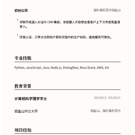
加利福尼亚州旧金山
初创公司
•
将聊天机器人对话与 CRM 集成，使客服人员能够查看客户上下文并避免重复
录入。
•
修复认证、订单状态和账户更新流程中的生产缺陷，提高服务可靠性。
专业技能
Python, JavaScript, Java, Node.js, Dialogflow, Rasa Stack, AWS, Git
教育背景
09/2013 - 05/2017
计算机科学理学学士
旧金山，加利福尼亚州
旧金山州立大学
项目经验