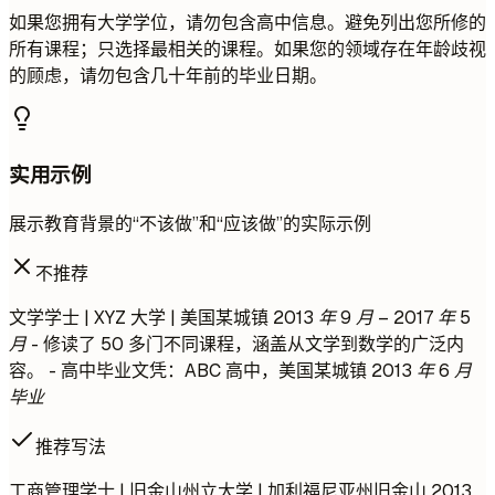
如果您拥有大学学位，请勿包含高中信息。避免列出您所修的
所有课程；只选择最相关的课程。如果您的领域存在年龄歧视
的顾虑，请勿包含几十年前的毕业日期。
实用示例
展示教育背景的“不该做”和“应该做”的实际示例
不推荐
文学学士 | XYZ 大学 | 美国某城镇
2013 年 9 月 – 2017 年 5
月
- 修读了 50 多门不同课程，涵盖从文学到数学的广泛内
容。 - 高中毕业文凭：ABC 高中，美国某城镇
2013 年 6 月
毕业
推荐写法
工商管理学士 | 旧金山州立大学 | 加利福尼亚州旧金山
2013