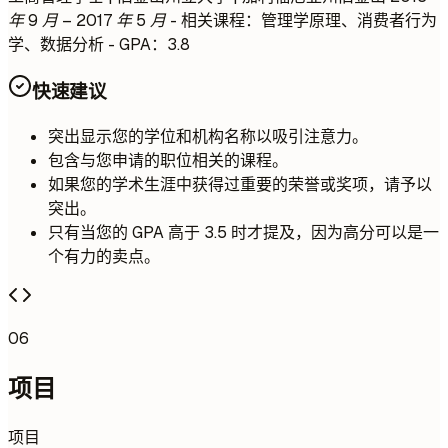
年 9 月 – 2017 年 5 月
- 相关课程：管理学原理、消费者行为
学、数据分析 - GPA：3.8
快速建议
突出显示您的学位和机构名称以吸引注意力。
包含与您申请的职位相关的课程。
如果您的学术生涯中获得过重要的荣誉或奖项，请予以
突出。
只有当您的 GPA 高于 3.5 时才提及，因为高分可以是一
个有力的卖点。
06
项目
项目