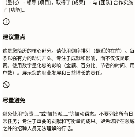
（量化） - 领导 [项目]，取得了 [成果]... - 与 [团队] 合作实施
了 [功能]...
建议重点
这是您简历的核心部分。请使用倒序排列（最近的在前）。每
条以强有力的动词开头。专注于成就和影响，而不仅仅是职
责。使用数字量化您的影响（金额、百分比、节省的时间、用
户数）。展示您的职业发展和日益增长的责任。
尽量避免
避免使用“负责……”或“被指派……”等被动语态。不要列出所有日
常任务；专注于重要的贡献和可衡量的成果。避免您所在领域
之外的招聘人员无法理解的行话。