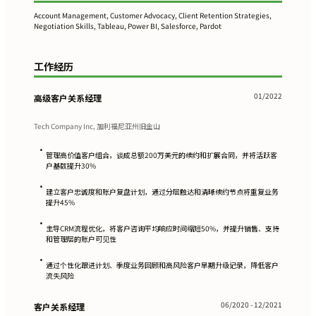
Account Management, Customer Advocacy, Client Retention Strategies,
Negotiation Skills, Tableau, Power BI, Salesforce, Pardot
工作经历
01/2022
高级客户关系经理
Tech Company Inc, 加利福尼亚州旧金山
•
管理高价值客户组合，谈成总额200万美元的续约和扩展合同，并将活跃客
户基数提升30%
•
建立客户忠诚度和账户复盘计划，通过分层触达和清晰续约节点将重复业务
提升45%
•
主导CRM流程优化，将客户咨询平均响应时间缩短50%，并提升销售、支持
和管理层的账户可见性
•
通过个性化跟进计划、季度业务回顾和高风险客户早期升级记录，降低客户
流失风险
06/2020 - 12/2021
客户关系经理