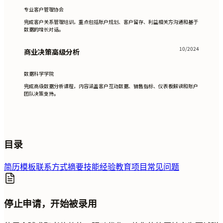
专业客户管理协会
完成客户关系管理培训，重点包括账户规划、客户留存、利益相关方沟通和基于
数据的增长对话。
10/2024
商业决策高级分析
数据科学学院
完成高级数据分析课程，内容涵盖客户互动数据、销售指标、仪表板解读和账户
团队决策支持。
目录
简历模板
联系方式
摘要
技能
经验
教育
项目
常见问题
停止申请，开始被录用