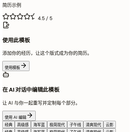
简历示例
4.5
/ 5
使用此模板
添加你的经历，让这个版式成为你的简历。
使用模板
在 AI 对话中编辑此模板
让 AI 与你一起重写并定制每个部分。
使用 AI 编辑
经典
高级感
海军蓝
极简现代
子午线
清爽现代
云影