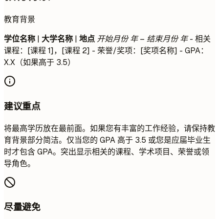
教育背景
学位名称
|
大学名称
|
地点
开始月份 年 – 结束月份 年
- 相关
课程：[课程 1]，[课程 2] - 荣誉/奖项：[奖项名称] - GPA：
X.X（如果高于 3.5）
建议重点
将最高学历放在最前面。如果您有丰富的工作经验，请保持教
育背景部分简洁。仅当您的 GPA 高于 3.5 或您是应届毕业生
时才包含 GPA。突出显示相关的课程、学术项目、荣誉或领
导角色。
尽量避免