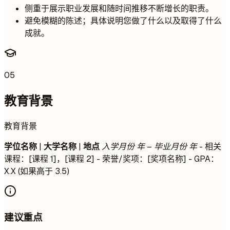
侧重于展示职业发展和随时间推移不断增长的职责。
避免模糊的陈述；具体说明您做了什么以及取得了什么
成就。
05
教育背景
教育背景
学位名称
|
大学名称
|
地点
入学月份 年 – 毕业月份 年
- 相关
课程：[课程 1]，[课程 2] - 荣誉/奖项：[奖项名称] - GPA：
X.X (如果高于 3.5)
建议重点