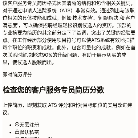
该客户服务专员简历格式因其清晰的结构和包含相关关键词，
对于通过申请人追踪系统（ATS）非常有效。通过列出与该职
位相关的具体技能和成就，例如‘技术支持’、‘问题解决’和‘客户
满意度’，可以确保招聘经理轻松识别候选人的资历。顶部的
专业摘要为简历的其余部分定下了基调，突出了关键的经验要
点。在工作经历部分使用项目符号可以使ATS系统有效地扫描
每个职位的职责和成就。此外，包含可量化的成就，例如在首
次联系时解决超过90%的升级问题，有助于展示切实的成
果，使候选人脱颖而出。
即时简历评分
检查您的客户服务专员简历分数
上传简历，即刻获取 ATS 评分和针对目标职位的实用改进建
议。
无需注册
默认私密