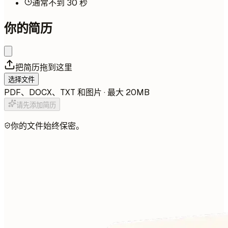
通常不到 30 秒
你的简历
把简历拖到这里
选择文件
PDF、DOCX、TXT 和图片 · 最大 20MB
请先添加简历
你的文件始终保密。