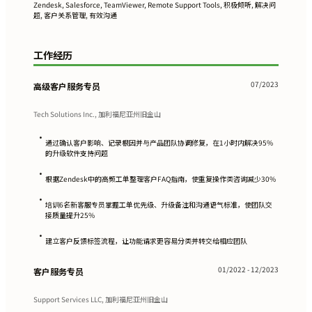
Zendesk, Salesforce, TeamViewer, Remote Support Tools, 积极倾听, 解决问
题, 客户关系管理, 有效沟通
工作经历
07/2023
高级客户服务专员
Tech Solutions Inc., 加利福尼亚州旧金山
•
通过确认客户影响、记录根因并与产品团队协调修复，在1小时内解决95%
的升级软件支持问题
•
根据Zendesk中的高频工单整理客户FAQ指南，使重复操作类咨询减少30%
•
培训6名新客服专员掌握工单优先级、升级备注和沟通语气标准，使团队交
接质量提升25%
•
建立客户反馈标签流程，让功能请求更容易分类并转交给相应团队
01/2022 - 12/2023
客户服务专员
Support Services LLC, 加利福尼亚州旧金山