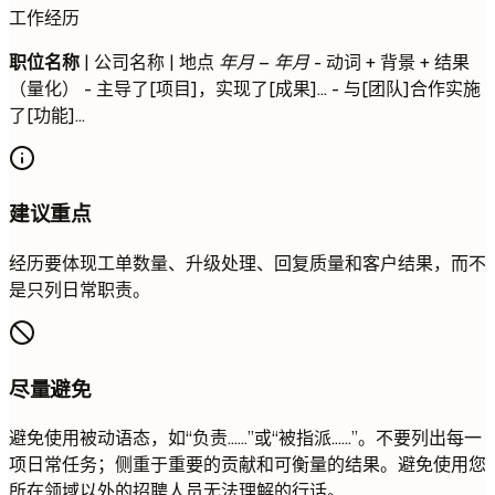
工作经历
职位名称
| 公司名称 | 地点
年月 – 年月
- 动词 + 背景 + 结果
（量化） - 主导了[项目]，实现了[成果]... - 与[团队]合作实施
了[功能]...
建议重点
经历要体现工单数量、升级处理、回复质量和客户结果，而不
是只列日常职责。
尽量避免
避免使用被动语态，如“负责……”或“被指派……”。不要列出每一
项日常任务；侧重于重要的贡献和可衡量的结果。避免使用您
所在领域以外的招聘人员无法理解的行话。