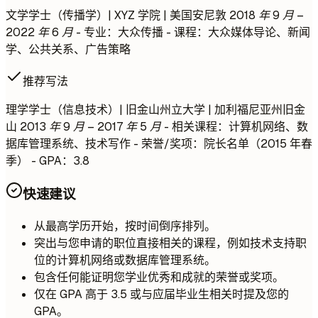
文学学士（传播学）| XYZ 学院 | 美国安尼敦
2018 年 9 月 –
2022 年 6 月
- 专业：大众传播 - 课程：大众媒体导论、新闻
学、公共关系、广告策略
推荐写法
理学学士（信息技术）| 旧金山州立大学 | 加利福尼亚州旧金
山
2013 年 9 月 – 2017 年 5 月
- 相关课程：计算机网络、数
据库管理系统、技术写作 - 荣誉/奖项：院长名单（2015 年春
季） - GPA：3.8
快速建议
从最高学历开始，按时间倒序排列。
突出与您申请的职位直接相关的课程，例如技术支持职
位的计算机网络或数据库管理系统。
包含任何能证明您学业优秀和成就的荣誉或奖项。
仅在 GPA 高于 3.5 或与应届毕业生相关时提及您的
GPA。