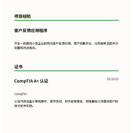
项目经验
客户反馈应用程序
开发一款面向小型企业的移动客户反馈应用，用于收集评论、归类高频主题并识
别服务改进机会。
证书
09/2025
CompTIA A+ 认证
CompTIA
认证内容涵盖计算机硬件、操作系统、软件故障排查、网络基础以及面向客户的
技术支持实践。