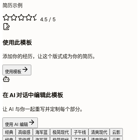
简历示例
4.5
/ 5
使用此模板
添加你的经历，让这个版式成为你的简历。
使用模板
在 AI 对话中编辑此模板
让 AI 与你一起重写并定制每个部分。
使用 AI 编辑
经典
高级感
海军蓝
极简现代
子午线
清爽现代
云影